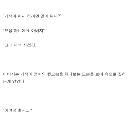
"기석아 아까 하려던 말이 뭐니?"
"으응 아니에요 아버지"
"그래 녀석 싱겁긴...."
아버지는 기석이 엄마의 뒷모습을 쳐다보는 모습을 보며 속으로 짚히
는게 있었다
"이녀석 혹시...."