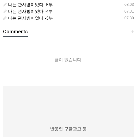
나는 관사병이었다 -5부
08.03
나는 관사병이었다 -4부
07.31
나는 관사병이었다 -3부
07.30
Comments
+
글이 없습니다.
반응형 구글광고 등