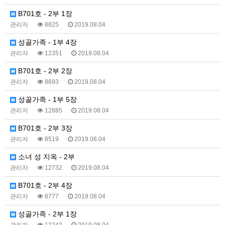
B701호 - 2부 1장
관리자
8825
2019.08.04
성골가족 - 1부 4장
관리자
12351
2019.08.04
B701호 - 2부 2장
관리자
8693
2019.08.04
성골가족 - 1부 5장
관리자
12885
2019.08.04
B701호 - 2부 3장
관리자
8519
2019.08.04
소녀 성 지옥 - 2부
관리자
12732
2019.08.04
B701호 - 2부 4장
관리자
8777
2019.08.04
성골가족 - 2부 1장
관리자
12242
2019.08.04