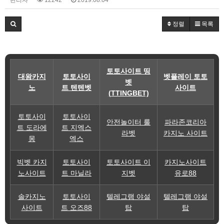
정렬
목록
토토사이트 띵
대왕카지
토토사이
벳플레이 토토
벳
노
트 텐텐벳
사이트
(TTINGBET)
토토사이
토토사이
안전놀이터 룰
파라존코리아
트 도라에
트 지엑스
라벳
카지노 사이트
몽
엑스
빅벳 카지
토토사이
토토사이트 이
카지노사이트
노사이트
트 마닐라
지벳
유로88
솔카지노
토토사이
텔레그램 야설
텔레그램 야설
사이트
트 오즈88
탑
탑