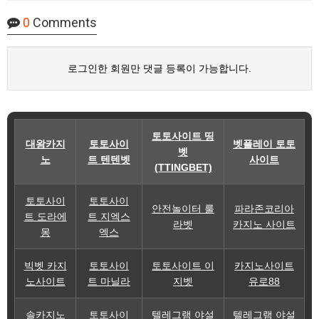
0
Comments
로그인한 회원만 댓글 등록이 가능합니다.
토토사이트 띵
대왕카지
토토사이
벳플레이 토토
벳
노
트 텐텐벳
사이트
(TTINGBET)
토토사이
토토사이
안전놀이터 룰
파라존코리아
트 도라에
트 지엑스
라벳
카지노 사이트
몽
엑스
빅벳 카지
토토사이
토토사이트 이
카지노사이트
노사이트
트 마닐라
지벳
유로88
솔카지노
토토사이
텔레그램 야설
텔레그램 야설