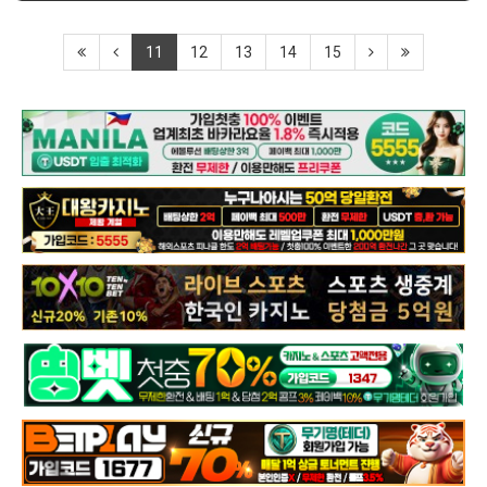
11
12
13
14
15