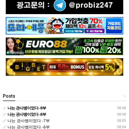
Posts
+
나는 관사병이었다 -9부
08.08
나는 관사병이었다 -8부
08.06
나는 관사병이었다 -7부
08.05
나는 관사병이었다 -6부
08.04