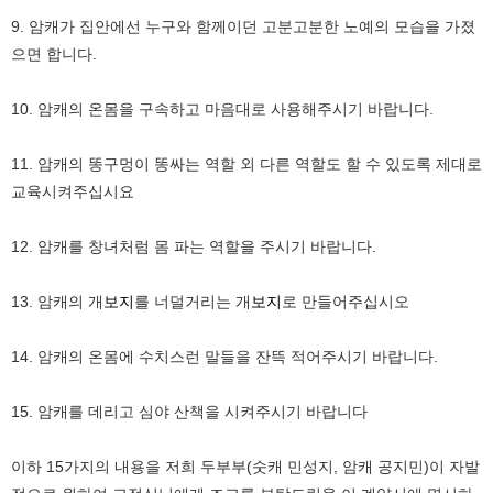
9. 암캐가 집안에선 누구와 함께이던 고분고분한 노예의 모습을 가졌
으면 합니다.
10. 암캐의 온몸을 구속하고 마음대로 사용해주시기 바랍니다.
11. 암캐의 똥구멍이 똥싸는 역할 외 다른 역할도 할 수 있도록 제대로
교육시켜주십시요
12. 암캐를 창녀처럼 몸 파는 역할을 주시기 바랍니다.
13. 암캐의 개
보지
를 너덜거리는 개
보지
로 만들어주십시오
14. 암캐의 온몸에 수치스런 말들을 잔뜩 적어주시기 바랍니다.
15. 암캐를 데리고 심야 산책을 시켜주시기 바랍니다
이하 15가지의 내용을 저희 두부부(숫캐 민성지, 암캐 공지민)이 자발