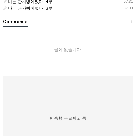
나는 관사병이었다 -4부
07.31
나는 관사병이었다 -3부
07.30
Comments
+
글이 없습니다.
반응형 구글광고 등