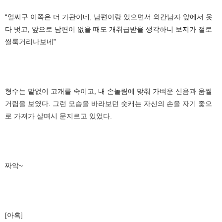
“얼씨구 이쪽은 더 가관이네, 남편이랑 있으면서 외간남자 앞에서 옷
다 벗고, 앞으로 남편이 없을 때도 개취급받을 생각하니
보지
가 절로
씰룩거리나보네”
형수는 말없이 고개를 숙이고, 내 손놀림에 맞춰 가벼운 신음과 움찔
거림을 보였다. 그런 모습을 바라보던 숫캐는 자신의 손을 자기 좇으
로 가져가 살며시 문지르고 있었다.
짜악~
[아흑]