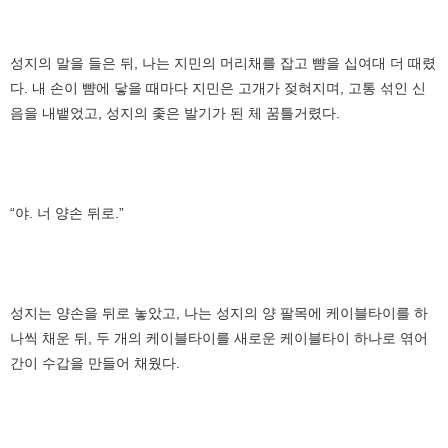
성지의 말을 들은 뒤, 나는 지민의 머리채를 잡고 뺨을 십여대 더 때렸
다. 내 손이 뺨에 닿을 때마다 지민은 고개가 젖혀지며, 고통 섞인 신
음을 내뱉었고, 성지의 좇은 발기가 된 체 꿈틀거렸다.
“야. 너 양손 뒤로.”
성지는 양손을 뒤로 놓았고, 나는 성지의 양 팔목에 케이블타이를 하
나씩 채운 뒤, 두 개의 케이블타이를 새로운 케이블타이 하나로 엮어
간이 수갑을 만들어 채웠다.