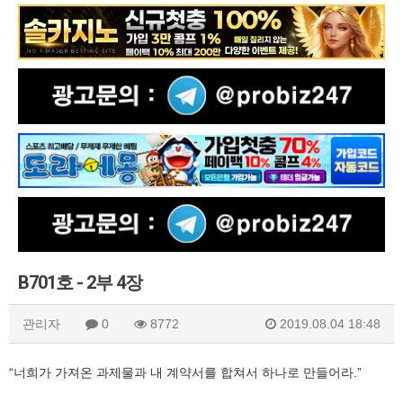
B701호 - 2부 4장
관리자
0
8772
2019.08.04 18:48
“너희가 가져온 과제물과 내 계약서를 합쳐서 하나로 만들어라.”