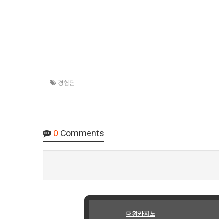
경험담
0
Comments
대왕카지노