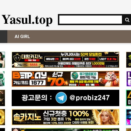
Yasul.top
AI GIRL