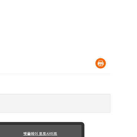
벳플레이 토토사이트