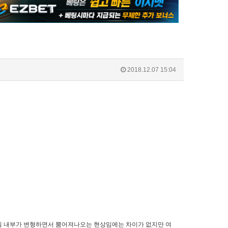
2018.12.07 15:04
질 내부가 변형하면서 뿜어져나오는 현상임에는 차이가 없지만 여