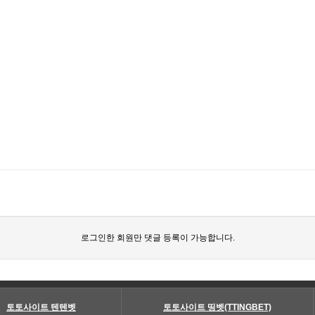
로그인한 회원만 댓글 등록이 가능합니다.
토토사이트 텐텐벳
토토사이트 띵벳(TTINGBET)