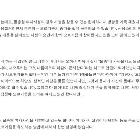
는데요, 물총형 여자사정의 경우 사정을 참을 수 있는 한계치까지 방광을 가득 채웠
 움찔거리면서 경련하는 오르가즘의 증거를 쉽게 목격하실 수 있습니다. 신음소리의 
뷰 내용을 살펴보면 사정의 순간과 함께 오르가즘이 찾아왔다고 입을 모아 말하고 있기
게 하는 작업인만큼(그러한 의미에서는 오히려 이쪽이 실제 "물총"에 가까울지도 모르
니며, 시오후키는 그것 나름대로의 쾌감이 존재한다"라는 식으로 언급이 되어있습니다.
 시오후키를 당할때는 약간 다른 느낌의 "비명"(예를들면 "우아아아아~"라던가, "으
악~"으로 치닫죠. 성적인 쾌감은 물론 있습니다만, 그것과 동시에 자신의 몸에서 무언가
이라고 할수 있습니다. 그리고 다 뿜어내고 나면(즉 상대가 손을 멈춰 빼고 나면), 
과정중에 오르가즘을 느끼는 여자도 있긴 합니다만...
는 물총형 여자사정을 지향하고 있는듯 합니다. 여러가지 설명이나 체험담 등도 주로 G
 오르가즘을 유도하는 방법에 대해서 한번 설명해 봤습니다.