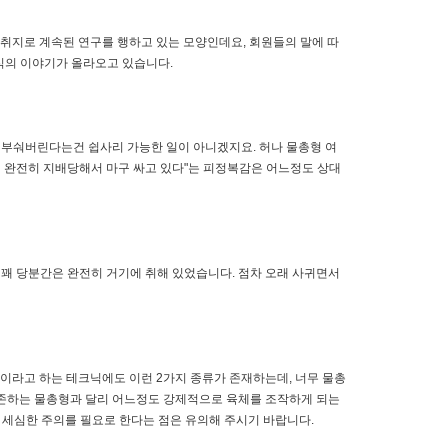
취지로 계속된 연구를 행하고 있는 모양인데요, 회원들의 말에 따
 식의 이야기가 올라오고 있습니다.
부숴버린다는건 쉽사리 가능한 일이 아니겠지요. 허나 물총형 여
게 완전히 지배당해서 마구 싸고 있다"는 피정복감은 어느정도 상대
 꽤 당분간은 완전히 거기에 취해 있었습니다. 점차 오래 사귀면서
이라고 하는 테크닉에도 이런 2가지 종류가 존재하는데, 너무 물총
의존하는 물총형과 달리 어느정도 강제적으로 육체를 조작하게 되는
 세심한 주의를 필요로 한다는 점은 유의해 주시기 바랍니다.