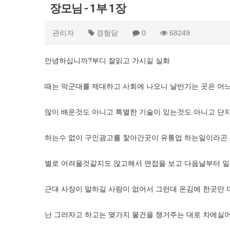
장모님 - 1부 1장
관리자
경험담
0
68249
안녕하십니까?부디 잘읽고 가시길 실화
때는 막군대를 제대하고 사회에 나오니 날반기는 곳은 어
많이 배운것도 아니고 특별한 기술이 있는것도 아니고 단
하는수 없이 구인광고를 찿아간곳이 유통업 하는일이라곤
별로 어려울것같지도 않고해서 면접을 보고 다음날부터 
근대 사장이 말하길 사람이 없어서 그런대 온김에 한곳만
난 그러자고 하고는 몆가지 물건을 챙거주는 대로 차에실