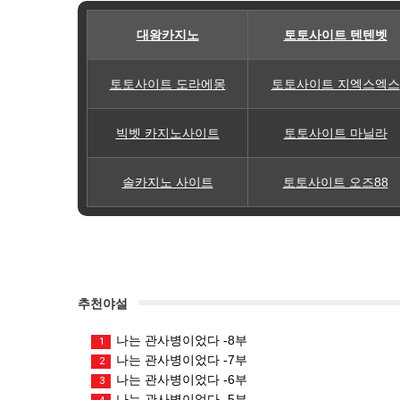
대왕카지노
토토사이트 텐텐벳
토토사이트 도라에몽
토토사이트 지엑스엑스
빅벳 카지노사이트
토토사이트 마닐라
솔카지노 사이트
토토사이트 오즈88
추천야설
나는 관사병이었다 -8부
1
나는 관사병이었다 -7부
2
나는 관사병이었다 -6부
3
나는 관사병이었다 -5부