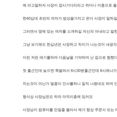
예 라고말하자 사장이 잠시기다리라고 하더니 이층으로 올
한40십대 초반의 여자가 밥상을가지고 온다 사장이 말하길
그러면서 옆에 있는 여자를 소개하길 자신의 아내라고 말
그냥 보기에도 한십년은 사장하고 차이가 나는것이 내생각에
이런 저런 애기를하며 다음날을 기약하며 난 집으로 향했
첫 출근인데 늦으면 쪽팔려서 8시30분출근인데 8시에나가
치는것이 아닌가 멀줌이 인사를하니 일직 나왔네요 하며 
형식상 사장님은요 하자 아직이층에 있어요
사장님이 컴퓨터를 만질줄 몰라서 제가 항상 주문서 또는 