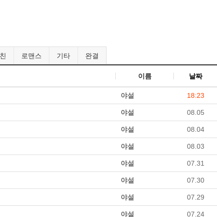
친
로맨스
기타
완결
이름
날짜
야설
18:23
야설
08.05
야설
08.04
야설
08.03
야설
07.31
야설
07.30
야설
07.29
야설
07.24