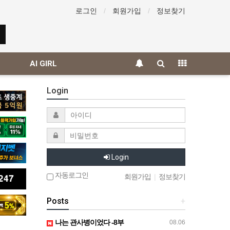
로그인
회원가입
정보찾기
AI GIRL
Login
Login
자동로그인
회원가입
|
정보찾기
Posts
+
나는 관사병이었다 -8부
08.06