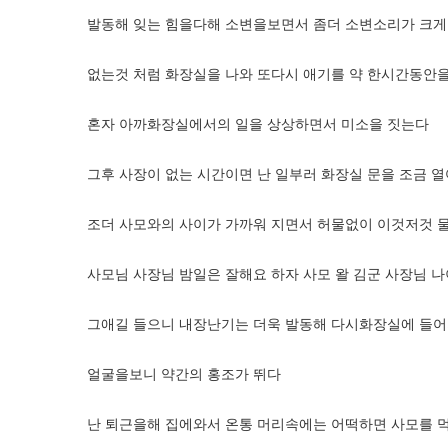
발동해 잊는 힘을다해 소변을보면서 좀더 소변소리가 크게
없는것 처럼 화장실을 나와 또다시 애기를 약 한시간동안을
혼자 아까화장실에서의 일을 상상하면서 미소을 짓는다
그후 사장이 없는 시간이면 난 일부러 화장실 문을 조금 
조더 사모와의 사이가 가까워 지면서 허물없이 이것저것 
사모님 사장님 밤일은 잘해요 하자 사모 왈 김군 사장님 
그애길 들으니 내장난기는 더욱 발동해 다시화장실에 들
얼굴을보니 약간의 홍조가 뛰다
난 퇴근을해 집에와서 온통 머리속에는 어떡하면 사모를 