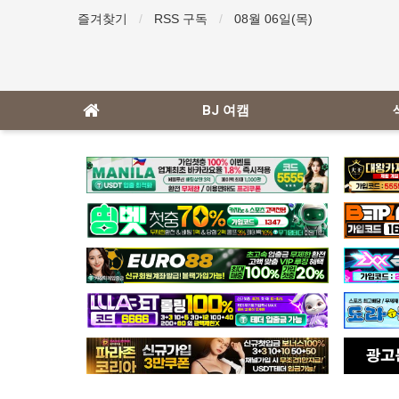
즐겨찾기
RSS 구독
08월 06일(목)
BJ 여캠