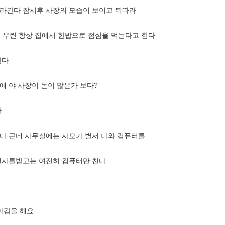
라간다 잠시후 사장의 모습이 보이고 뒤따라
 우린 항상 집에서 한밥으로 점심을 먹는다고 한다
한다
 야 사장이 돈이 많은가 보다?
다
다 근데 사무실에는 사모가 별서 나와 컴퓨터를
인사를받고는 여전히 컴퓨터만 친다
마감을 해요