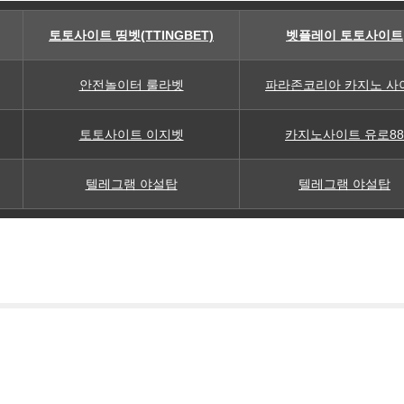
토토사이트 띵벳(TTINGBET)
벳플레이 토토사이트
안전놀이터 룰라벳
파라존코리아 카지노 사
토토사이트 이지벳
카지노사이트 유로88
텔레그램 야설탑
텔레그램 야설탑