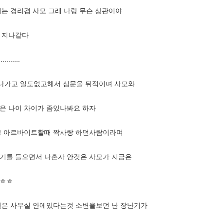
는 경리겸 사모 그래 나랑 무슨 상관이야
 지나같다
.....
나가고 일도없고해서 심문을 뒤적이며 사모와
은 나이 차이가 좀있나봐요 하자
학교 아르바이트할때 짝사랑 하던사람이라며
기를 들으면서 나혼자 안것은 사모가 지금은
ㅎㅎㅎ
실은 사무실 안에있다는것 소변을보던 난 장난기가