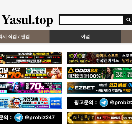
Yasul.top
섹시 직캠 / 팬캠
야설