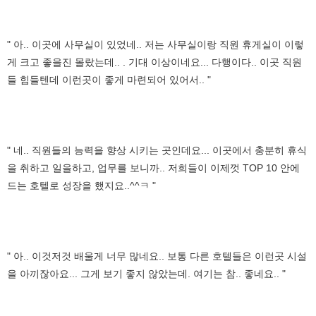
" 아.. 이곳에 사무실이 있었네.. 저는 사무실이랑 직원 휴게실이 이렇
게 크고 좋을진 몰랐는데.. . 기대 이상이네요... 다행이다.. 이곳 직원
들 힘들텐데 이런곳이 좋게 마련되어 있어서.. "
" 네.. 직원들의 능력을 향상 시키는 곳인데요... 이곳에서 충분히 휴식
을 취하고 일을하고, 업무를 보니까.. 저희들이 이제껏 TOP 10 안에
드는 호텔로 성장을 했지요..^^ㅋ "
" 아.. 이것저것 배울게 너무 많네요.. 보통 다른 호텔들은 이런곳 시설
을 아끼잖아요... 그게 보기 좋지 않았는데. 여기는 참.. 좋네요.. "