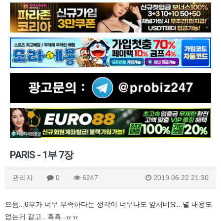
PARIS - 1부 7장
관리자
0
6247
2019.06.22 21:30
으음.. 6부가 너무 부족하다는 생각이 너무나도 앞서네요.. 별 내용도
없는거 같고.. 흑흑..ㅠㅠ