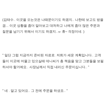
(김태수.. 이곳을 오는것은 나때문이기도 하겠지.. 나한테 보고도 받을
겸... 이곳 상황을 좀더 알아보고 대처하고 나에게 좀더 많은 주문과
질문을 남기기 위해서 이기도 하겠지..ㅠ 휴~ 걱정이네. )
" 일단 그럼 지금까지 준비된 자료로. 저희가 세운 계획입니다.. 고객
들이 이곳에 머물고 있으실때 데니씨가 총 책음을 맞고 그분들을 보필
하셔야 할거예요.. 사장님께서 직접 내리신 주문이십니다.. "
" 네 . 알고 있어요.. 그 전에 주문을 하셨죠.. "