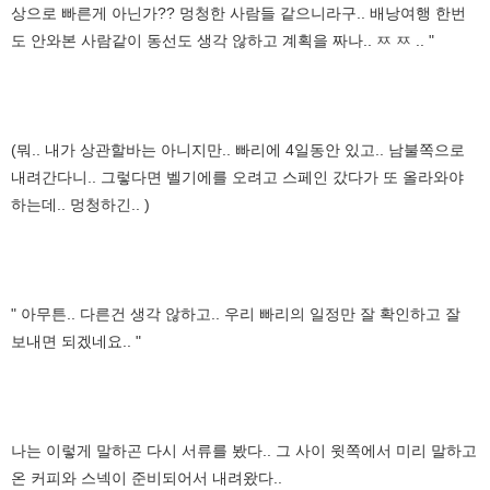
상으로 빠른게 아닌가?? 멍청한 사람들 같으니라구.. 배낭여행 한번
도 안와본 사람같이 동선도 생각 않하고 계획을 짜나.. ㅉ ㅉ .. "
(뭐.. 내가 상관할바는 아니지만.. 빠리에 4일동안 있고.. 남불쪽으로
내려간다니.. 그렇다면 벨기에를 오려고 스페인 갔다가 또 올라와야
하는데.. 멍청하긴.. )
" 아무튼.. 다른건 생각 않하고.. 우리 빠리의 일정만 잘 확인하고 잘
보내면 되겠네요.. "
나는 이렇게 말하곤 다시 서류를 봤다.. 그 사이 윗쪽에서 미리 말하고
온 커피와 스넥이 준비되어서 내려왔다..