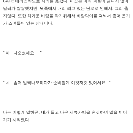
CAFE 테라스쪽으로 자리를 옮겼다. 이곳은 아직 겨울이 끝나지 않아
날씨가 쌀쌀했지만, 윗쪽에서 내리 쬐고 있는 난로로 인해서. 그리 춥
지않다, 또한 차가운 바람을 막기위해서 바람막이를 쳐놔서 좀더 온기
가 스며들어 있는 상태이다.
" 아.. 나오셨네요. . ."
" 네.. 좀더 일찍나오려다가 준비할게 이것저것 있어서요.. "
나는 이렇게 말하곤, 내가 들고 나온 서류가방을 손짓하며 말을 이어
가기 시작했다..