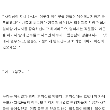
" 사장님이 지시 하셔서. 이곳에 이런곳을 만들어 놨어요.. 지금은 좀
무리겠지만, 나중에 조그만한 건물을 마련해서 직원들을 위한 편의시
설이랑 기숙사를 증축하신다고 하더라구요, 멀리사는 직원들이 야근
을 하거나 밤에 근무를 하다보면 아무래도 힘든점이 많을테니까. 그곳
에서 쉴수 있고, 운동도 가능하게 만드신다고 회의중 이야기 하신바
있으세요.. "
" 아.. 그렇구나.. "
우리는 이런말과 함께, 회의실로 향했다.. 회의실에는 호텔내의 가계
구도와 CHEF들의 이름, 또 각각의 부서별로 책임자들의 이름과 사진
들이 붙어있었고, 연중 목표 또 앞으로 해야 할일들이 빼곡히 불어로