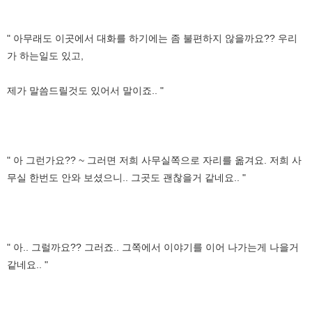
" 아무래도 이곳에서 대화를 하기에는 좀 불편하지 않을까요?? 우리
가 하는일도 있고,
제가 말씀드릴것도 있어서 말이죠.. "
" 아 그런가요?? ~ 그러면 저희 사무실쪽으로 자리를 옮겨요. 저희 사
무실 한번도 안와 보셨으니.. 그곳도 괜찮을거 같네요.. "
" 아.. 그럴까요?? 그러죠.. 그쪽에서 이야기를 이어 나가는게 나을거
같네요.. "