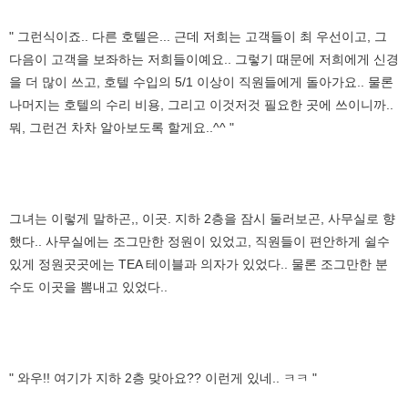
" 그런식이죠.. 다른 호텔은... 근데 저희는 고객들이 최 우선이고, 그
다음이 고객을 보좌하는 저희들이예요.. 그렇기 때문에 저희에게 신경
을 더 많이 쓰고, 호텔 수입의 5/1 이상이 직원들에게 돌아가요.. 물론
나머지는 호텔의 수리 비용, 그리고 이것저것 필요한 곳에 쓰이니까..
뭐, 그런건 차차 알아보도록 할게요..^^ "
그녀는 이렇게 말하곤,, 이곳. 지하 2층을 잠시 둘러보곤, 사무실로 향
했다.. 사무실에는 조그만한 정원이 있었고, 직원들이 편안하게 쉴수
있게 정원곳곳에는 TEA 테이블과 의자가 있었다.. 물론 조그만한 분
수도 이곳을 뽐내고 있었다..
" 와우!! 여기가 지하 2층 맞아요?? 이런게 있네.. ㅋㅋ "