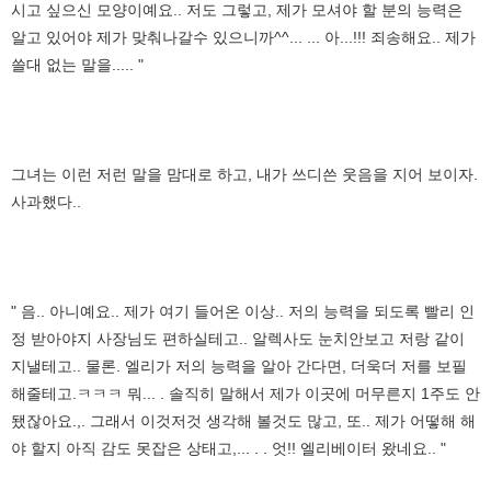
시고 싶으신 모양이예요.. 저도 그렇고, 제가 모셔야 할 분의 능력은
알고 있어야 제가 맞춰나갈수 있으니까^^... ... 아...!!! 죄송해요.. 제가
쓸대 없는 말을..... "
그녀는 이런 저런 말을 맘대로 하고, 내가 쓰디쓴 웃음을 지어 보이자.
사과했다..
" 음.. 아니예요.. 제가 여기 들어온 이상.. 저의 능력을 되도록 빨리 인
정 받아야지 사장님도 편하실테고.. 알렉사도 눈치안보고 저랑 같이
지낼테고.. 물론. 엘리가 저의 능력을 알아 간다면, 더욱더 저를 보필
해줄테고.ㅋㅋㅋ 뭐... . 솔직히 말해서 제가 이곳에 머무른지 1주도 안
됐잖아요.,. 그래서 이것저것 생각해 볼것도 많고, 또.. 제가 어떻해 해
야 할지 아직 감도 못잡은 상태고,... . . 엇!! 엘리베이터 왔네요.. "