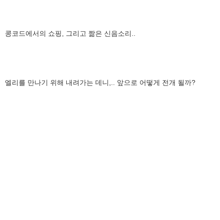
콩코드에서의 쇼핑, 그리고 짦은 신음소리..
엘리를 만나기 위해 내려가는 데니,.. 앞으로 어떻게 전개 될까?