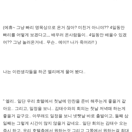
(에휴~ 그냥 빠리 명목상으로 온거 잖아? 미친거 아니야?? 4일동안
빠리를 어떻게 보겠다고,,, 배우러 온사람들이.. 4일동안 배울수 있겠
어?? 그냥 놀러온거네.. 무슨.. 에이!! 나가 죽어라!! )
나는 이런생각들을 하곤 엘리에게 물어 봤다..
" 엘리.. 일단 우리 호텔에서 첫날에 만찬을 준비 해주는게 좋을거 같
아요.. 그리고, 일정을 보니.. 김태수와의 회의는 첫날 저녁때 하는게
좋을거 같구요.. 아무래도 일정을 보니 넷쨋날 바로 출발이고, 둘째 삼
일째는 그렇게 시간이 많지 않을거 같네요.. 일단 회의는 김태수 오는
즉시 하고, 우리 호텔측에서 원하는것 그리고 그쪽에서 원하는걸 최대