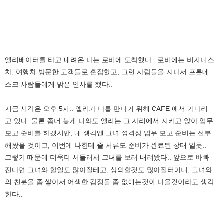
엘리베이터를 타고 내려온 나는 로비에 도착했다.. 로비에는 비지니스
차, 여행차 방문한 고객들로 혼잡했고, 그런 사람들을 지나서 프론데
스크 사람들에게 밝은 인사를 했다..
지금 시각은 오후 5시.. 엘리가 나를 만나기 위해 CAFE 에서 기다리
고 있다. 물론 좀더 늦게 나와도 엘리는 그 자리에서 지키고 앉아 업무
보고 준비를 하겠지만, 내 생각엔 그녀 성격상 업무 보고 준비는 전부
해왔을 것이고, 이번에 나한테 줄 서류도 준비가 완료된 상태 일듯..
그렇기 때문에 더욱더 서둘러서 그녀를 보러 내려왔다.. 앞으로 바빠
진다면 그녀와 할일도 많아질테고, 상의할것도 많아질터이니, 그녀와
의 친분을 좀 쌓아서 어색한 감정을 좀 없애는것이 나을것이라고 생각
한다..
.