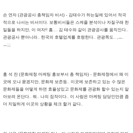
손 연자 (관광공사 총책임자 비서) - 김태수가 하는일에 있어서 적극
적으로 나서는 비서이다. 보통비서들은 스케줄 분석이나 자질구래 한
일들을 하지만, 이 여자!! 흠.... 김 태수와 같이 관광공사를 움직인다..
관광공사 뿐아니라.. 한국의 호텔업계를 호령한다.. 관광쪽도.. ,ㅡ.
ㅡ;;;
홍 석 잔 (문화제청 마케팅 홍보부서 총 책임자) - 문화제청에서 왜 이
곳에 오냐 묻겠지만, 문화제 보존등.. 이곳에 보존하고 있는 수 많은
문화제들을 어떻게 하면 효율성있고 문화제를 관광화 할수 있는지 알
아보려 온단다.. 뭐.. 나의 짐작이다.. 이 사람은 마케팅 담당인만큼 좀
더 치밀하게 이곳의 상황을 체크 할거 같다..