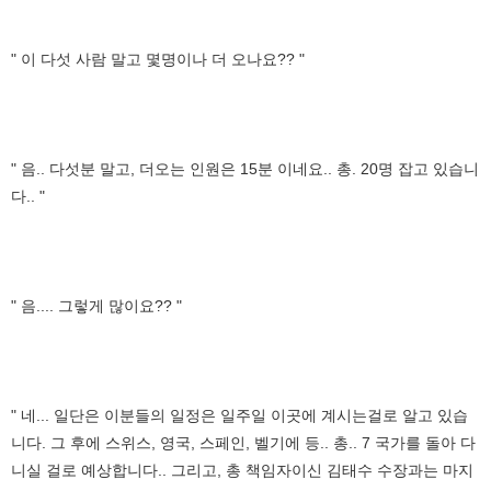
" 이 다섯 사람 말고 몇명이나 더 오나요?? "
" 음.. 다섯분 말고, 더오는 인원은 15분 이네요.. 총. 20명 잡고 있습니
다.. "
" 음.... 그렇게 많이요?? "
" 네... 일단은 이분들의 일정은 일주일 이곳에 계시는걸로 알고 있습
니다. 그 후에 스위스, 영국, 스페인, 벨기에 등.. 총.. 7 국가를 돌아 다
니실 걸로 예상합니다.. 그리고, 총 책임자이신 김태수 수장과는 마지