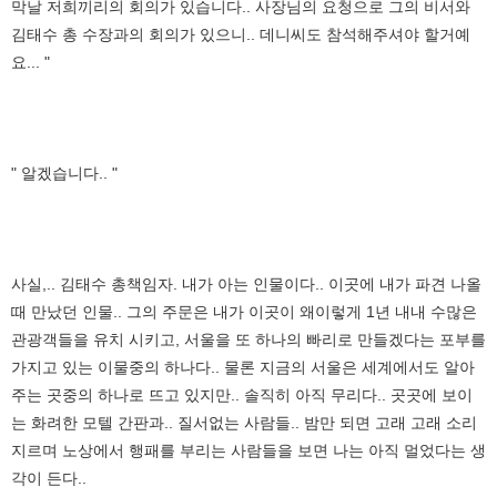
막날 저희끼리의 회의가 있습니다.. 사장님의 요청으로 그의 비서와
김태수 총 수장과의 회의가 있으니.. 데니씨도 참석해주셔야 할거예
요... "
" 알겠습니다.. "
사실,.. 김태수 총책임자. 내가 아는 인물이다.. 이곳에 내가 파견 나올
때 만났던 인물.. 그의 주문은 내가 이곳이 왜이렇게 1년 내내 수많은
관광객들을 유치 시키고, 서울을 또 하나의 빠리로 만들겠다는 포부를
가지고 있는 이물중의 하나다.. 물론 지금의 서울은 세계에서도 알아
주는 곳중의 하나로 뜨고 있지만.. 솔직히 아직 무리다.. 곳곳에 보이
는 화려한 모텔 간판과.. 질서없는 사람들.. 밤만 되면 고래 고래 소리
지르며 노상에서 행패를 부리는 사람들을 보면 나는 아직 멀었다는 생
각이 든다..