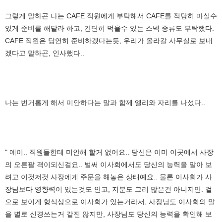
그렇게 말하곤 나는 CAFE 직원에게 부탁해서 CAFE를 적당히 마실수
있게 준비를 해달라 하고, 간단히 먹을수 있는 스넥 종류도 부탁했다.
CAFE 직원은 당연히 준비하겠다는듯, 우리가 올라갈 사무실로 보내
겠다고 말하곤, 인사했다..
나는 번거롭게 해서 미안하다는 말과 함께 엘리와 자리를 나섰다..
" 에이.. 직원들한테 미안해 할거 없어요.. 당신은 이미 이곳에서 사장
의 오른팔 격이되신걸요.. 벌써 이사회에서도 당신의 능력을 알아 보
려고 이것저것 사장에게 주문을 해놓은 상태예요.. 물론 이사회가 사
장님보다 영향력이 있는것도 안고, 지분도 그리 많은건 아니지만. 겉
으로 보이게 형식상으로 이사회가 있는거라서, 사장님도 이사회의 말
을 별로 신경쓰는거 같진 않지만, 사장님도 당신의 능력을 확인해 보