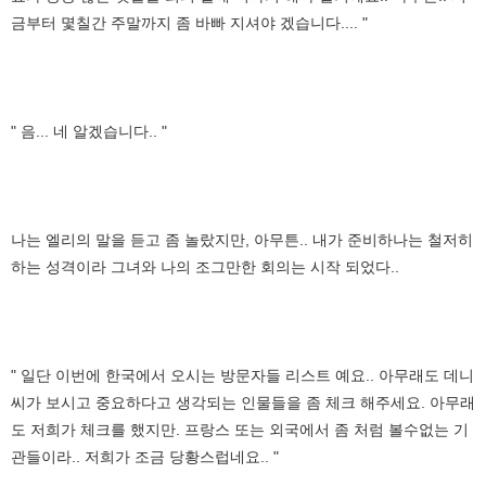
금부터 몇칠간 주말까지 좀 바빠 지셔야 겠습니다.... "
" 음... 네 알겠습니다.. "
나는 엘리의 말을 듣고 좀 놀랐지만, 아무튼.. 내가 준비하나는 철저히
하는 성격이라 그녀와 나의 조그만한 회의는 시작 되었다..
" 일단 이번에 한국에서 오시는 방문자들 리스트 예요.. 아무래도 데니
씨가 보시고 중요하다고 생각되는 인물들을 좀 체크 해주세요. 아무래
도 저희가 체크를 했지만. 프랑스 또는 외국에서 좀 처럼 볼수없는 기
관들이라.. 저희가 조금 당황스럽네요.. "