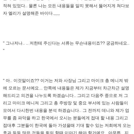
적혀 있었다.. 물론 나는 모든 내용들을 알지 못해서 뚫어지게 쳐다보
자 엘리가 설명해준 바이다.,,,,,
" 그나저나.. .. 저한테 주신다는 서류는 무슨내용이죠?? 궁금하네요..
"
" 아.. 이것말이죠?? 이거는 저와 사장님 그리고 마이크 총 메니져 밖
에 모르는 문서예요... 안쪽에 내용들은 제가 지금부터 차근차근 설명
해드리고 의견을 나누도록 하겠습니다.. 그리고 다음주 중으로 저 그
리고 마이크 메니져 그리고 총 주방장 및 중요 부서에 있는 사람들이
모여서 다시한번 내용을 분석 하겠습니다.. 그 전까지 데니와 제가 업
무를 좀 파악을 하고 한국에서 오시는 분들에게 접대 할 내용 그리고
접대후 그분들이 한국에 돌아 가셨을때 기대 할수 있는 저희에게 오는
효과 등등 많은 것들을 회의 할때 이야기 해야 할거예요.. 아무튼.. 지