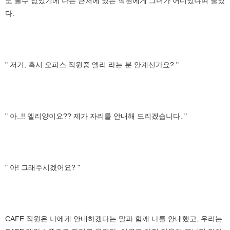
도 볼수 없었기에 나는 근처에 있는 직원에게 그녀가 어디있냐며 물었
다.
" 저기, 혹시 오피스 직원중 엘리 라는 분 안계신가요? "
" 아..!! 엘리양이요?? 제가 자리를 안내해 드리겠습니다. "
" 아! 그래주시겠어요? "
CAFE 직원은 나에게 안내하겠다는 말과 함께 나를 안내했고, 우리는