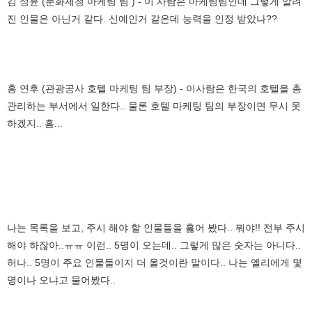
김 성윤 (문화제청 마케팅 팀 ) - 이 사람은 마케팅팀인데 그렇게 알려
진 인물은 아닌거 같다. 신예인거 같은데 능력을 인정 받았나??
홍 연후 (관광공사 호텔 마케팅 팀 부장) - 이사람은 한국의 호텔을 총
관리하는 부서에서 일한다.. 물론 호텔 마케팅 팀의 부장이면 무시 못
하겠지.. 흠...
나는 목록을 보고, 주시 해야 할 인물들을 훓어 봤다.. 뭐야!! 전부 주시
해야 하잖아..ㅠㅠ 이런.. 5명이 오는데.. 그렇게 많은 숫자는 아니다..
허나.. 5명이 주요 인물들이지 더 올것이란 말이다.. 나는 엘리에게 몇
명이나 오냐고 물어봤다..