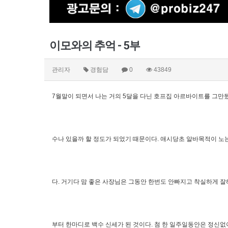
이모와의 추억 - 5부
관리자
경험담
0
43849
7월말이 되면서 나는 거의 5달을 다닌 호프집 아르바이트를 그만뒀
수나 있을까 할 정도가 되었기 때문이다. 애시당초 알바목적이 노
다. 거기다 맘 좋은 사장님은 그동안 한번도 안빠지고 착실하게 잘
부터 한마디로 백수 신세가 된 것이다. 첨 한 일주일동안은 정신없