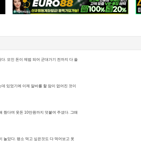
다. 모인 돈이 제법 되어 군대가기 전까지 다 쓸
는데 있었기에 이제 알바를 할 맘이 없어진 것이
해 줬다며 웃돈 10만원까지 덧붙여 주셨다. 그때
이 놀았다. 평소 먹고 싶은것도 다 먹어보고 옷