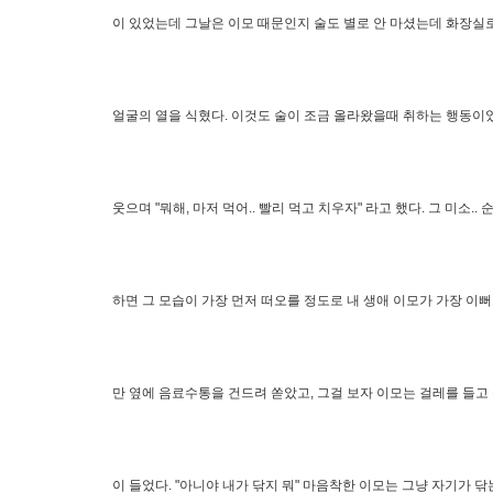
이 있었는데 그날은 이모 때문인지 술도 별로 안 마셨는데 화장실로
얼굴의 열을 식혔다. 이것도 술이 조금 올라왔을때 취하는 행동이
웃으며 "뭐해, 마저 먹어.. 빨리 먹고 치우자" 라고 했다. 그 미소.
하면 그 모습이 가장 먼저 떠오를 정도로 내 생애 이모가 가장 이뻐보
만 옆에 음료수통을 건드려 쏟았고, 그걸 보자 이모는 걸레를 들고 왔
이 들었다. "아니야 내가 닦지 뭐" 마음착한 이모는 그냥 자기가