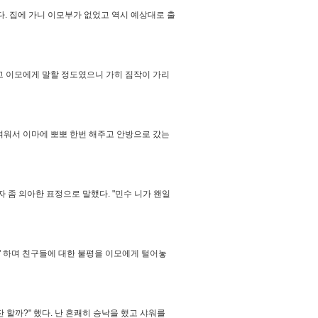
다. 집에 가니 이모부가 없었고 역시 예상대로 출
고 이모에게 말할 정도였으니 가히 짐작이 가리
여워서 이마에 뽀뽀 한번 해주고 안방으로 갔는
 좀 의아한 표정으로 말했다. "민수 니가 왠일
.!!" 하며 친구들에 대한 불평을 이모에게 털어놓
잔 할까?" 했다. 난 흔쾌히 승낙을 했고 샤워를