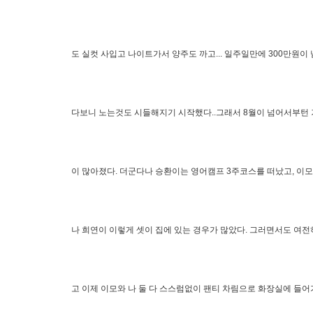
도 실컷 사입고 나이트가서 양주도 까고... 일주일만에 300만원이
다보니 노는것도 시들해지기 시작했다..그래서 8월이 넘어서부턴 
이 많아졌다. 더군다나 승환이는 영어캠프 3주코스를 떠났고, 이모
나 희연이 이렇게 셋이 집에 있는 경우가 많았다. 그러면서도 여
고 이제 이모와 나 둘 다 스스럼없이 팬티 차림으로 화장실에 들어