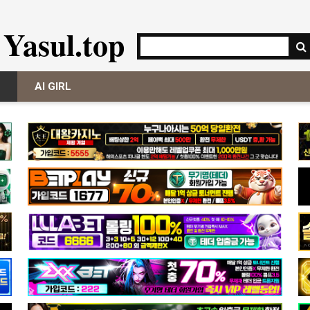
Yasul.top
AI GIRL