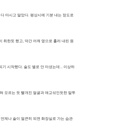
다 마시고 말았다. 평상시에 기분 내는 정도로
 취한듯 했고, 약간 어깨 옆으로 흘러 내린 원
기 시작했다. 술도 별로 안 마셨는데... 이상하
전혀 모르는 듯 빨개진 얼굴과 애교섞인듯한 말투
. 언제나 술이 얼큰히 되면 화장실로 가는 습관