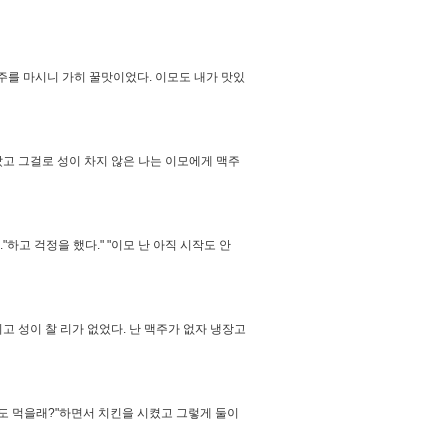
주를 마시니 가히 꿀맛이었다. 이모도 내가 맛있
갔고 그걸로 성이 차지 않은 나는 이모에게 맥주
."하고 걱정을 했다." "이모 난 아직 시작도 안
시고 성이 찰 리가 없었다. 난 맥주가 없자 냉장고
도 먹을래?"하면서 치킨을 시켰고 그렇게 둘이