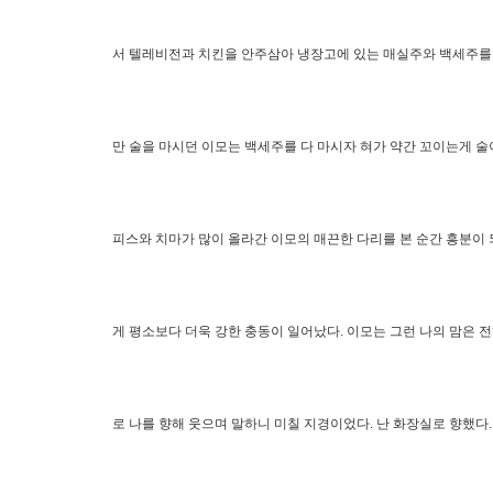
서 텔레비전과 치킨을 안주삼아 냉장고에 있는 매실주와 백세주를 
만 술을 마시던 이모는 백세주를 다 마시자 혀가 약간 꼬이는게 술이
피스와 치마가 많이 올라간 이모의 매끈한 다리를 본 순간 흥분이 되
게 평소보다 더욱 강한 충동이 일어났다. 이모는 그런 나의 맘은 
로 나를 향해 웃으며 말하니 미칠 지경이었다. 난 화장실로 향했다