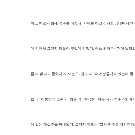
하고 이모와 함께 맥주를 마셨다. 샤워를 하고 상쾌한 상태에서 맥
게 먹어서 그런지 덩달아 맛있게 먹었다. 어느새 맥주 4캔이 날라
좀 더 없냐고 물었다. 이모는 "그만 마셔, 딱 기분좋게 마셨는데 뭘..
했어." 하룻밤에 소주 2,3병을 먹어야 성이 차는 내가 맥주 2캔 마
에 있는 매실주를 꺼내왔다. 그러자 이모는 "그럼 안주로 치킨이라