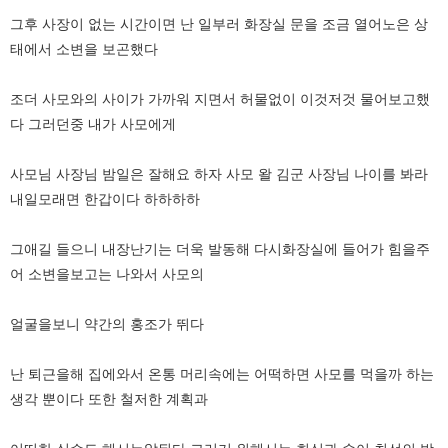
그후 사장이 없는 시간이면 난 일부러 화장실 문을 조금 열어노은 상
태에서 소변을 보곤했다
조더 사모와의 사이가 가까워 지면서 허물없이 이것저것 물어보고했
다 그러던중 내가 사모에게
사모님 사장님 밤일은 잘해요 하자 사모 왈 김군 사장님 나이를 봐라
내일모래면 한갑이다 하하하하
그애길 들으니 내장난기는 더욱 발동해 다시화장실에 들어가 힘을주
어 소변을보고는 나와서 사모의
얼굴을보니 약간의 홍조가 뛰다
난 퇴근을해 집에와서 온통 머리속에는 어떡하면 사모를 먹을까 하는
생각 뿐이다 또한 철저한 계획과