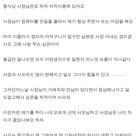
형식상 사장님은요 하자 아직이층에 있어요
사장님이 컴퓨터를 만질줄 몰라서 제가 항상 주문서 또는 마감을 해요
머야 이줌마가 경리야 어저구니가 없구만 남편은 사장 아내는 경리겸
사모 그래 나랑 무슨 상관이야
봉급만 잘나오면 되지 이런생각으로 일한지 어느덧 보름이 지나같다
사장과 사모와도 많이 편해지고 일도 그다지 힘들지 안고.............
그러던어느날 사장님이 거래처와 만남이 있다면서 점심때나가고 일
도없고해서 심문을 뒤적이며 사모와
이런저런 애기를 하다 나도모르게 근데 사모님하고 사장님은 나이 차
이가 좀있나봐요 하자
사모는 웃으면서 왜 그래보여 딱 십일년차야 자신이 대학교 아르바이