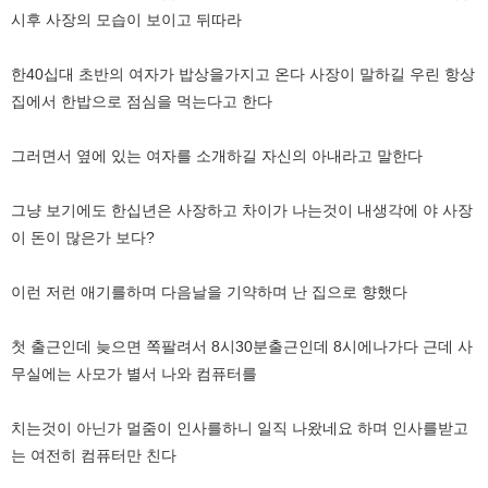
시후 사장의 모습이 보이고 뒤따라
한40십대 초반의 여자가 밥상을가지고 온다 사장이 말하길 우린 항상
집에서 한밥으로 점심을 먹는다고 한다
그러면서 옆에 있는 여자를 소개하길 자신의 아내라고 말한다
그냥 보기에도 한십년은 사장하고 차이가 나는것이 내생각에 야 사장
이 돈이 많은가 보다?
이런 저런 애기를하며 다음날을 기약하며 난 집으로 향했다
첫 출근인데 늦으면 쪽팔려서 8시30분출근인데 8시에나가다 근데 사
무실에는 사모가 별서 나와 컴퓨터를
치는것이 아닌가 멀줌이 인사를하니 일직 나왔네요 하며 인사를받고
는 여전히 컴퓨터만 친다