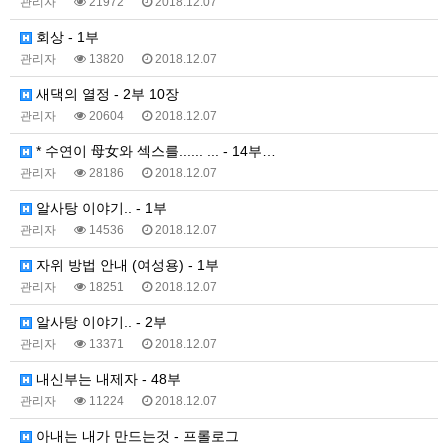
관리자
21972
2018.12.07
회상 - 1부
관리자
13820
2018.12.07
새댁의 열정 - 2부 10장
관리자
20604
2018.12.07
* 수연이 母女와 섹스를...... ... - 14부…
관리자
28186
2018.12.07
알사탕 이야기.. - 1부
관리자
14536
2018.12.07
자위 방법 안내 (여성용) - 1부
관리자
18251
2018.12.07
알사탕 이야기.. - 2부
관리자
13371
2018.12.07
내신부는 내제자 - 48부
관리자
11224
2018.12.07
아내는 내가 만드는것 - 프롤로그