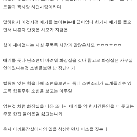
트할때 짝사랑 하던사람이라며
말하면서 이것저것 애기를 늘어논는데 끝이없다 한가지 애기를 들으
면서 나혼자 안것은 사모가 지금은
삶이 재미없다는 사실 무둑득 사장과 말많은사모 ㅎㅎㅎㅎㅎㅎ
애기를 듯다 난소변이 마려워 화장실을 갓다 참고로 화장실은 사무실
안에있다는것 소변을보던 난 장난기가
발동해 잊는 힘을다해 소변을보면서 좀더 소변소리가 크게들리수 있
도록 힘을주워 소변을 보고는 아무일
없는것 처럼 화장실을 나와 또다시 애기를 약 한시간동안을 더 듯고는
주문 한집 들어온걸 싫고는나와
혼자 아까화장실에서의 일을 상상하면서 미소을 짓는다