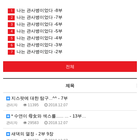
나는 관사병이었다 -8부
1
나는 관사병이었다 -7부
2
나는 관사병이었다 -6부
3
나는 관사병이었다 -5부
4
나는 관사병이었다 -4부
5
나는 관사병이었다 -3부
6
나는 관사병이었다 -2부
7
전체
제목
지스팟에 대한 탐구...^^ - 7부
관리자
11395
2018.12.07
* 수연이 母女와 섹스를...... ... - 13부…
관리자
29583
2018.12.07
새댁의 열정 - 2부 9장