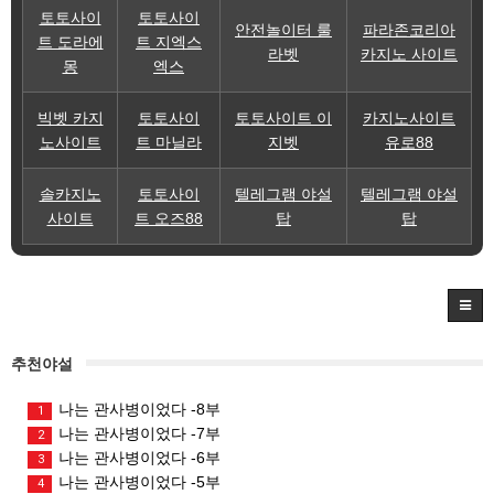
토토사이
토토사이
안전놀이터 룰
파라존코리아
트 도라에
트 지엑스
라벳
카지노 사이트
몽
엑스
빅벳 카지
토토사이
토토사이트 이
카지노사이트
노사이트
트 마닐라
지벳
유로88
솔카지노
토토사이
텔레그램 야설
텔레그램 야설
사이트
트 오즈88
탑
탑
추천야설
나는 관사병이었다 -8부
1
나는 관사병이었다 -7부
2
나는 관사병이었다 -6부
3
나는 관사병이었다 -5부
4