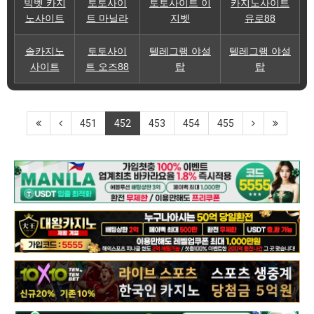
빅벳 카지
토토사이
토토사이트 이
카지노사이트
노사이트
트 마닐라
지벳
유로88
솔카지노
토토사이
텔레그램 야설
텔레그램 야설
사이트
트 오즈88
탑
탑
451
452
453
454
455