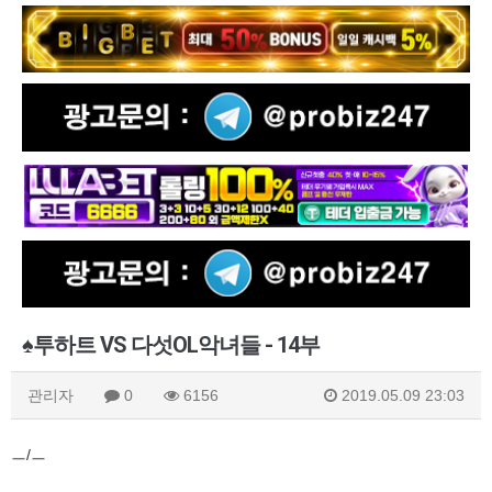
♠투하트 VS 다섯OL악녀들 - 14부
관리자
0
6156
2019.05.09 23:03
ㅡ/ㅡ