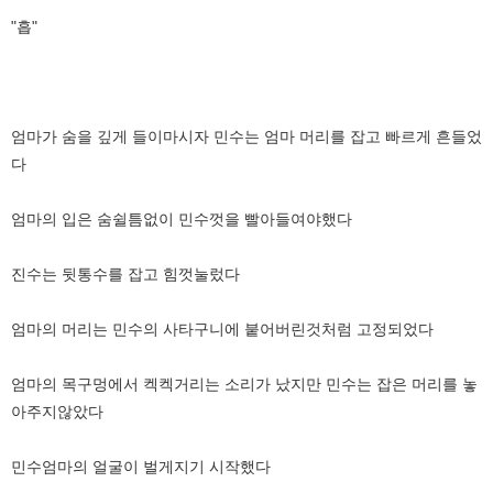
"흡"
엄마가 숨을 깊게 들이마시자 민수는 엄마 머리를 잡고 빠르게 흔들었
다
엄마의 입은 숨쉴틈없이 민수껏을 빨아들여야했다
진수는 뒷통수를 잡고 힘껏눌렀다
엄마의 머리는 민수의 사타구니에 붙어버린것처럼 고정되었다
엄마의 목구멍에서 켁켁거리는 소리가 났지만 민수는 잡은 머리를 놓
아주지않았다
민수엄마의 얼굴이 벌게지기 시작했다