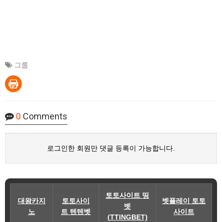
그룹
0
Comments
로그인한 회원만 댓글 등록이 가능합니다.
토토사이트 띵
대왕카지
토토사이
벳플레이 토토
벳
노
트 텐텐벳
사이트
(TTINGBET)