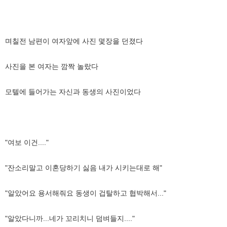
며칠전 남편이 여자앞에 사진 몇장을 던졌다
사진을 본 여자는 깜짝 놀랐다
모텔에 들어가는 자신과 동생의 사진이었다
"여보 이건...."
"잔소리말고 이혼당하기 싫음 내가 시키는대로 해"
"알았어요 용서해줘요 동생이 겁탈하고 협박해서..."
"알았다니까...네가 꼬리치니 덤벼들지...."