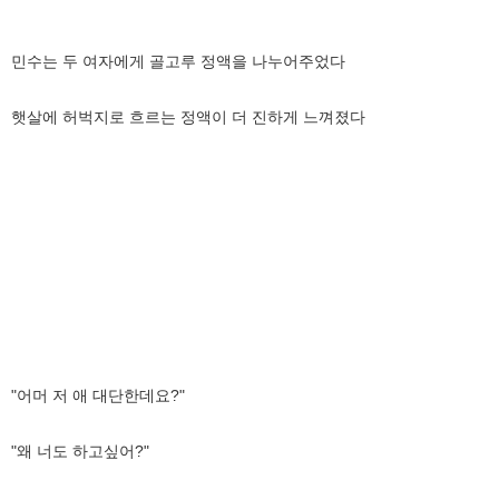
민수는 두 여자에게 골고루 정액을 나누어주었다
햇살에 허벅지로 흐르는 정액이 더 진하게 느껴졌다
"어머 저 애 대단한데요?"
"왜 너도 하고싶어?"