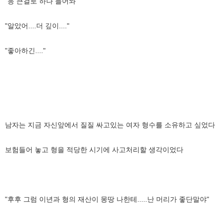
"응 큰걸로 하나 들어놔"
"알았어....더 깊이...."
"좋아하긴...."
남자는 지금 자신앞에서 질질 싸고있는 여자 형수를 소유하고 싶었다
보험들어 놓고 형을 적당한 시기에 사고처리할 생각이었다
"후후 그럼 이년과 형의 재산이 몽땅 나한테.....난 머리가 좋단말야"