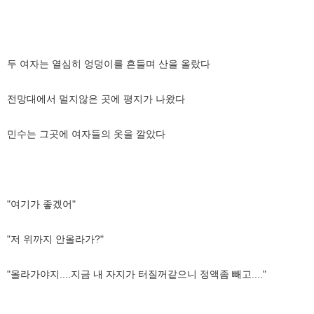
두 여자는 열심히 엉덩이를 흔들며 산을 올랐다
전망대에서 멀지않은 곳에 평지가 나왔다
민수는 그곳에 여자들의 옷을 깔았다
"여기가 좋겠어"
"저 위까지 안올라가?"
"올라가야지....지금 내 자지가 터질꺼같으니 정액좀 빼고...."