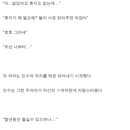
"아...알았어요 휴지도 없는데...."
"휴지가 왜 필요해? 둘이 서로 닦아주면 되잖아"
"호호 그러네"
"우선 나부터...."
두 여자는 민수의 자지를 혀로 닦아내기 시작했다
민수는 그런 두여자가 자신의 ㅇ여자란게 자랑스러웠다
"몇년동안 즐길수 있으려나...."