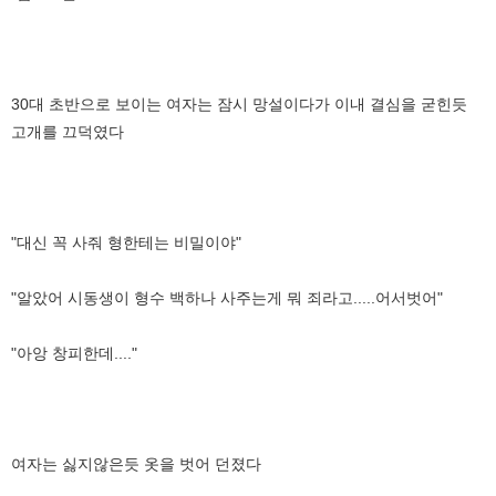
30대 초반으로 보이는 여자는 잠시 망설이다가 이내 결심을 굳힌듯
고개를 끄덕였다
"대신 꼭 사줘 형한테는 비밀이야"
"알았어 시동생이 형수 백하나 사주는게 뭐 죄라고.....어서벗어"
"아앙 창피한데...."
여자는 싫지않은듯 옷을 벗어 던졌다