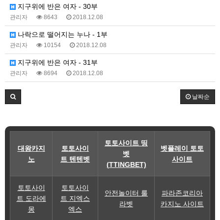
지구위에 반은 여자 - 30부
관리자
8643
2018.12.08
나락으로 떨어지는 누나 - 1부
관리자
10154
2018.12.08
지구위에 반은 여자 - 31부
관리자
8694
2018.12.08
날짜순
토토사이트 띵
대왕카지
토토사이
벳플레이 토토
벳
노
트 텐텐벳
사이트
(TTINGBET)
토토사이
토토사이
안전놀이터 룰
파라존코리아
트 도라에
트 지엑스
라벳
카지노 사이트
몽
엑스