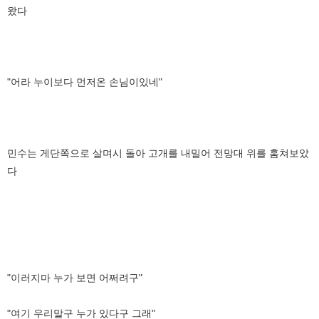
왔다
"어라 누이보다 먼저온 손님이있네"
민수는 게단쪽으로 살며시 돌아 고개를 내밀어 전망대 위를 훔쳐보았
다
"이러지마 누가 보면 어쩌려구"
"여기 우리말구 누가 있다구 그래"