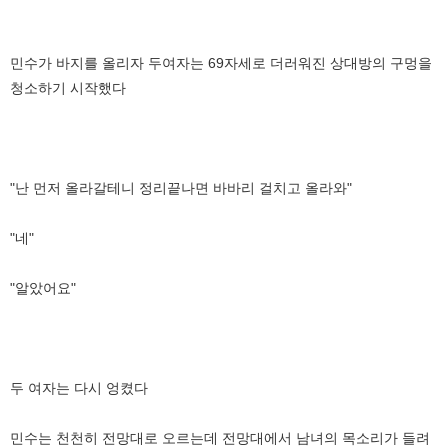
민수가 바지를 올리자 두여자는 69자세로 더러워진 상대방의 구멍을
청소하기 시작했다
"난 먼저 올라갈테니 정리끝나면 바바리 걸치고 올라와"
"네"
"알았어요"
두 여자는 다시 엉켰다
민수는 천천히 전망대로 오르는데 전망대에서 남녀의 목소리가 들려