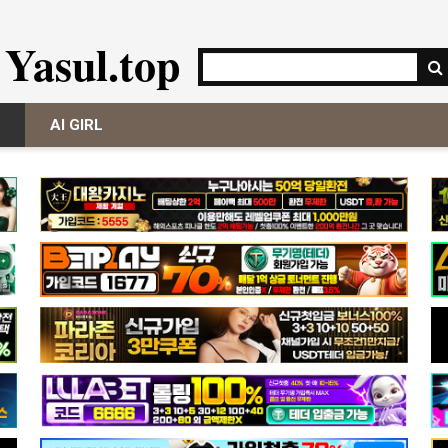
Yasul.top
AI GIRL