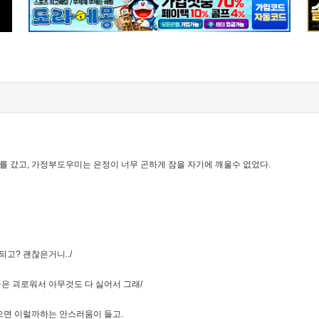
 갔고, 가정부도우미는 은정이 너무 곤하게 잠을 자기에 깨울수 없었다.
되고? 괜찮은거니../
금은 괴로워서 아무것도 다 싫어서 그래/
으면 이럴까하는 안스러움이 들고.