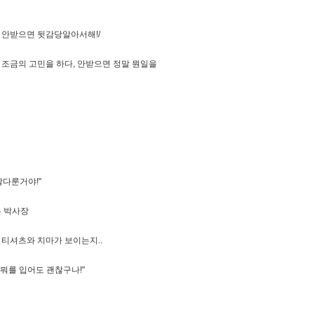
 안받으면 뒷감당알아서해!/
조금의 고민을 하다, 안받으면 정말 뭔일을
살다룬거야!"
는 박사장
티셔츠와 치마가 보이는지..
 뭐를 입어도 괜찮구나!"