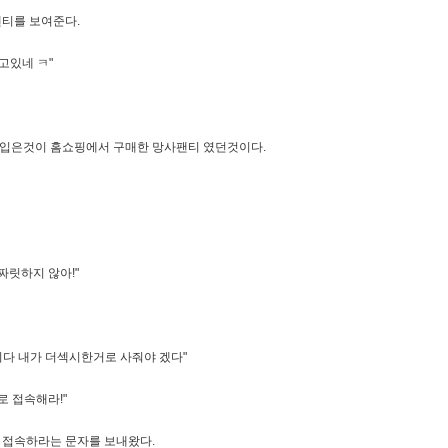
팬티를 보여준다.
고있네 ㅋ"
 입은것이 홈쇼핑에서 구매한 망사팬티 였던것이다.
짜릿하지 않아!"
다 내가 더섹시한거로 사줘야 겠다"
로 접속해라!"
 접속하라는 문자를 보내왔다.