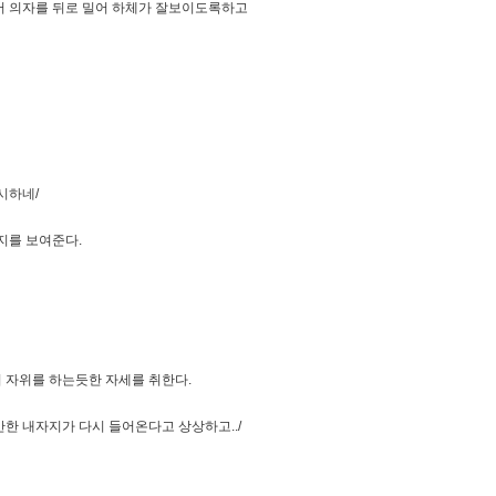
어 의자를 뒤로 밀어 하체가 잘보이도록하고
시하네/
지를 보여준다.
 자위를 하는듯한 자세를 취한다.
간한 내자지가 다시 들어온다고 상상하고../