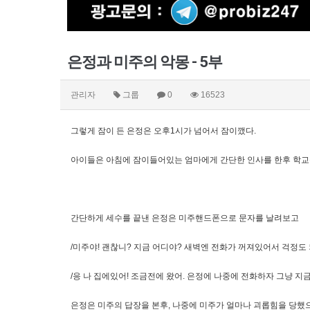
은정과 미주의 악몽 - 5부
관리자
그룹
0
16523
그렇게 잠이 든 은정은 오후1시가 넘어서 잠이깼다.
아이들은 아침에 잠이들어있는 엄마에게 간단한 인사를 한후 학교를
간단하게 세수를 끝낸 은정은 미주핸드폰으로 문자를 날려보고
/미주야! 괜찮니? 지금 어디야? 새벽엔 전화가 꺼져있어서 걱정도 
/응 나 집에있어! 조금전에 왔어. 은정에 나중에 전화하자 그냥 지
은정은 미주의 답장을 본후, 나중에 미주가 얼마나 괴롭힘을 당했