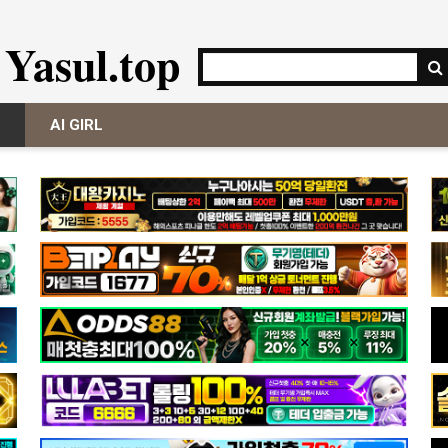
Yasul.top
AI GIRL