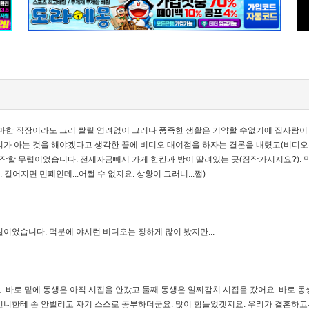
그마한 직장이라도 그리 짤릴 염려없이 그러나 풍족한 생활은 기약할 수없기에 집사람이
리가 아는 것을 해야겠다고 생각한 끝에 비디오 대여점을 하자는 결론을 내렸고(비디오는
 시작할 무렵이었습니다. 전세자금빼서 가게 한칸과 방이 딸려있는 곳(짐작가시지요?).
길어지면 민폐인데...어쩔 수 없지요. 상황이 그러니...쩝)
이었습니다. 덕분에 야시런 비디오는 징하게 많이 봤지만...
. 바로 밑에 동생은 아직 시집을 안갔고 둘째 동생은 일찌감치 시집을 갔어요. 바로 
언니한테 손 안벌리고 자기 스스로 공부하더군요. 많이 힘들었겟지요. 우리가 결혼하고