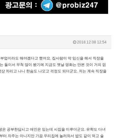
2018.12.08 12:54
 부업이라도 해야겠다고 했어요. 집사람이 막 임신을 해서 직장을
 둘이서 무척 많이 봤기에 지금도 옛날 영화는 안본 것이 거의 없
 막상 차리고 나니 한숨도 나오고 걱정도 되더군요. 저는 계속 직장을
동생은 공부한답시고 애인은 있는데 시집을 미루더군요. 유학도 다녀
부터 자주는 아니지만 가끔 우리집에 놀러와서 밥도 같이 먹고 술