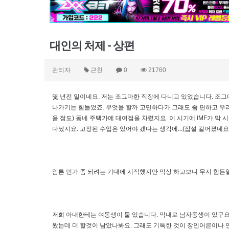
대인의 처제 - 상편
관리자
근친
0
21760
몇 년전 일이네요. 저는 조그마한 직장에 다니고 있었습니다. 조
나가기는 힘들었죠. 무엇을 할까 고민하다가 그래도 좀 편하고 우
을 정도) 동네 주택가에 대여점을 차렸지요. 이 시기에 IMF가 막
다녔지요. 고정된 수입은 있어야 겠다는 생각에...(잡설 길어졌네요. 
암튼 먼가 좀 되려는 기대에 시작했지만 막상 하고보니 무지 힘든일
저희 아내한테는 여동생이 둘 있습니다. 막내로 남자동생이 있구요
왔는데 더 할것이 남았나봐요. 그래도 기특한 것이 장인어른이나 