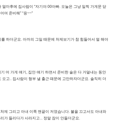
 얼마후에 집사람이 “자기야 00아빠. 오늘은 그냥 일찍 가게문 닫
여 준비해” “응~~”
비를 하더군요. 아까의 그일 때문에 처제보기가 참 힘들어서 멀 해야
.
기 머 가게 얘기, 집안 얘기 하면서 준비한 술은 다 거덜내는 동안
오고.. 집사람이 형부 낼 출근 때문에 고만하자더군요. 솔직히 더
 처제 그리고 아내 이쪽 맨끝이 저였습니다. 불을 끄고서도 아내와
가 들리다가 사라지고... 정말 잠이 안들더군요.