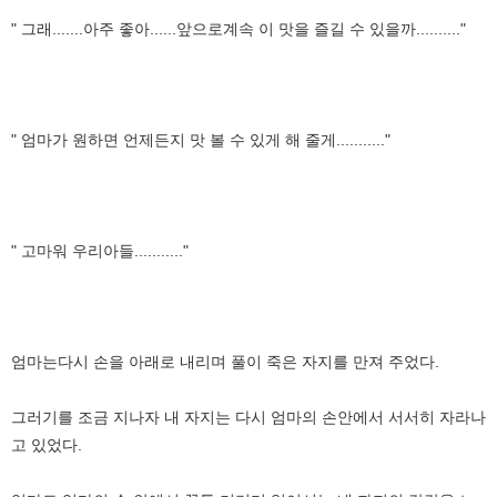
" 그래.......아주 좋아......앞으로계속 이 맛을 즐길 수 있을까.........."
" 엄마가 원하면 언제든지 맛 볼 수 있게 해 줄게..........."
" 고마워 우리아들..........."
엄마는다시 손을 아래로 내리며 풀이 죽은 자지를 만져 주었다.
그러기를 조금 지나자 내 자지는 다시 엄마의 손안에서 서서히 자라나
고 있었다.