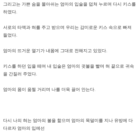
그리고는 가쁜 숨을 몰아쉬는 엄마의 입술을 덥쳐 누르며 다시 키스를
하였다.
서로의 타액과 혀를 주고 받으며 우리는 감미로운 키스 속으로 빠져
들었다.
엄마의 뜨거운 열기가 내몸에 그대로 전해지고 있었다.
키스를 하던 입을 떼며 내 입술은 엄마의 귓볼을 빨며 혀 끝으로 귀속
을 간질러 주었다.
엄마의 몸이 움찔 거리며 나를 더욱 끌어 안는다.
다시 나의 혀는 엄마의 볼을 핥으며 엄마의 목덜미를 지나 유방에 다
다르자 엄마의 입에선