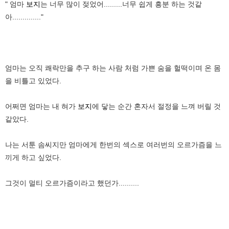
" 엄마
보지
는 너무 많이 젖었어.........너무 쉽게 흥분 하는 것같
아.............."
엄마는 오직 쾌락만을 추구 하는 사람 처럼 가쁜 숨을 헐떡이며 온 몸
을 비틀고 있었다.
어쩌면 엄마는 내 혀가
보지
에 닿는 순간 혼자서 절정을 느껴 버릴 것
같았다.
나는 서툰 솜씨지만 엄마에게 한번의 섹스로 여러번의 오르가즘을 느
끼게 하고 싶었다.
그것이 멀티 오르가즘이라고 했던가..........