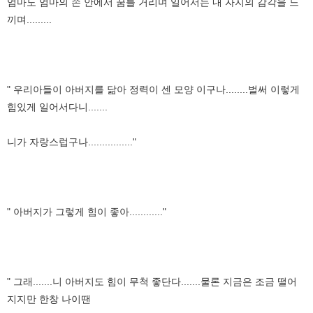
엄마도 엄마의 손 안에서 꿈틀 거리며 일어서는 내 자지의 감각을 느
끼며.........
" 우리아들이 아버지를 닮아 정력이 센 모양 이구나........벌써 이렇게
힘있게 일어서다니.......
니가 자랑스럽구나................"
" 아버지가 그렇게 힘이 좋아............"
" 그래.......니 아버지도 힘이 무척 좋단다.......물론 지금은 조금 떨어
지지만 한창 나이땐