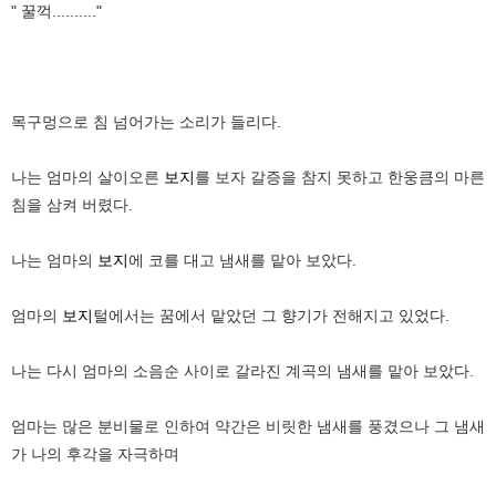
" 꿀꺽.........."
목구멍으로 침 넘어가는 소리가 들리다.
나는 엄마의 살이오른
보지
를 보자 갈증을 참지 못하고 한웅큼의 마른
침을 삼켜 버렸다.
나는 엄마의
보지
에 코를 대고 냄새를 맡아 보았다.
엄마의
보지
털에서는 꿈에서 맡았던 그 향기가 전해지고 있었다.
나는 다시 엄마의 소음순 사이로 갈라진 계곡의 냄새를 맡아 보았다.
엄마는 많은 분비물로 인하여 약간은 비릿한 냄새를 풍겼으나 그 냄새
가 나의 후각을 자극하며