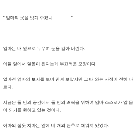
" 엄마의 옷을 벗겨 주겠니..............."
엄마는 내 옆으로 누우며 눈을 감아 버린다.
아들 앞에서 알몸이 된다는게 부끄러운 모양이다.
얼마전 엄마의
보지
를 보며 만져 보았지만 그 때 와는 사정이 전혀 다
르다.
지금은 둘 만의 공간에서 둘 만의 쾌락을 위하여 엄마 스스로가 알 몸
이 되기를 원하고 있는 것이다.
어마의 잠옷 치마는 앞에 네 개의 단추로 채워져 있었다.