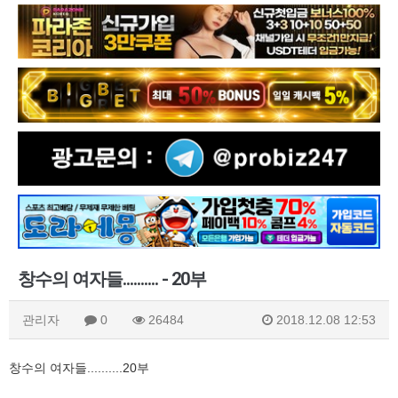
창수의 여자들.......... - 20부
관리자
0
26484
2018.12.08 12:53
창수의 여자들..........20부