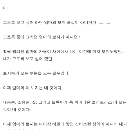
아................
그토록 보고 싶어 하던 엄마의
보지
속살이 아니던가..............
그토록 꿈에 그리던 엄마의
보지
가 아니던가...........
활짝 벌려진 엄마의 가랑이 사이에서 나는 이전에 미처
보지
못했던,
내가 그토록 보고 싶어 했던
보지
속의 모는 부분을 모두 볼수있다.
이제 엄마의 이
보지
는 내 것이다.
대음순, 소음순, 질, 그리고 볼록하게 톡 튀어나온 클리토리스 이 모든
것이 내 것이다.
이제 엄마의
보지
는 더이상 비밀에 쌓인 신비스런 성역이 아니라 내가