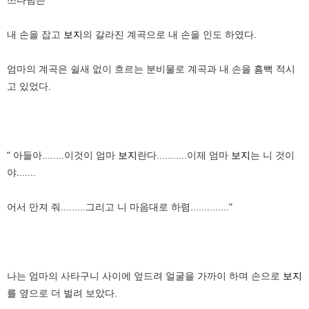
내 손을 잡고
보지
의 갈라진 계곡으로 내 손을 인도 하였다.
엄마의 계곡은 쉴새 없이 흐르는 분비물로 계곡과 내 손을 흠뻑 적시
고 있었다.
" 아들아........이것이 엄마
보지
란다...........이제 엄마
보지
는 니 것이
야.......
어서 만져 줘.........그리고 니 마음대로 하렴.............."
나는 엄마의 사타구니 사이에 엎드려 얼굴을 가까이 하며 손으로
보지
를 옆으로 더 벌려 보았다.