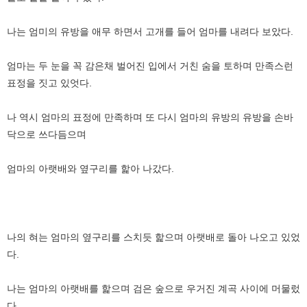
나는 엄미의 유방을 애무 하면서 고개를 들어 엄마를 내려다 보았다.
엄마는 두 눈을 꼭 감은채 벌어진 입에서 거친 숨을 토하며 만족스런
표정을 짓고 있엇다.
나 역시 엄마의 표정에 만족하며 또 다시 엄마의 유방의 유방을 손바
닥으로 쓰다듬으며
엄마의 아랫배와 옆구리를 핥아 나갔다.
나의 혀는 엄마의 옆구리를 스치듯 핥으며 아랫배로 돌아 나오고 있었
다.
나는 엄마의 아랫배를 핥으며 검은 숲으로 우거진 계곡 사이에 머물렀
다.