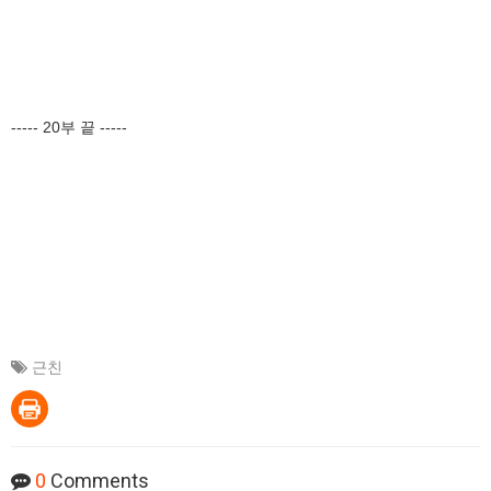
----- 20부 끝 -----
근친
0
Comments