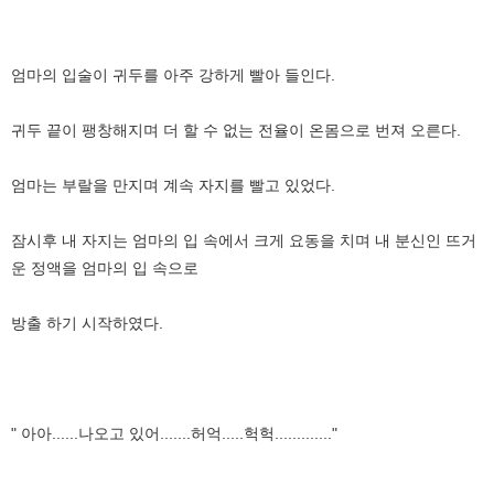
엄마의 입술이 귀두를 아주 강하게 빨아 들인다.
귀두 끝이 팽창해지며 더 할 수 없는 전율이 온몸으로 번져 오른다.
엄마는 부랄을 만지며 계속 자지를 빨고 있었다.
잠시후 내 자지는 엄마의 입 속에서 크게 요동을 치며 내 분신인 뜨거
운 정액을 엄마의 입 속으로
방출 하기 시작하였다.
" 아아......나오고 있어.......허억.....헉헉............."