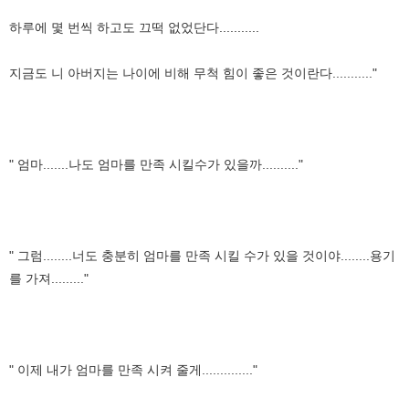
하루에 몇 번씩 하고도 끄떡 없었단다...........
지금도 니 아버지는 나이에 비해 무척 힘이 좋은 것이란다..........."
" 엄마.......나도 엄마를 만족 시킬수가 있을까.........."
" 그럼........너도 충분히 엄마를 만족 시킬 수가 있을 것이야........용기
를 가져........."
" 이제 내가 엄마를 만족 시켜 줄게.............."