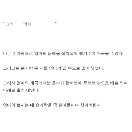
" 그래........어서...................."
나는 손가락으로 엄마의 음핵을 살짝살짝 튕겨주며 자극을 주었다.
그리고는 손가락 두 개를 엄마의 질 속으로 밀어 넣었다.
그러자 엄마의 계곡에서는 음수가 한꺼번에 주르르 밖으로 배출 되며
아래로 흘러 내였다.
엄마의
보지
는 내 손가락을 쭉 빨아들이며 삼켜버린다.