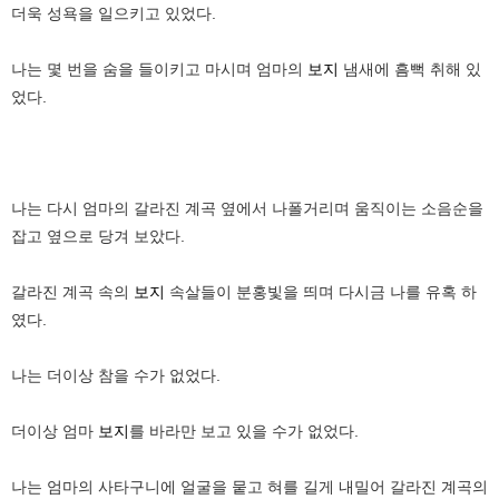
더욱 성욕을 일으키고 있었다.
나는 몇 번을 숨을 들이키고 마시며 엄마의
보지
냄새에 흠뻑 취해 있
었다.
나는 다시 엄마의 갈라진 계곡 옆에서 나폴거리며 움직이는 소음순을
잡고 옆으로 당겨 보았다.
갈라진 계곡 속의
보지
속살들이 분홍빛을 띄며 다시금 나를 유혹 하
였다.
나는 더이상 참을 수가 없었다.
더이상 엄마
보지
를 바라만 보고 있을 수가 없었다.
나는 엄마의 사타구니에 얼굴을 뭍고 혀를 길게 내밀어 갈라진 계곡의