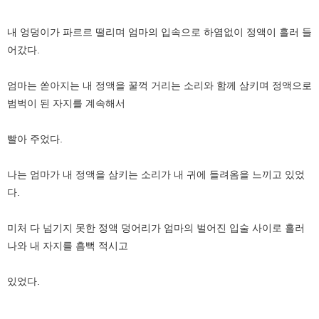
내 엉덩이가 파르르 떨리며 엄마의 입속으로 하염없이 정액이 흘러 들
어갔다.
엄마는 쏟아지는 내 정액을 꿀꺽 거리는 소리와 함께 삼키며 정액으로
범벅이 된 자지를 계속해서
빨아 주었다.
나는 엄마가 내 정액을 삼키는 소리가 내 귀에 들려옴을 느끼고 있었
다.
미처 다 넘기지 못한 정액 덩어리가 엄마의 벌어진 입술 사이로 흘러
나와 내 자지를 흠뻑 적시고
있었다.