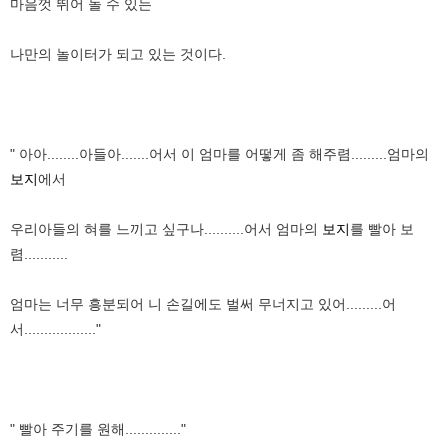
마음껏 뛰어 놀 수 있는
나만의 놀이터가 되고 있는 것이다.
" 아아........아들아.......어서 이 엄마를 어떻게 좀 해주렴.........엄마의
보지
에서
우리아들의 혀를 느끼고 싶구나..........어서 엄마의
보지
를 빨아 보
렴...........
엄마는 너무 흥분되어 니 손길에도 벌써 무너지고 있어.........어
서.................."
" 빨아 주기를 원해.............."