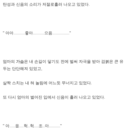
탄성과 신음의 소리가 저절로흘러 나오고 있었다.
" 아아..........좋아..........으음..............."
엄마의
가슴
은 내 손길이 닿기도 전에 벌써 자극을 받아 검붉은 큰 유
두는 단단해져 있었고,
살짝 스치는 내 혀 놀림에 어느듯 무너지고 있었다.
또 다시 엄마의 벌어진 입에서 신음이 흘러 나오고 있었다.
" 아.....응....헉..헉....조..아.........."