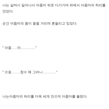
나는 살며시 일어나서 아줌마 뒤로 다가가며 뒤에서 아줌마의 허리를
안았다.
순간 아줌마의 몸이 움찔 거리며 흔들리고 있었다.
" 아줌......마..............."
" 으응.........창수 왜 그러니.............."
나는아줌마의 허리를 더욱 세게 안으며 아줌마를 불렀다.