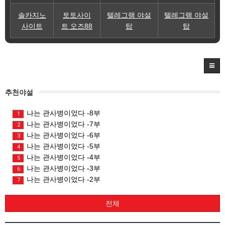
솔카지노
토토사이
텔레그램 야설
텔레그램 야설
사이트
트 오즈88
탑
탑
추천야설
나는 관사병이었다 -8부
1
나는 관사병이었다 -7부
2
나는 관사병이었다 -6부
3
나는 관사병이었다 -5부
4
나는 관사병이었다 -4부
5
나는 관사병이었다 -3부
6
나는 관사병이었다 -2부
7
전체