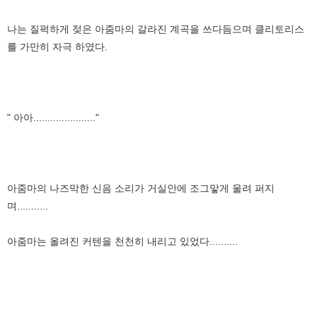
나는 질퍽하게 젖은 아줌마의 갈라진 계곡을 쓰다듬으며 클리토리스
를 가만히 자극 하였다.
" 아아......................"
아줌마의 나즈막한 신음 소리가 거실안에 조그맣게 울려 퍼지
며...........
아줌마는 올려진 커텐을 천천히 내리고 있었다..........