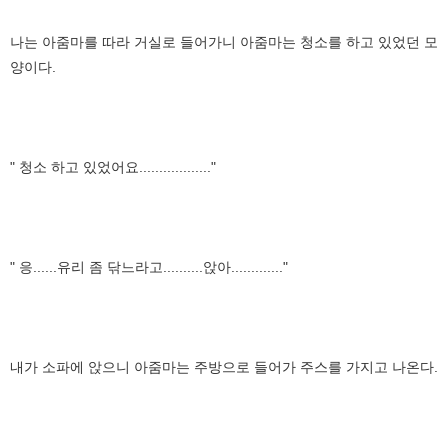
나는 아줌마를 따라 거실로 들어가니 아줌마는 청소를 하고 있었던 모
양이다.
" 청소 하고 있었어요.................."
" 응......유리 좀 닦느라고..........앉아............."
내가 소파에 앉으니 아줌마는 주방으로 들어가 주스를 가지고 나온다.