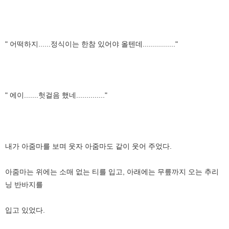
" 어떡하지......정식이는 한참 있어야 올텐데................"
" 에이.......헛걸음 했네.............."
내가 아줌마를 보며 웃자 아줌마도 같이 웃어 주었다.
아줌마는 위에는 소매 없는 티를 입고, 아래에는 무릎까지 오는 추리
닝 반바지를
입고 있었다.