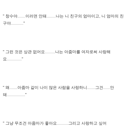
" 창수야.......이러면 안돼........나는 니 친구의 엄마이고, 니 엄마의 친
구야..........."
" 그런 것은 상관 없어요.........나는 아줌마를 여자로써 사랑해
요............."
" 왜.......아줌마 같이 나이 많은 사람을 사랑하니.......그건......안
돼................"
" 그냥 무조건 아줌마가 좋아요..........그리고 사랑하고 싶어