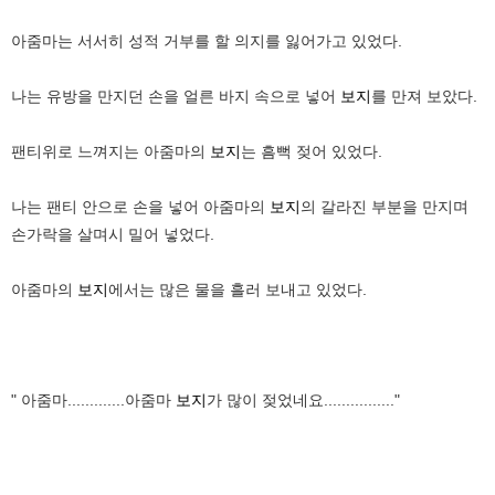
아줌마는 서서히 성적 거부를 할 의지를 잃어가고 있었다.
나는 유방을 만지던 손을 얼른 바지 속으로 넣어
보지
를 만져 보았다.
팬티위로 느껴지는 아줌마의
보지
는 흠뻑 젖어 있었다.
나는 팬티 안으로 손을 넣어 아줌마의
보지
의 갈라진 부분을 만지며
손가락을 살며시 밀어 넣었다.
아줌마의
보지
에서는 많은 물을 흘러 보내고 있었다.
" 아줌마.............아줌마
보지
가 많이 젖었네요................"