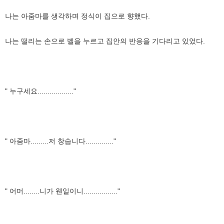
나는 아줌마를 생각하며 정식이 집으로 향했다.
나는 떨리는 손으로 벨을 누르고 집안의 반응을 기다리고 있었다.
" 누구세요.................."
" 아줌마.........저 창숩니다.............."
" 어머........니가 웬일이니................."