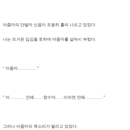
아줌마의 단발마 신음이 조용히 흘러 나오고 있었다.
나는 뜨거운 입김을 토하며 아줌마를 살며시 부렀다.
" 아줌마................."
" 아..............안돼........창수야.......이러면 안돼................"
그러나 아줌마의 목소리가 떨리고 있었다.