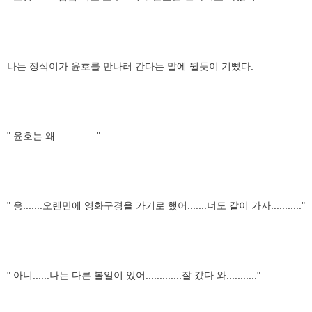
나는 정식이가 윤호를 만나러 간다는 말에 뛸듯이 기뻤다.
" 윤호는 왜..............."
" 응.......오랜만에 영화구경을 가기로 했어.......너도 같이 가자..........."
" 아니......나는 다른 볼일이 있어.............잘 갔다 와..........."