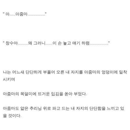
" 아.....아줌마..............."
" 창수야.........왜 그러니......이 손 놓고 얘기 하렴................"
나는 어느새 단단하게 부풀어 오른 내 자지를 아줌마의 엉덩이에 밀착
시키며
아줌마의 목덜미에 뜨거운 입김을 쏟아 부었다.
아줌마도 얇은 추리닝 위로 파고 드는 내 자지의 단단함을 느끼고 있
을 것이다.