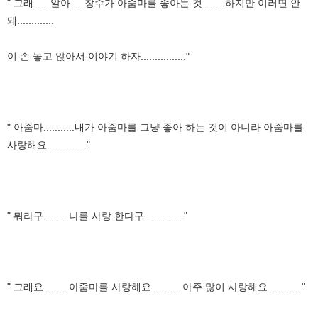
" 그래......알아.....창수가 아줌마를 좋아는 것........하지만 이러면 안
돼.............
이 손 놓고 앉아서 이야기 하자................"
" 아줌마...........내가 아줌마를 그냥 좋아 하는 것이 아니라 아줌마를
사랑해요.............."
" 뭐라구.........나를 사랑 한다구.............."
" 그래요.........아줌마를 사랑해요...........아주 많이 사랑해요............"