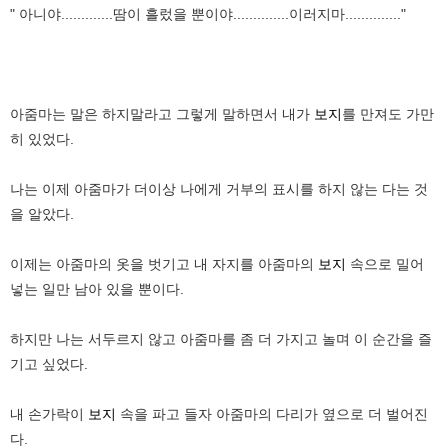
" 아니야.............땀이 흘렀을 뿐이야..............이러지마.............."
아줌마는 말은 하지말라고 그렇게 말하면서 내가
보지
를 만져도 가만
히 있었다.
나는 이제 아줌마가 더이상 나에게 거부의 표시를 하지 않는 다는 것
을 알았다.
이제는 아줌마의 옷을 벗기고 내 자지를 아줌마의
보지
속으로 밀어
넣는 일만 남아 있을 뿐이다.
하지만 나는 서두르지 않고 아줌마를 좀 더 가지고 놀며 이 순간을 즐
기고 싶었다.
내 손가락이
보지
속을 파고 들자 아줌마의 다리가 옆으로 더 벌어진
다.