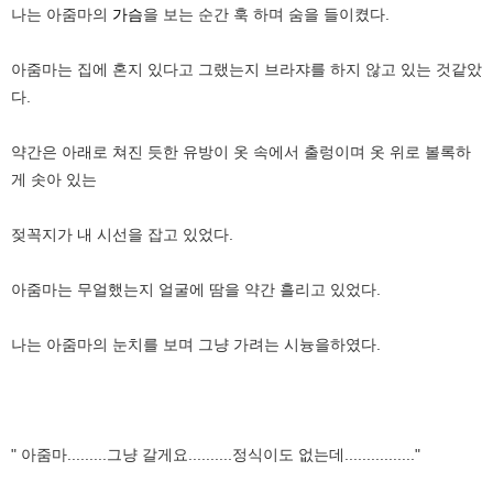
나는 아줌마의
가슴
을 보는 순간 훅 하며 숨을 들이켰다.
아줌마는 집에 혼지 있다고 그랬는지 브라쟈를 하지 않고 있는 것같았
다.
약간은 아래로 쳐진 듯한 유방이 옷 속에서 출렁이며 옷 위로 볼록하
게 솟아 있는
젖꼭지가 내 시선을 잡고 있었다.
아줌마는 무얼했는지 얼굴에 땀을 약간 흘리고 있었다.
나는 아줌마의 눈치를 보며 그냥 가려는 시늉을하였다.
" 아줌마.........그냥 갈게요..........정식이도 없는데................"