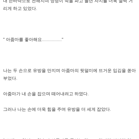
내 손바닥으로 전해지며 엉덩이 속을 파고 들던 자지를 더욱 껄떡 거
리게 하고 있었다.
" 아줌마를 좋아해요................"
나는 두 손으로 유방을 만지며 아줌마의 뒷덜미에 뜨거운 입김을 쏟아
부었다.
아줌마가 내 손을 잡으며 떼어내려고 하였다.
그러나 나는 손에 더욱 힘을 주며 유방을 더 세게 잡았다.