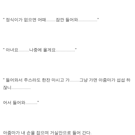
" 정식이가 없으면 어때........잠깐 들어와................"
" 아녀요.........나중에 올게요................"
" 들어와서 주스라도 한잔 마시고 가........그냥 가면 아줌마가 섭섭 하
잖니................
어서 들어와.........."
아줌마가 내 손을 잡으며 거실안으로 들어 간다.