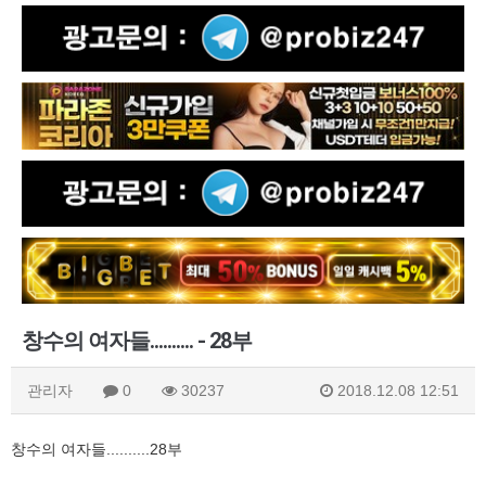
창수의 여자들.......... - 28부
관리자
0
30237
2018.12.08 12:51
창수의 여자들..........28부