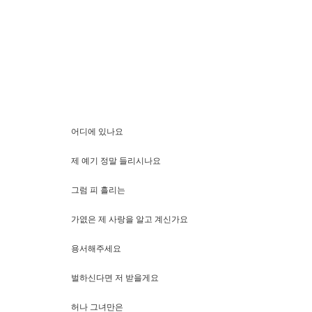
어디에 있나요
제 예기 정말 들리시나요
그럼 피 흘리는
가엾은 제 사랑을 알고 계신가요
용서해주세요
벌하신다면 저 받을게요
허나 그녀만은