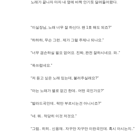
노래가 끝나자 마자 내 옆에 바짝 안기듯 달려들어왔다.
“이실장님, 노래 너무 잘 하신다. 팬 1호 해도 되죠?”
“하하하, 무슨 그런.. 제가 그럴 주제나 되나요.”
“너무 겸손하실 필요 없어요. 진짜, 완전 잘하시네요. 와..”
“쑥쓰럽네요.”
“저 듣고 싶은 노래 있는데, 불러주실래요?”
“아는 노래가 별로 없긴 한데.. 어떤 곡인가요?”
“발라드곡인데.. 락만 부르시는건 아니시죠?”
“네. 뭐.. 적당히 이것 저것요.”
“그럼.. 히히.. 신용재.. 자꾸만 자꾸만 이란곡인데. 혹시 아시는지..”