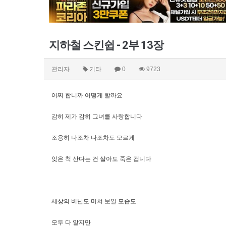
지하철 스킨쉽 - 2부 13장
관리자
기타
0
9723
어찌 합니까 어떻게 할까요
감히 제가 감히 그녀를 사랑합니다
조용히 나조차 나조차도 모르게
잊은 척 산다는 건 살아도 죽은 겁니다
세상의 비난도 미쳐 보일 모습도
모두 다 알지만