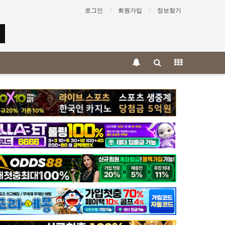
로그인
회원가입
정보찾기