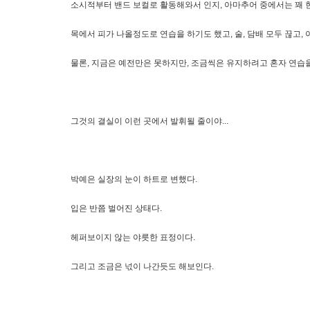
소시적부터 밴드 보컬로 활동해와서 인지, 아마추어 중에서는 꽤 
목에서 피가 나올정도로 연습을 하기도 했고, 술, 담배 모두 끊고,
물론, 지금은 예전만은 못하지만, 조금씩은 유지하려고 혼자 연습을
그것의 결실이 이런 곳에서 발휘될 줄이야...
박예은 실장의 눈이 하트로 변했다.
입은 반쯤 벌어진 상태다.
헤퍼보이지 않는 야릇한 표정이다.
그리고 조금은 넋이 나간듯도 해보인다.