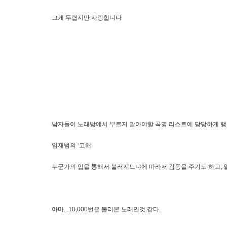
그게 두렵지만 사랑합니다
남자들이 노래방에서 부르지 말아야할 곡명 리스트에 당당하게 랭
임재범의 ‘고해’
누군가의 입을 통해서 불러지느냐에 따라서 감동을 주기도 하고, 
아마.. 10,000번은 불러본 노래인것 같다.