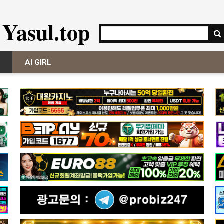
Yasul.top
AI GIRL