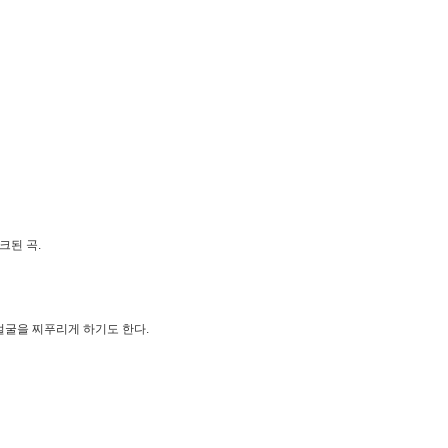
크된 곡.
얼굴을 찌푸리게 하기도 한다.