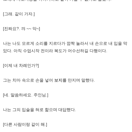
[그래. 같이 가자.]
[진짜요?. 꺄 ~~ 악~]
나는 나도 모르게 소리를 지르다가 깜짝 놀라서 내 손으로 내 입을 막
았다. 아직 수업시작 전이라 복도가 어수선하길 다행이다.
[이제 내 차례인가?]
그는 치마 속으로 손을 넣어
보지
를 만지며 말했다.
[네. 말씀하세요. 주인님.]
나는 그의 입술을 혀로 핥으며 대답했다.
[다른 사람이랑 같이 해.]