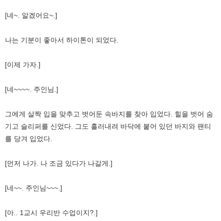
[네~. 알겠어요~.]
나는 기분이 좋아서 하이톤이 되었다.
[이제 가자.]
[네~~~~. 주인님.]
그에게 살짝 입을 맞추고 벗어둔 속바지를 찾아 입었다. 힐을 벗어 숨
기고 슬리퍼를 신었다. 그도 흘러내려 바닥에 붙어 있던 바지와 팬티
를 당겨 입었다.
[먼저 나가. 나 조금 있다가 나갈게.]
[네~~. 주인님~~~.]
[아.. 1교시 우리반 수업이지?.]