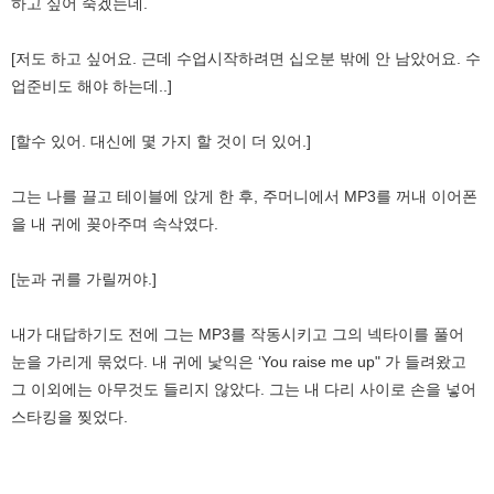
하고 싶어 죽겠는데.
[저도 하고 싶어요. 근데 수업시작하려면 십오분 밖에 안 남았어요. 수
업준비도 해야 하는데..]
[할수 있어. 대신에 몇 가지 할 것이 더 있어.]
그는 나를 끌고 테이블에 앉게 한 후, 주머니에서 MP3를 꺼내 이어폰
을 내 귀에 꽂아주며 속삭였다.
[눈과 귀를 가릴꺼야.]
내가 대답하기도 전에 그는 MP3를 작동시키고 그의 넥타이를 풀어
눈을 가리게 묶었다. 내 귀에 낯익은 ‘You raise me up" 가 들려왔고
그 이외에는 아무것도 들리지 않았다. 그는 내 다리 사이로 손을 넣어
스타킹을 찢었다.