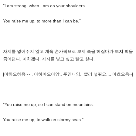
"I am strong, when I am on your shoulders.
You raise me up, to more than I can be."
자지를 넣어주지 않고 계속 손가락으로
보지
속을 헤집다가
보지
벽을
긁어댄다. 미치겠다. 자지를 넣고 싶고 빨고 싶다.
[아하으하응~~.. 아하아으아앙.. 주인니임.. 빨리 넣줘요.... 아흐으응~]
"You raise me up, so I can stand on mountains.
You raise me up, to walk on stormy seas."