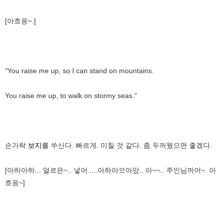
[아흐응~.]
"You raise me up, so I can stand on mountains.
You raise me up, to walk on stormy seas."
손가락
보지
를 쑤신다. 빠르게. 미칠 것 같다. 좀 두꺼웠으면 좋겠다.
[아하아하... 얼르은~.. 넣어.....아하아으아앙.. 아~~.. 주인님꺼어~. 아
흐응~]