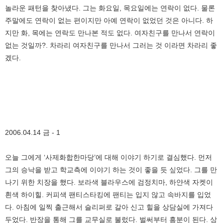
놀라운 패턴을 찾아냈다. 그는 화요일, 목요일에는 연락이 없다. 물론
주말에도 연락이 없는 편이지만 아예 연락이 없었던 것은 아니다. 하
지만 화, 목에는 연락도 만나본 적도 없다. 여자친구를 만나서 연락이
없는 것일까?. 차라리 여자친구를 만나서 그러는 것 이라면 차라리 좋
겠다.
2006.04.14 금 - 1
오늘 그에게 ‘사제화합한마당’에 대해 이야기 하기로 결심했다. 먼저
그의 승낙을 받고 학교측에 이야기 하는 것이 좋을 듯 싶었다. 그를 만
나기 위한 치장을 했다. 보라색 블라우스에 검정치마, 하얀색 자켓이
흰색 하이힐. 커피색 팬티스타킹에 팬티는 입지 않고 속바지를 입었
다. 아침에 일찍 출근해서 슬리퍼로 갈아 신고 힐을 상담실에 가져다
두었다. 반장을 통해 그를 교무실로 불렀다. 벌써부터 흥분이 된다. 상