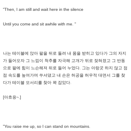
"Then, I am still and wait here in the silence
Until you come and sit awhile with me. "
나는 테이블에 앉아 팔을 뒤로 돌려 내 몸을 받히고 있다가 그의 자지
가 들어오자 그 느낌이 척추를 자극해 고개가 뒤로 젖혀졌고 그 반동
으로 팔에 힘이 느슨해져 뒤로 들어 누었다. 그는 아랑곳 하지 않고 점
점 속도를 높여가며 쑤셔댔고 내 손은 허공을 허우적 대면서 그를 찾
다가 테이블 모서리를 찾아 꽉 잡았다.
[아흐응~.]
"You raise me up, so I can stand on mountains.