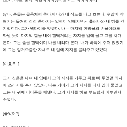
많다. 존물은 물총처럼 쏟아져 나와 내 식도를 타고 흐른다. 수압이 약
해지는 물처럼 점점 쏟아지는 압력이 약해지면서 흘러나와 내 혀를 간
지럽힌다. 그가 넥타이를 벗겼다. 나는 마지막 한방울의 존물이라도
짜낼 듯이 마지막 힘을 내어 헐떡거리는 자지를 입에 물고 그를 쳐다
본다. 그는 숨을 헐떡이며 나를 내려다 본다. 내가 바닥에 주저 앉았기
에 그는 엉거주춤한 자세로 내 입에 자지를 물려주고 있었다.
[아흐윽..]
그가 신음을 내며 내 입에서 그의 자지를 거두고 뒤로 빼 두었던 의자
에 쓰러지듯 주저 앉았다. 나는 기어가 그의 자지를 다시 입에 물었고
그는 내 귀에 이어폰을 빼냈다. 그의 자지를 혀로 부드럽게 어루만져
주었다.
[좋았어?]