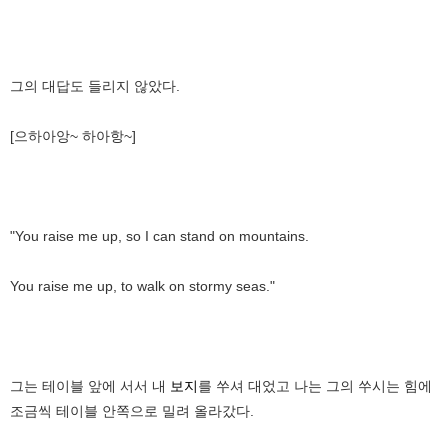
그의 대답도 들리지 않았다.
[으하아앙~ 하아항~]
"You raise me up, so I can stand on mountains.
You raise me up, to walk on stormy seas."
그는 테이블 앞에 서서 내
보지
를 쑤셔 대었고 나는 그의 쑤시는 힘에
조금씩 테이블 안쪽으로 밀려 올라갔다.