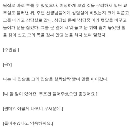
담실로 바로 부를 수 있었으나, 이상하게 보일 것을 우려해서 일단 교
무실로 불러낸 뒤, 주변 선생님들에게 상담실이 비었는지 크게 여쭙고
그를 데리고 상담실로 갔다. 상담실 문에 ‘상담중’이라 팻말을 바꾸고
들어가 문을 잠갔다. 그를 문 앞에 세워 놓고 문 뒤에 숨겨 놓았던 힐
을 찾아 신고 그의 목을 감싸 안고 눈을 쳐다 보며 말했다.
[주인님.]
[응?]
나는 내 입술로 그의 입술을 살짝살짝 빨며 말을 이어갔다.
[나 할 말이 있어요. 무조건 들어주셨으면 좋겠어요.]
[뭔데?. 이렇게 나오니 무서운데.]
[들어주겠다고 약속해줘요.]