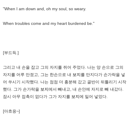
"When I am down and, oh my soul, so weary.
When troubles come and my heart burdened be."
[부드득.]
그리고 내 손을 잡고 그의 자지를 쥐어 주었다. 나는 양 손으로 그의
자지를 어루 만졌고, 그는 한손으로 내
보지
를 만지다가 손가락을 넣
어 쑤시기 시작했다. 나는 점점 더 흥분해 갔고 골반이 뒤틀리기 시작
했다. 그가 손가락을
보지
에서 빼내고, 내 손안에 자지로 빼 내갔다.
잠시 아무 접촉이 없다가 그가 자지를
보지
에 밀어 넣었다.
[아흐응~]