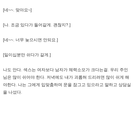
[네~~. 맞아요~]
[나. 조금 있다가 들어갈게. 괜찮지?.]
[네~~. 너무 늦으시면 안되요.]
[일이십분만 쉬다가 갈게.]
나도 안다. 섹스는 여자보다 남자가 체력소모가 크다는걸. 우리 주인
님은 많이 쉬어야 한다. 저녁에도 내가 괴롭혀 드리려면 많이 쉬게 해
야한다. 나는 그에게 입맞춤하며 문을 잠그고 있으라고 말하고 상담실
을 나섰다.