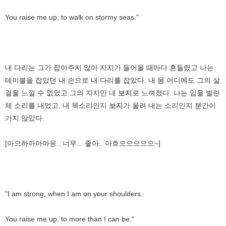
You raise me up, to walk on stormy seas."
내 다리는 그가 잡아주지 않아 자지가 들어올 때마다 흔들렸고 나는
테이블을 잡았던 내 손으로 내 다리를 잡았다. 내 몸 어디에도 그의 살
결을 느낄 수 없었고 그의 자지만 내
보지
로 느껴졌다. 나는 입을 벌린
체 소리를 내었고, 내 목소리인지
보지
가 울려 내는 소리인지 분간이
가지 않았다.
[아으하아아아응.. 너무... 좋아.. 아흐으으으으으~]
"I am strong, when I am on your shoulders.
You raise me up, to more than I can be."