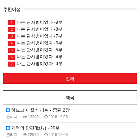
추천야설
나는 관사병이었다 -9부
1
나는 관사병이었다 -8부
2
나는 관사병이었다 -7부
3
나는 관사병이었다 -6부
4
나는 관사병이었다 -5부
5
나는 관사병이었다 -4부
6
나는 관사병이었다 -3부
7
전체
제목
하드코어 질러 러쉬 - 중편 2장
관리자
12240
2018.12.08
기억의 단편(斷片) - 20부
관리자
22976
2018.12.08