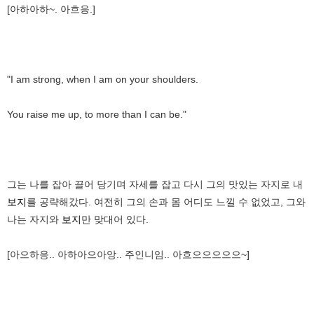
[아하아하~. 아흐응.]
"I am strong, when I am on your shoulders.
You raise me up, to more than I can be."
그는 나를 잡아 끌어 당기며 자세를 잡고 다시 그의 맛있는 자지로 내
보지
를 공략해갔다. 여전히 그의 손과 몸 어디도 느낄 수 없었고, 그와
나는 자지와
보지
만 맞대어 있다.
[아으하응.. 아하아으아앙.. 주인니임.. 아흐으으으으으~]