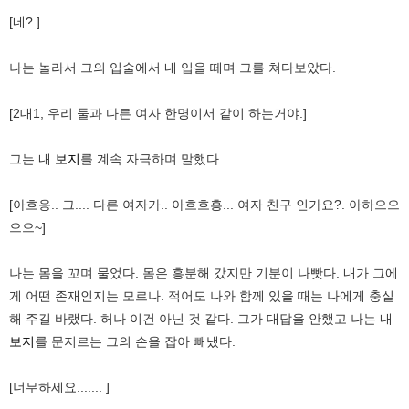
[네?.]
나는 놀라서 그의 입술에서 내 입을 떼며 그를 쳐다보았다.
[2대1, 우리 둘과 다른 여자 한명이서 같이 하는거야.]
그는 내
보지
를 계속 자극하며 말했다.
[아흐응.. 그.... 다른 여자가.. 아흐흐흥... 여자 친구 인가요?. 아하으으
으으~]
나는 몸을 꼬며 물었다. 몸은 흥분해 갔지만 기분이 나빳다. 내가 그에
게 어떤 존재인지는 모르나. 적어도 나와 함께 있을 때는 나에게 충실
해 주길 바랬다. 허나 이건 아닌 것 같다. 그가 대답을 안했고 나는 내
보지
를 문지르는 그의 손을 잡아 빼냈다.
[너무하세요....... ]