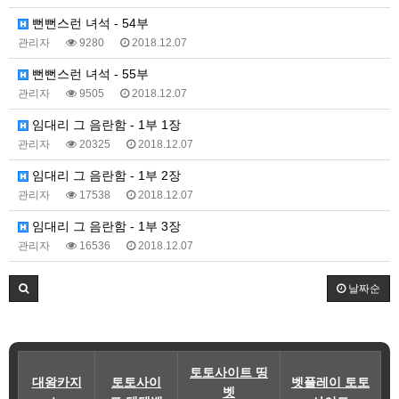
뻔뻔스런 녀석 - 54부
관리자
9280
2018.12.07
뻔뻔스런 녀석 - 55부
관리자
9505
2018.12.07
임대리 그 음란함 - 1부 1장
관리자
20325
2018.12.07
임대리 그 음란함 - 1부 2장
관리자
17538
2018.12.07
임대리 그 음란함 - 1부 3장
관리자
16536
2018.12.07
날짜순
토토사이트 띵
대왕카지
토토사이
벳플레이 토토
벳