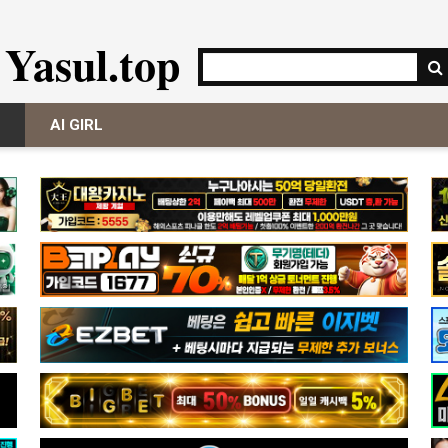
Yasul.top
AI GIRL