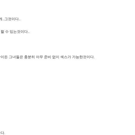
..그것이다..
할 수 있는것이다..
이든 그녀들은 충분히 아무 준비 없이 섹스가 가능한것이다.
다.