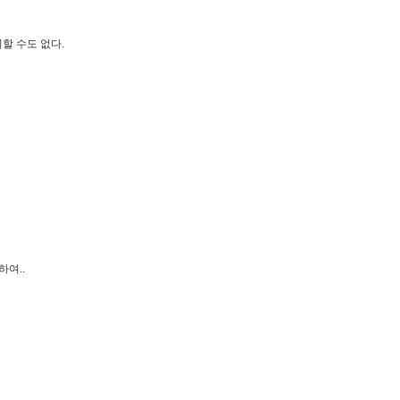
할 수도 없다.
여..