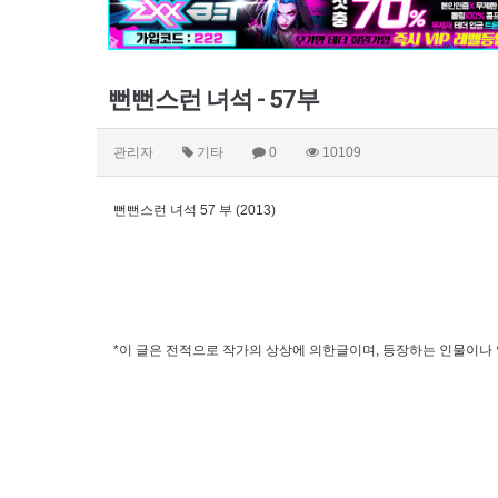
뻔뻔스런 녀석 - 57부
관리자
기타
0
10109
뻔뻔스런 녀석 57 부 (2013)
*이 글은 전적으로 작가의 상상에 의한글이며, 등장하는 인물이나