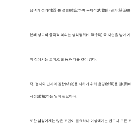
남녀가 성기(性器)를 결합(結合)하여 육체적(肉體的) 관계(關係)를 
본래 성교의 궁극적 의의는 생식행위(生殖行爲) 즉 자손을 낳아 기
이 점에서는 교미,접합 등과 다를 것이 없다.
즉, 정자와 난자의 결합(結合)을 꾀하기 위해 음경(陰莖)을 질(
사정(射精)하는 일이 필요하다.
또한 남성에게는 많은 조건이 필요하나 여성에게는 반드시 모든 조