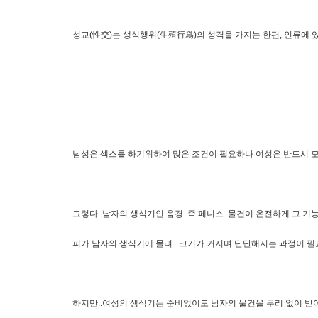
성교(性交)는 생식행위(生殖行爲)의 성격을 가지는 한편, 인류에 
......
남성은 섹스를 하기위하여 많은 조건이 필요하나 여성은 반드시 모든
그렇다..남자의 생식기인 음경..즉 페니스..물건이 온전하게 그 기
피가 남자의 생식기에 몰려...크기가 커지며 단단해지는 과정이 
하지만..여성의 생식기는 준비없이도 남자의 물건을 무리 없이 받