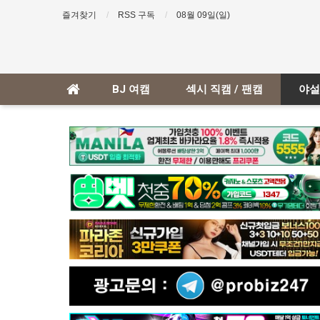
즐겨찾기
RSS 구독
08월 09일(일)
BJ 여캠
섹시 직캠 / 팬캠
야설