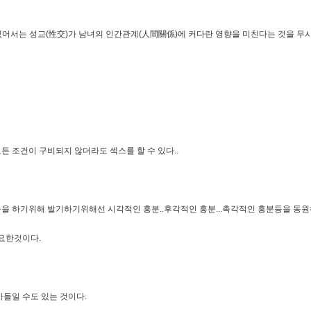
있어서는 성교(性交)가 남녀의 인간관계(人間關係)에 커다란 영향을 미친다는 것을 무시
 조건이 구비되지 않더라도 섹스를 할 수 있다..
능을 하기위해 발기하기위해선 시각적인 흥분..후각적인 흥분...촉각적인 흥분등을 동원하
필요한것이다.
아들일 수도 있는 것이다.