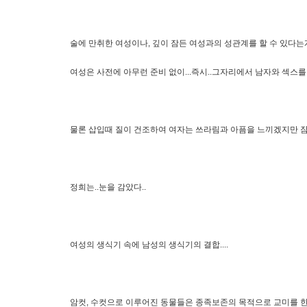
술에 만취한 여성이나, 깊이 잠든 여성과의 성관계를 할 수 있다는게
여성은 사전에 아무런 준비 없이...즉시..그자리에서 남자와 섹스를 
물론 삽입때 질이 건조하여 여자는 쓰라림과 아픔을 느끼겠지만 잠
정희는..눈을 감았다..
여성의 생식기 속에 남성의 생식기의 결합....
암컷, 수컷으로 이루어진 동물들은 종족보존의 목적으로 교미를 한