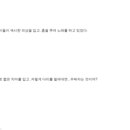
이돌이 섹시한 의상을 입고..춤을 추며 노래를 하고 있었다.
도로 짧은 치마를 입고..저렇게 다리를 벌려대면...우짜자는 것이여?
.