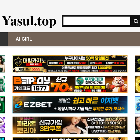
Yasul.top
AI GIRL