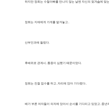
하지만 정희는 수철아빠를 만나지 않는 날엔 자신의 젖
가슴
에 맞
정희는 지애에게 가게를 맡겨놓고..
산부인과에 들렀다.
후배위로 관계시..통증이 심했기 때문이었다.
정희는 진찰 접수를 하고..자리에 앉아 기다렸다..
배가 부른 여자들이 의자에 앉아서 순서를 기다리고 있었고..중년의