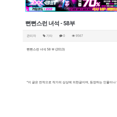
뻔뻔스런 녀석 - 58부
관리자
기타
0
9567
뻔뻔스런 녀석 58 부 (2013)
*이 글은 전적으로 작가의 상상에 의한글이며, 등장하는 인물이나