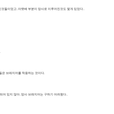
인것들이었고..아랫배 부분이 망사로 이루어진것도 몇개 있었다..
.
성들은 브래지어를 착용하는 것이다.
어 있지 않아..망사 브래지어는 구하기 어려웠다..