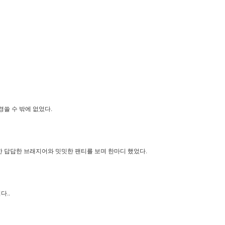
경쓸 수 밖에 없었다.
한 답답한 브래지어와 밋밋한 팬티를 보며 한마디 했었다.
다..