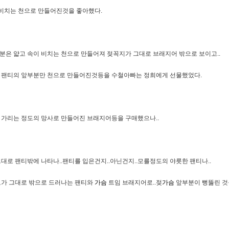
 비치는 천으로 만들어진것을 좋아했다.
분은 얇고 속이 비치는 천으로 만들어져 젖꼭지가 그대로 브래지어 밖으로 보이고..
 팬티의 앞부분만 천으로 만들어진것등을 수철아빠는 정희에게 선물했었다.
 가리는 정도의 망사로 만들어진 브래지어등을 구매했으나..
로 팬티밖에 나타나..팬티를 입은건지..아닌건지..모를정도의 야릇한 팬티나..
체모가 그대로 밖으로 드러나는 팬티와
가슴
트임 브래지어로..젖
가슴
앞부분이 뻥뚫린 것