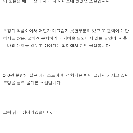
이 소설은 예~~~전에 제가 타 사이트에 썼었던 소설입니다.
초창기 작품이어서 어딘가 매끄럽지 못한부분이 있고 또 필력이 대단
하지도 않은, 오히려 유치하거나 가벼운 느낌마저 있는 글인데, 사촌
누나의 완결을 앞두고 쉬어가는 의미에서 한번 올려봅니다..
2~3편 분량의 짧은 에피소드이며, 경험담은 아닌 그당시 가지고 있던
로망을 글로 옮겨본 소설입니다.
그럼 잠시 쉬어가겠습니다. ^^