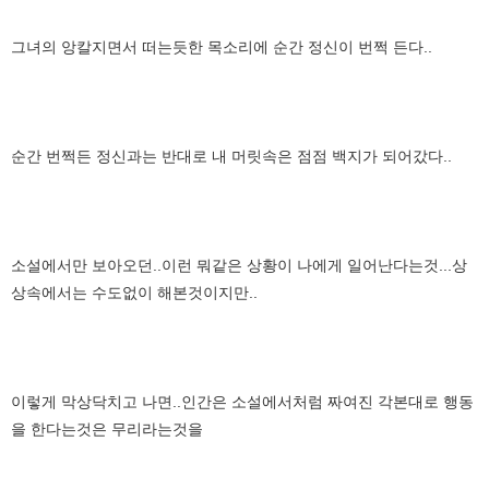
그녀의 앙칼지면서 떠는듯한 목소리에 순간 정신이 번쩍 든다..
순간 번쩍든 정신과는 반대로 내 머릿속은 점점 백지가 되어갔다..
소설에서만 보아오던..이런 뭐같은 상황이 나에게 일어난다는것...상
상속에서는 수도없이 해본것이지만..
이렇게 막상닥치고 나면..인간은 소설에서처럼 짜여진 각본대로 행동
을 한다는것은 무리라는것을