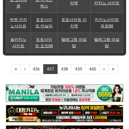
라벳
카지노 사이트
몽
엑스
빅벳 카지
토토사이
토토사이트 이
카지노사이트
노사이트
트 마닐라
지벳
유로88
솔카지노
토토사이
텔레그램 야설
텔레그램 야설
사이트
트 오즈88
탑
탑
436
437
438
439
440