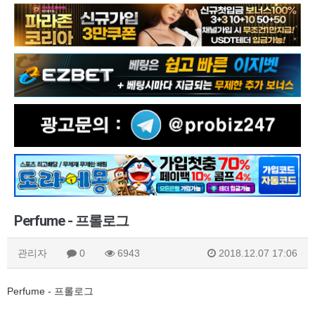
Perfume - 프롤로그
관리자
0
6943
2018.12.07 17:06
Perfume - 프롤로그