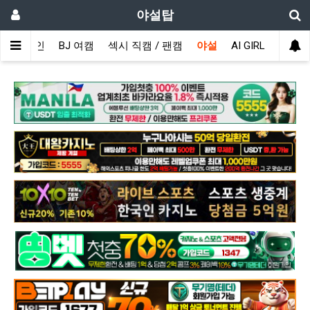
야설탑
메인
BJ 여캠
섹시 직캠 / 팬캠
야설
AI GIRL