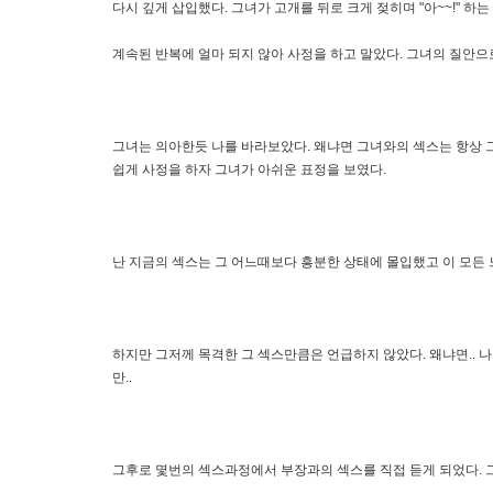
다시 깊게 삽입했다. 그녀가 고개를 뒤로 크게 젖히며 "아~~!" 하는
계속된 반복에 얼마 되지 않아 사정을 하고 말았다. 그녀의 질안으로.
그녀는 의아한듯 나를 바라보았다. 왜냐면 그녀와의 섹스는 항상 
쉽게 사정을 하자 그녀가 아쉬운 표정을 보였다.
난 지금의 섹스는 그 어느때보다 흥분한 상태에 몰입했고 이 모든 
하지만 그저께 목격한 그 섹스만큼은 언급하지 않았다. 왜냐면.. 나
만..
그후로 몇번의 섹스과정에서 부장과의 섹스를 직접 듣게 되었다. 그리