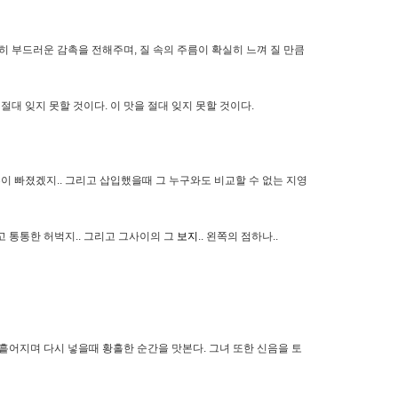
 부드러운 감촉을 전해주며, 질 속의 주름이 확실히 느껴 질 만큼
절대 잊지 못할 것이다. 이 맛을 절대 잊지 못할 것이다.
혼이 빠졌겠지.. 그리고 삽입했을때 그 누구와도 비교할 수 없는 지영
고 통통한 허벅지.. 그리고 그사이의 그
보지
.. 왼쪽의 점하나..
흩어지며 다시 넣을때 황홀한 순간을 맛본다. 그녀 또한 신음을 토