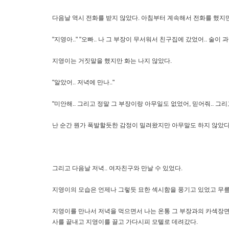
다음날 역시 전화를 받지 않았다. 아침부터 계속해서 전화를 했지만
"지영아.." "오빠.. 나 그 부장이 무서워서 친구집에 갔었어.. 술이 과
지영이는 거짓말을 했지만 화는 나지 않았다.
"알았어.. 저녁에 만나.."
"미안해.. 그리고 정말 그 부장이랑 아무일도 없었어, 믿어줘.. 그리
난 순간 뭔가 폭발할듯한 감정이 밀려왔지만 아무말도 하지 않았다
그리고 다음날 저녁.. 여자친구와 만날 수 있었다.
지영이의 모습은 언제나 그렇듯 묘한 섹시함을 풍기고 있었고 무릎
지영이를 만나서 저녁을 먹으면서 나는 온통 그 부장과의 카섹장면
사를 끝내고 지영이를 끌고 가다시피 모텔로 데려갔다.