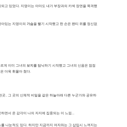
치되고 있었다. 지영이는 아마도 내가 부장과의 카섹 장면을 목격했
 앉아있는 지영이의
가슴
을 빨기 시작했고 한 손은 팬티 위를 정신없
모르게 이미 그녀의
보지
를 탐닉하기 시작했고 그녀의 신음은 점점
은 더욱 휘몰아 쳤다.
밀한곳.. 그 곳의 신체적 비밀을 같은 하늘아래 다른 누군가와 공유하
하면서 온 감각이 나의 자지에 집중되는 이 느낌...
스를 나눈적도 있다. 하지만 지금까지 여자와는 그 삽입시 느껴지는