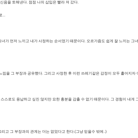
 신음을 토해낸다. 점점 나의 삽입은 빨라 져 갔다.
..
그녀가 먼저 느끼고 내가 사정하는 순서였기 때문이다. 오르가즘도 쉽게 잘 느끼는 그
느낌을 그 부장과 공유했다. 그리고 사정한 후 이런 쓰레기같은 감정이 모두 흩어지자
 스스로도 용납하고 싶진 않지만 묘한 흥분을 감출 수 없기 때문이다. 그 경험이 내게 
고 그 부장과의 관계는 더는 없었다고 한다.(그냥 믿을수 밖에..)