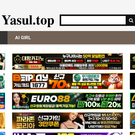
Yasul.top
AI GIRL