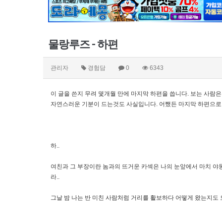
물랑루즈 - 하편
관리자
경험담
0
6343
이 글을 쓴지 무려 몇개월 만에 마지막 하편을 씁니다. 보는 사람
자연스러운 기분이 드는것도 사실입니다. 어쨌든 마지막 하편으로
하..
여친과 그 부장이란 놈과의 뜨거운 카섹은 나의 눈앞에서 마치 야동
라..
그날 밤 나는 반 미친 사람처럼 거리를 활보하다 어떻게 왔는지도 