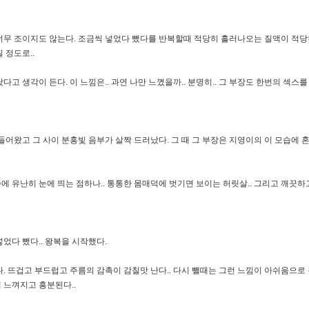
너무 조이지도 않는다. 조금씩 넣었다 뺐다를 반복할때 적당히 흘러나오는 질액이 적당히
 정도로..
 생각이 든다. 이 느낌은.. 과연 나만 느꼈을까.. 분명히.. 그 부장도 한번의 섹스를 
어왔고 그 사이 분홍빛 음부가 살짝 드러났다. 그 때 그 부장은 지영이의 이 모습에 
슴
에 유난히 눈에 띄는 점하나.. 통통한 몸매덕에 벗기면 보이는 허릿살.. 그리고 깨끗하
었다 뺐다.. 왕복을 시작했다.
. 뜨겁고 부드럽고 주름의 감촉이 감칠맛 난다.. 다시 뺄때는 그런 느낌이 아쉬움으로 
게 느껴지고 흥분된다..