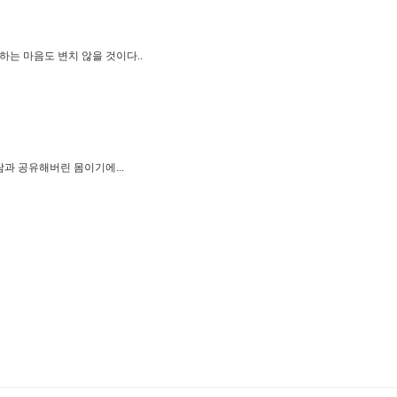
하는 마음도 변치 않을 것이다..
과 공유해버린 몸이기에...