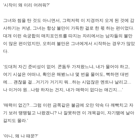
‘시작이 왜 이리 어려워?’
그녀와 썸을 탄 것도 아니면서, 그럭저럭 이 지경까지 오게 된 것에 감
사하기는 커녕, 그녀는 항상 불만이 가득한 걸로 한 몫 하는 편이었다.
대개 이런 속궁합의 매치포인트를 따지는 자리에서는 남자들의 불만
이 많은 편이었지만, 오히려 불만은 그녀에게서 시작하는 경우가 많았
다.
‘도대처 자긴 준비성이 없어. 콘돔두 가져왔느냐, 내가 물어야 하고,
여기 시설은 어떠냐, 확인은 해봤느냐 몇 번을 물어도, 뻑하면 대번
에.... 괜찮을 걸...거기가 거기지 뭐...하는 시덥잖은 멘트나 날리고...
나 이거야 원...나랑 하자는 건지, 내가 매력이 없다는 얘긴지....’
‘매력이 없긴?...그럼 이런 금쪽같은 불금에 오만 약속 다 깨빡치고 자
기 보러 땡땡털고 나왔겠니? 나 잘못하면 이 개목걸이, 자기땜에 날아
갈지도 몰라.’
‘아니, 왜 나 때문?’