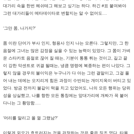
대가리 속을 한번 헤쉬테그 해보고 싶기는 하다. 하긴 #표 붙여봐야
그런 대가리들이 메타데이타로 변할지는 알 수 없어도....
‘그만 쫌, 나가지?’
쫌 이란 단어가 부사 인지, 형용사 인지 나는 모른다. 그렇지만, 그 한
음절에 그녀는 많은 감정을 실을 수 있는 능력이 있었다. 그 쫌이 가벼
운 스타카토 음절로 끊어 질 때는, 기분이 통통 튀는 것이고, 길고 끝
이 강한 악센트로 귀결 될때는, 냉큼 명령에 복종하는 편이 나았다. 그
렇지 않을 경우의 불이익은 누구나가 다 아는 그런 결말이고, 그걸 풀
어 내는 데에는 오지리게 힘든 과정이 수반되는 개미지옥이 버티고 있
었다. 방금 전까지 불같이 떡을 치고 있었어도, 나의 모든 행위는 당위
성을 상실했고, 나를 향한 모든 통칭에는 앞대가리에 개짜가 꼭 붙어
다니는 그 황망함.....
‘머리를 말리고 올 껄 그랬남?’
이렇게 외모가 흐트러지는 것을 걱정하는 것은 좋은 징조 였다. 타올