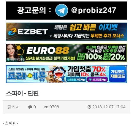
스파이 - 단편
관리자
0
9708
2018.12.07 17:04
-스파이-