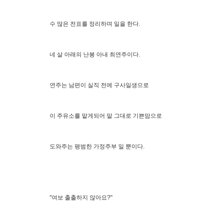
수 많은 전표를 정리하며 일을 한다.
네 살 아래의 난봉 아내 최연주이다.
연주는 남편이 실직 전에 구사일생으로
이 주유소를 맡게되어 말 그대로 기쁜맘으로
도와주는 평범한 가정주부 일 뿐이다.
"여보 출출하지 않아요?"