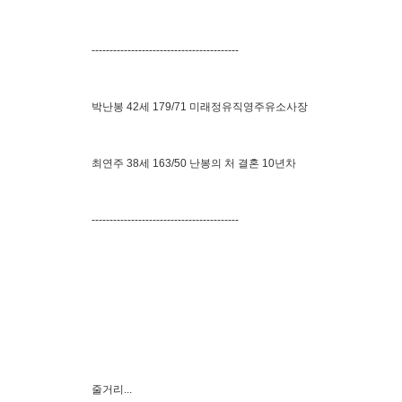
-----------------------------------------
박난봉 42세 179/71 미래정유직영주유소사장
최연주 38세 163/50 난봉의 처 결혼 10년차
-----------------------------------------
줄거리...