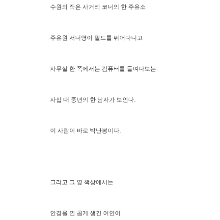
수원의 작은 사거리 코너의 한 주유소
주유원 서너명이 필드를 뛰어다니고
사무실 한 쪽에서는 컴퓨터를 들여다보는
사십 대 중년의 한 남자가 보인다.
이 사람이 바로 박난봉이다.
그리고 그 옆 책상에서는
안경을 낀 곱게 생긴 여인이