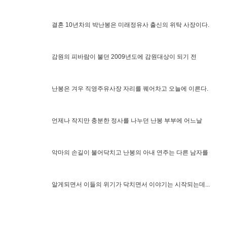
결혼 10년차의 박난봉은 미래정유사 출신의 위탁 사장이다.
감원의 피바람이 불던 2009년도에 감원대상이 되기 전
난봉은 겨우 직영주유사장 자리를 꿰어차고 오늘에 이른다.
언제나 작지만 충분한 정사를 나누던 난봉 부부에 어느날
악마의 손길이 불어닥치고 난봉의 아내 연주는 다른 남자를
알게되면서 이들의 위기가 닥치면서 이야기는 시작되는데...