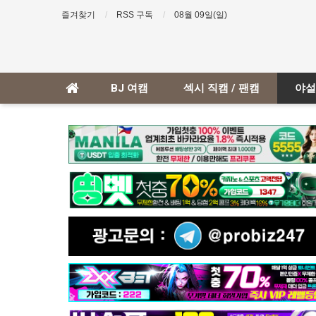
즐겨찾기
RSS 구독
08월 09일(일)
BJ 여캠
섹시 직캠 / 팬캠
야설