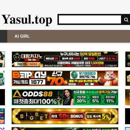
Yasul.top
AI GIRL