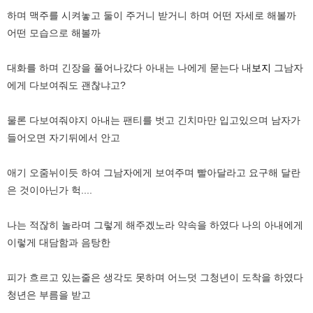
하며 맥주를 시켜놓고 둘이 주거니 받거니 하며 어떤 자세로 해볼까
어떤 모습으로 해볼까
대화를 하며 긴장을 풀어나갔다 아내는 나에게 묻는다 내
보지
그남자
에게 다보여줘도 괜찮냐고?
물론 다보여줘야지 아내는 팬티를 벗고 긴치마만 입고있으며 남자가
들어오면 자기뒤에서 안고
애기 오줌뉘이듯 하여 그남자에게 보여주며 빨아달라고 요구해 달란
은 것이아닌가 헉....
나는 적잖히 놀라며 그렇게 해주겠노라 약속을 하였다 나의 아내에게
이렇게 대담함과 음탕한
피가 흐르고 있는줄은 생각도 못하며 어느덧 그청년이 도착을 하였다
청년은 부름을 받고