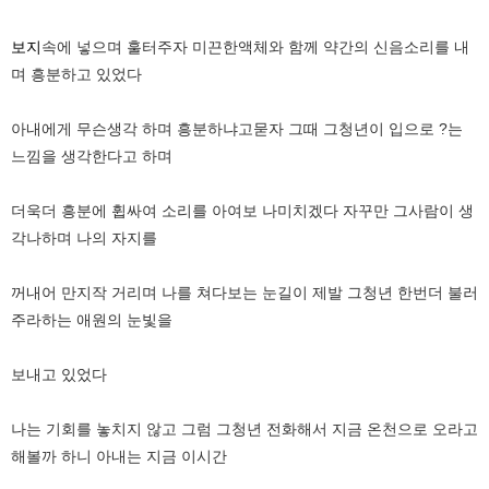
보지
속에 넣으며 훌터주자 미끈한액체와 함께 약간의 신음소리를 내
며 흥분하고 있었다
아내에게 무슨생각 하며 흥분하냐고묻자 그때 그청년이 입으로 ?는
느낌을 생각한다고 하며
더욱더 흥분에 휩싸여 소리를 아여보 나미치겠다 자꾸만 그사람이 생
각나하며 나의 자지를
꺼내어 만지작 거리며 나를 쳐다보는 눈길이 제발 그청년 한번더 불러
주라하는 애원의 눈빛을
보내고 있었다
나는 기회를 놓치지 않고 그럼 그청년 전화해서 지금 온천으로 오라고
해볼까 하니 아내는 지금 이시간