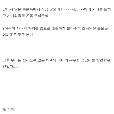
끝나지 않은 흥분속에서 끙끙 않으며 아~~~~좋아~~하며 사내를 눕히
고 사내의땀을 온몸 구석구석
?아주며 사내의 자지를 입으로 깨끗하게 빨아주며 조금남은 좃물을
아까운듯 맛을 본다 ...
그후 우리는 밤새도록 많은 체위와 아내의 무수한 성감대를 발견할수
있었다.....
기타