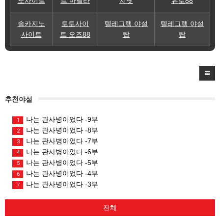
노사이트
트 마닐라
지벳
유로88
솔카지노
토토사이
텔레그램 야설
텔레그램 야설
사이트
트 오즈88
탑
탑
추천야설
나는 관사병이었다 -9부
1
나는 관사병이었다 -8부
2
나는 관사병이었다 -7부
3
나는 관사병이었다 -6부
4
나는 관사병이었다 -5부
5
나는 관사병이었다 -4부
6
나는 관사병이었다 -3부
7
전체