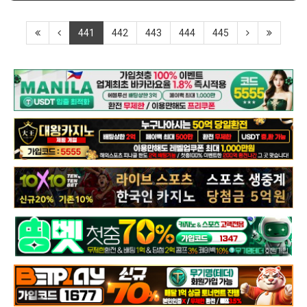
441
442
443
444
445