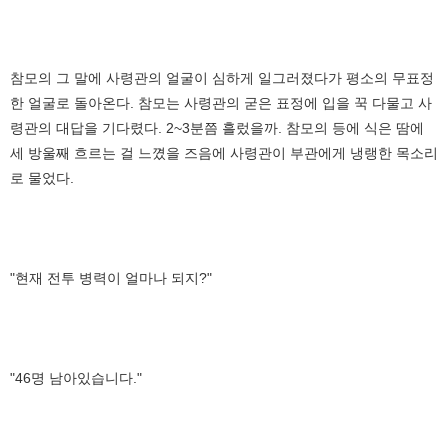
참모의 그 말에 사령관의 얼굴이 심하게 일그러졌다가 평소의 무표정
한 얼굴로 돌아온다. 참모는 사령관의 굳은 표정에 입을 꾹 다물고 사
령관의 대답을 기다렸다. 2~3분쯤 흘렀을까. 참모의 등에 식은 땀에
세 방울째 흐르는 걸 느꼈을 즈음에 사령관이 부관에게 냉랭한 목소리
로 물었다.
"현재 전투 병력이 얼마나 되지?"
"46명 남아있습니다."