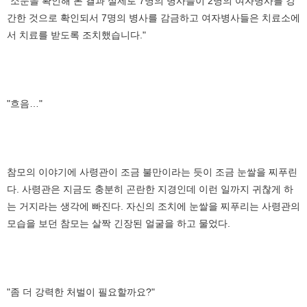
"소문을 확인해 본 결과 실제로 7명의 병사들이 2명의 여자병사를 강
간한 것으로 확인되서 7명의 병사를 감금하고 여자병사들은 치료소에
서 치료를 받도록 조치했습니다."
"흐음…"
참모의 이야기에 사령관이 조금 불만이라는 듯이 조금 눈쌀을 찌푸린
다. 사령관은 지금도 충분히 곤란한 지경인데 이런 일까지 귀찮게 하
는 거지라는 생각에 빠진다. 자신의 조치에 눈쌀을 찌푸리는 사령관의
모습을 보던 참모는 살짝 긴장된 얼굴을 하고 물었다.
"좀 더 강력한 처벌이 필요할까요?"