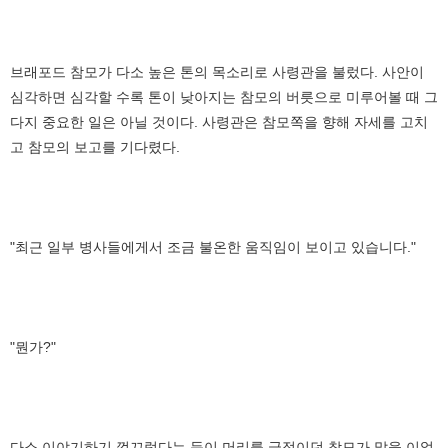
브래포드 참모가 다소 높은 톤의 목소리로 사령관을 불렀다. 사안이
심각하면 심각할 수록 톤이 낮아지는 참모의 버릇으로 미루어볼 때 그
다지 중요한 일은 아닐 것이다. 사령관은 참모쪽을 향해 자세를 고치
고 참모의 보고를 기다렸다.
"최근 일부 병사들에게서 조금 불온한 움직임이 보이고 있습니다."
"뭔가?"
다소 이야기하기 껄끄럽다는 듯이 머리를 긁적이던 참모가 말을 이었