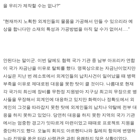
을 우리가 제작할 수는 없나?"
"현재까지 노획한 외계인들의 물품을 가공해서 만들 수 있으리라 예
상을 합니다만 소재의 특성과 가공방법을 아직 알 수가 없어서…."
안된다는 말이군. 이번 달에도 협력 국가 기관 중 남부 아프리카 연합
이 국가 자금난을 이유로 탈퇴를 했다. 명목상으로는 자금난이었지만
사실은 지난 번 레소토에서 외계인들의 납치사건이 일어났을 때 병력
부족을 이유로 제대로된 대응을 못한 탓이 클 것이다. 나름대로 현재
각 국가의 최신예 장비를 무한정 지원받아 지구상 최고의 무장으로 병
사들을 무장해서 외계인에 대응하고 있지만 화력이나 정확도에서 외
계인의 그것을 따라잡지 못한 탓에 외계인들의 납치나 약탈에 전부 대
응을 하지 못하고 있었다. 당연히 대응을 하지 못한 지역의 국가 기관
에서는 엄중한 경고가 잇따르게 마련이었고 때때로 프로젝트 지원을
중단하기도 했다. 오늘의 회의도 아르헨티나와 칠레의 항의에 변명하
느라 진땀을 쏟은 터라 사령관은 과히 유쾌하지 않은 상황이었다.