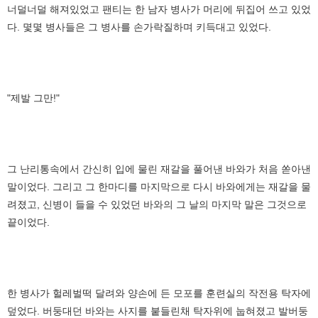
너덜너덜 해져있었고 팬티는 한 남자 병사가 머리에 뒤집어 쓰고 있었
다. 몇몇 병사들은 그 병사를 손가락질하며 키득대고 있었다.
"제발 그만!"
그 난리통속에서 간신히 입에 물린 재갈을 풀어낸 바와가 처음 쏟아낸
말이었다. 그리고 그 한마디를 마지막으로 다시 바와에게는 재갈을 물
려졌고, 신병이 들을 수 있었던 바와의 그 날의 마지막 말은 그것으로
끝이었다.
한 병사가 헐레벌떡 달려와 양손에 든 모포를 훈련실의 작전용 탁자에
덮었다. 버둥대던 바와는 사지를 붙들린채 탁자위에 눕혀졌고 발버둥