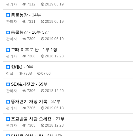
관리자
7312
2019.03.19
동물농장 - 14부
관리자
7311
2019.05.19
동물농장 - 16부 3장
관리자
7309
2019.05.19
그때 이후로 난 - 1부 1장
관리자
7308
2018.12.23
한(恨) - 9부
야설
7308
07.06
SEX&거짓말 - 69부
관리자
7306
2018.12.20
똥개변기 채팅 기록 - 37부
관리자
7306
2019.06.18
조교받을 사람 오세요 - 21부
관리자
7305
2018.12.23
당신을 위한 사랑 - 2부 1장