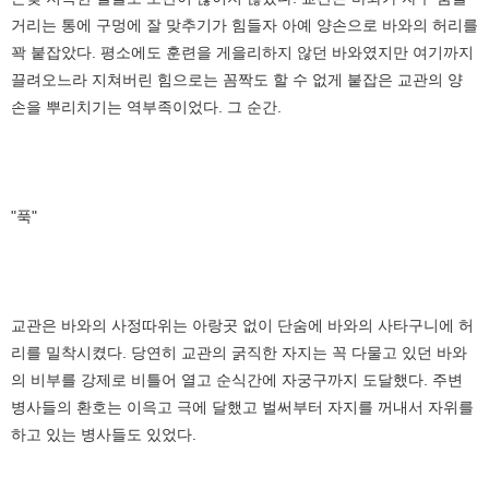
거리는 통에 구멍에 잘 맞추기가 힘들자 아예 양손으로 바와의 허리를
꽉 붙잡았다. 평소에도 훈련을 게을리하지 않던 바와였지만 여기까지
끌려오느라 지쳐버린 힘으로는 꼼짝도 할 수 없게 붙잡은 교관의 양
손을 뿌리치기는 역부족이었다. 그 순간.
"푹"
교관은 바와의 사정따위는 아랑곳 없이 단숨에 바와의 사타구니에 허
리를 밀착시켰다. 당연히 교관의 굵직한 자지는 꼭 다물고 있던 바와
의 비부를 강제로 비틀어 열고 순식간에 자궁구까지 도달했다. 주변
병사들의 환호는 이윽고 극에 달했고 벌써부터 자지를 꺼내서 자위를
하고 있는 병사들도 있었다.