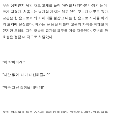
무슨 상황인지 묶인 채로 고개를 들어 아래를 내려다본 바와의 눈이
크게 떠졌다. 처음보는 남자의 자지는 알고 있던 것보다 너무도 컸다.
교관은 한 손으로 바와의 허리를 붙잡고 다른 한 손으로 자지를 바와
의
보지
에 문질렀다. 바와는 온 몸을 비틀며 교관의 자지를 피해보려
했지만 오히려 그런 모습이 교관의 욕구를 더욱 자극했다. 주변의 환
호성은 점점 더 극으로 치달았다.
"콱 박아버려!"
"시간 없어. 내가 대신해줄까?"
"아주 그냥 씹창을 내버려!"
온갖 저속한 말들로 소란이 끊이지 않았다. 교관은 바와가 자꾸 꿈틀