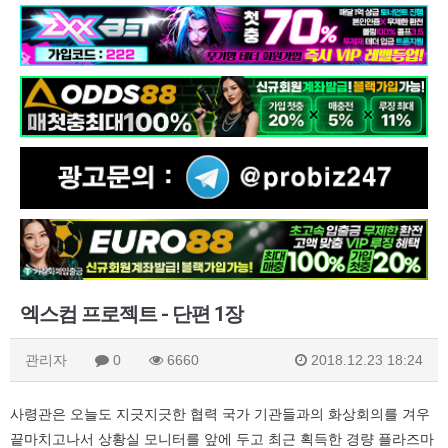
엑스컴 프로젝트 - 단편 1장
관리자
0
6660
2018.12.23 18:24
사령관은 오늘도 지긋지긋한 협력 국가 기관들과의 화상회의를 겨우
끝마치고나서 상황실 모니터를 앞에 두고 최근 획득한 경량 플라즈마