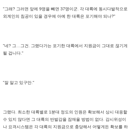
"그래? 그러면 앞에 9명을 빼면 37명이군. 각 대륙에 동시다발적으로
외계인의 침공이 있을 경우에 아예 한 대륙은 포기해야 되나?"
"네? 그…그건. 그랬다가는 포기한 대륙에서 지원금이 그대로 끊기게
될 겁니다."
"잘 알고 있구만."
그랬다. 최소한 대륙별로 1분대 정도의 인원은 확보해서 상시 대응할
수 있지 않다면 그 대륙의 반발감을 잠재울 방법이 없다. 감시위성이
나 요격시스템은 각 대륙의 지원금으로 충당해서 어떻게든 확보를 하