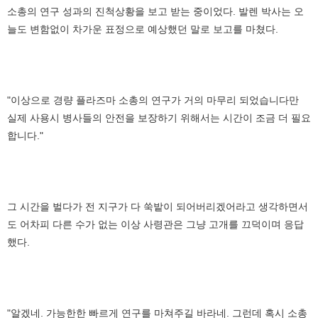
소총의 연구 성과의 진척상황을 보고 받는 중이었다. 발렌 박사는 오
늘도 변함없이 차가운 표정으로 예상했던 말로 보고를 마쳤다.
"이상으로 경량 플라즈마 소총의 연구가 거의 마무리 되었습니다만
실제 사용시 병사들의 안전을 보장하기 위해서는 시간이 조금 더 필요
합니다."
그 시간을 벌다가 전 지구가 다 쑥밭이 되어버리겠어라고 생각하면서
도 어차피 다른 수가 없는 이상 사령관은 그냥 고개를 끄덕이며 응답
했다.
"알겠네. 가능한한 빠르게 연구를 마쳐주길 바라네. 그런데 혹시 소총