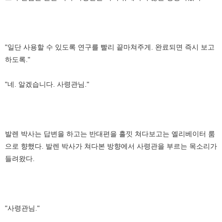
"일단 사용할 수 있도록 연구를 빨리 끝마쳐주게. 완료되면 즉시 보고
하도록."
"네. 알겠습니다. 사령관님."
발렌 박사는 답변을 하고는 반대편을 흘낏 쳐다보고는 엘리베이터 룸
으로 향했다. 발렌 박사가 쳐다본 방향에서 사령관을 부르는 목소리가
들려왔다.
"사령관님."