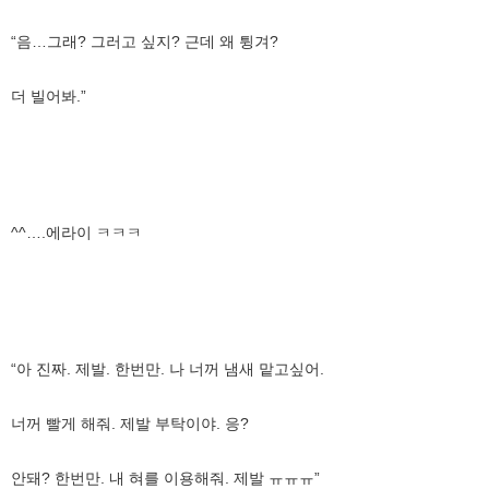
“음…그래? 그러고 싶지? 근데 왜 튕겨?
더 빌어봐.”
^^….에라이 ㅋㅋㅋ
“아 진짜. 제발. 한번만. 나 너꺼 냄새 맡고싶어.
너꺼 빨게 해줘. 제발 부탁이야. 응?
안돼? 한번만. 내 혀를 이용해줘. 제발 ㅠㅠㅠ”