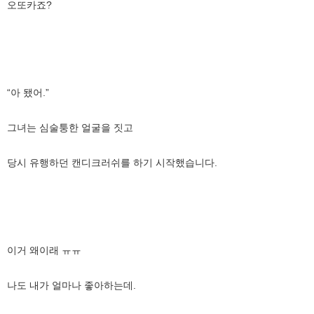
오또카죠?
“아 됐어.”
그녀는 심술퉁한 얼굴을 짓고
당시 유행하던 캔디크러쉬를 하기 시작했습니다.
이거 왜이래 ㅠㅠ
나도 내가 얼마나 좋아하는데.