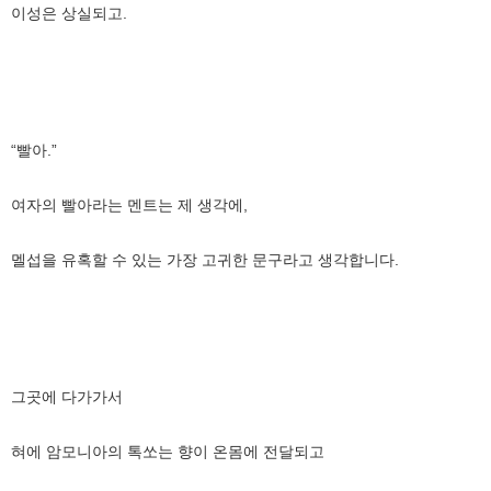
이성은 상실되고.
“빨아.”
여자의 빨아라는 멘트는 제 생각에,
멜섭을 유혹할 수 있는 가장 고귀한 문구라고 생각합니다.
그곳에 다가가서
혀에 암모니아의 톡쏘는 향이 온몸에 전달되고