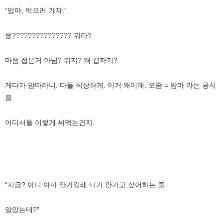
“맘마, 먹으러 가자.”
응??????????????? 뭐라?
마음 접은거 아님? 뭐지? 왜 갑자기?
게다가 맘마라니. 다들 식상하게. 이거 왜이래. 오줌 = 맘마 라는 공식
을
어디서들 이렇게 써먹는건지.
“지금? 아니 아까 안가길래 니가 안가고 싶어하는 줄
알았는데?”