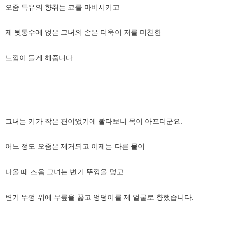
오줌 특유의 향취는 코를 마비시키고
제 뒷통수에 얹은 그녀의 손은 더욱이 저를 미천한
느낌이 들게 해줍니다.
그녀는 키가 작은 편이었기에 빨다보니 목이 아프더군요.
어느 정도 오줌은 제거되고 이제는 다른 물이
나올 때 즈음 그녀는 변기 뚜껑을 덮고
변기 뚜껑 위에 무릎을 꿇고 엉덩이를 제 얼굴로 향했습니다.