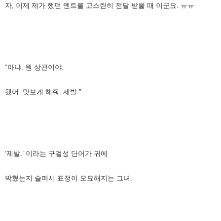
자, 이제 제가 했던 멘트를 고스란히 전달 받을 때 이군요. ㅠㅠ
“아냐. 뭔 상관이야.
됐어. 맛보게 해줘. 제발.”
‘제발.’ 이라는 구걸성 단어가 귀에
박혔는지 슬며시 표정이 오묘해지는 그녀.