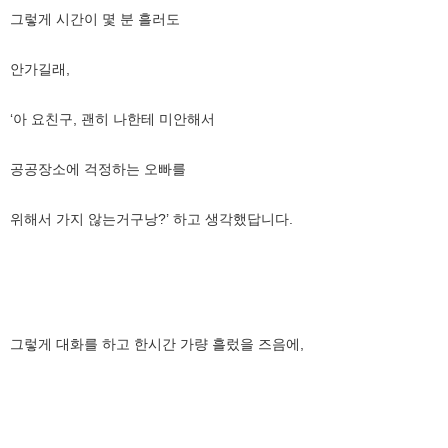
그렇게 시간이 몇 분 흘러도
안가길래,
‘아 요친구, 괜히 나한테 미안해서
공공장소에 걱정하는 오빠를
위해서 가지 않는거구낭?’ 하고 생각했답니다.
그렇게 대화를 하고 한시간 가량 흘렀을 즈음에,