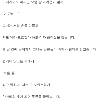
아메리카노 마시면 오줌 짱 마려운거 알지?”
“아 근데…”
그녀는 저의 손을 이끌고
저도 에라 모르겠다 하고 여자 화장실을 갔습니다.
맨 끝 칸에 들어가서 그녀는 급한듯이 바지와 팬티를 벗었습니다.
변기에 앉고는 저에게
“무릎 꿇어.”
라고 말하며, 저는 또 자연스럽게
한마리의 개가 되어 무릎을 꿇었습니다.