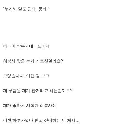
“누가봐 말도 안돼. 못봐.”
하…이 막무가내…도데체
혀봉사 맛은 누가 가르친걸까요?
그렇습니다. 이런 걸 보고
제 무덤을 제가 판거라고 하는걸까요?
제가 좋아서 시작한 혀봉사에
이젠 하루가멀다 받고 싶어하는 이 처자…