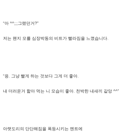
“아 ^^;;;그랬던거?”
저는 왠지 모를 심장박동의 비트가 빨라짐을 느꼈습니다.
“응. 그냥 빨게 하는 것보다 그게 더 좋아.
내 더러운거 핥아 먹는 니 모습이 좋아. 천박한 내새끼 같앙 ^^”
아랫도리의 단단해짐을 폭등시키는 멘트에