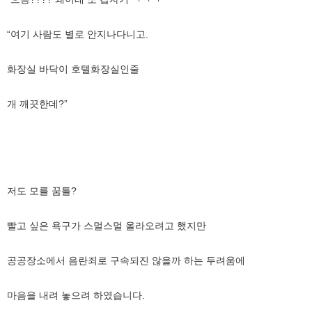
“여기 사람도 별로 안지나다니고.
화장실 바닥이 호텔화장실인줄
개 깨끗한데?”
저도 모를 꿈틀?
빨고 싶은 욕구가 스멀스멀 올라오려고 했지만
공공장소에서 음란죄로 구속되진 않을까 하는 두려움에
마음을 내려 놓으려 하였습니다.