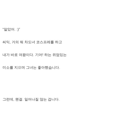
“알았어. :)”
씨익, 거의 뭐 차도녀 코스프레를 하고
내가 바로 여왕이다. 기어! 하는 위엄있는
미소를 지으며 그녀는 좋아했습니다.
그런데, 왠걸. 일어나질 않는 겁니다.