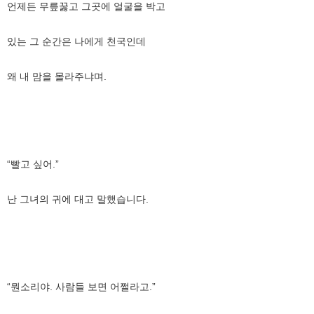
언제든 무릎꿇고 그곳에 얼굴을 박고
있는 그 순간은 나에게 천국인데
왜 내 맘을 몰라주냐며.
“빨고 싶어.”
난 그녀의 귀에 대고 말했습니다.
“뭔소리야. 사람들 보면 어쩔라고.”