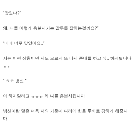
“맛있냐?”
왜, 다들 이렇게 흥분시키는 말투를 잘하는걸까요?”
“네네 너무 맛있어요..”
저는 이런 상황이면 저도 모르게 또 다시 존대를 하고 싶.. 하게됩니다
ㅠㅠ
“ ㅎㅎ 병신.”
아 하지말라고 ㅠㅠㅠ 왜 나를 흥분시킵니까.
병신이란 말은 더욱 저의 가운데 다리에 힘을 두배로 강하게 해줍니
다.