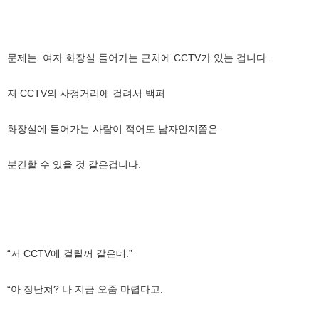
문제는. 여자 화장실 들어가는 근처에 CCTV가 있는 겁니다.
저 CCTV의 사정거리에 걸려서 백퍼
화장실에 들어가는 사람이 적어도 남자인지쯤은
분간할 수 있을 것 같은겁니다.
“저 CCTV에 걸릴꺼 같은데.”
“아 장난쳐? 나 지금 오줌 마렵다고.