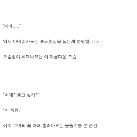
‘쏴아…..”
역시 아메리카노는 배뇨현상을 돕는게 분명합니다.
오줌빨이 쎄게나오는 이 아름다운 모습.
“어때? 빨고 싶지?”
“어 응응.”
이미 그녀의 꽃 아래 흘러나오는 물줄기를 본 순간