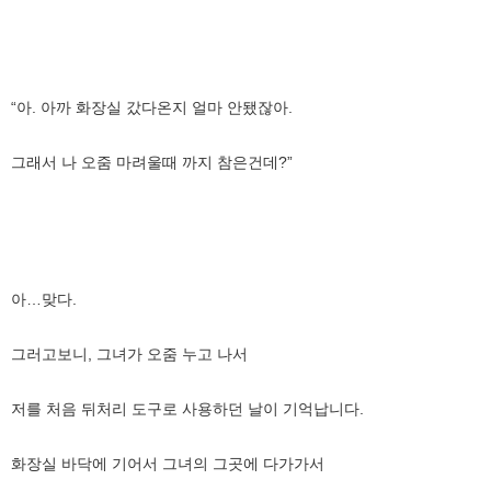
“아. 아까 화장실 갔다온지 얼마 안됐잖아.
그래서 나 오줌 마려울때 까지 참은건데?”
아…맞다.
그러고보니, 그녀가 오줌 누고 나서
저를 처음 뒤처리 도구로 사용하던 날이 기억납니다.
화장실 바닥에 기어서 그녀의 그곳에 다가가서