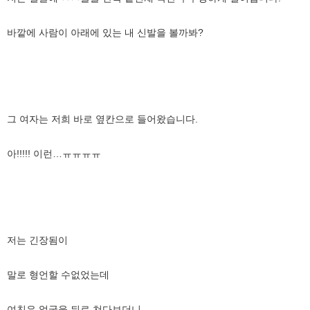
바깥에 사람이 아래에 있는 내 신발을 볼까봐?
그 여자는 저희 바로 옆칸으로 들어왔습니다.
아!!!!! 이런…ㅠㅠㅠㅠ
저는 긴장됨이
말로 형언할 수없었는데
여친은 얼굴을 뒤로 쳐다보더니