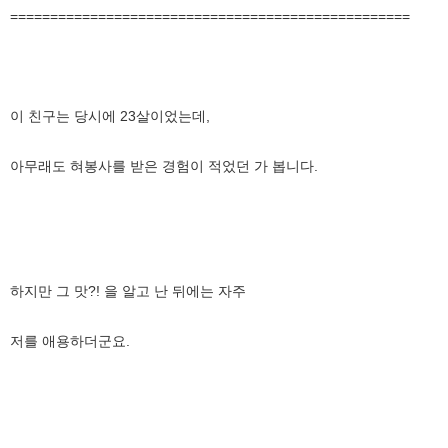
==================================================
이 친구는 당시에 23살이었는데,
아무래도 혀봉사를 받은 경험이 적었던 가 봅니다.
하지만 그 맛?! 을 알고 난 뒤에는 자주
저를 애용하더군요.