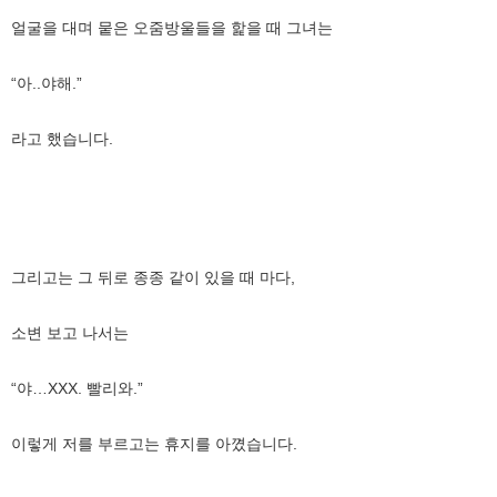
얼굴을 대며 뭍은 오줌방울들을 핥을 때 그녀는
“아..야해.”
라고 했습니다.
그리고는 그 뒤로 종종 같이 있을 때 마다,
소변 보고 나서는
“야…XXX. 빨리와.”
이렇게 저를 부르고는 휴지를 아꼈습니다.