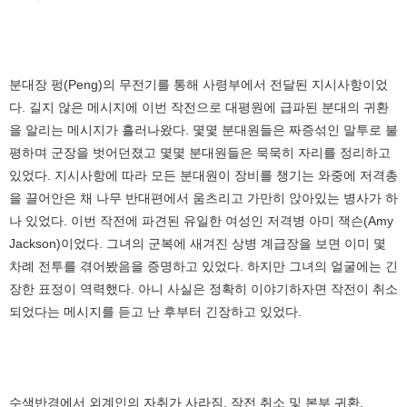
분대장 펑(Peng)의 무전기를 통해 사령부에서 전달된 지시사항이었
다. 길지 않은 메시지에 이번 작전으로 대평원에 급파된 분대의 귀환
을 알리는 메시지가 흘러나왔다. 몇몇 분대원들은 짜증섞인 말투로 불
평하며 군장을 벗어던졌고 몇몇 분대원들은 묵묵히 자리를 정리하고
있었다. 지시사항에 따라 모든 분대원이 장비를 챙기는 와중에 저격총
을 끌어안은 채 나무 반대편에서 움츠리고 가만히 앉아있는 병사가 하
나 있었다. 이번 작전에 파견된 유일한 여성인 저격병 아미 잭슨(Amy
Jackson)이었다. 그녀의 군복에 새겨진 상병 계급장을 보면 이미 몇
차례 전투를 겪어봤음을 증명하고 있었다. 하지만 그녀의 얼굴에는 긴
장한 표정이 역력했다. 아니 사실은 정확히 이야기하자면 작전이 취소
되었다는 메시지를 듣고 난 후부터 긴장하고 있었다.
수색반경에서 외계인의 자취가 사라짐. 작전 취소 및 본부 귀환.