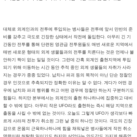
대체로 외계인과의 전투에 투입되는 병사들은 전투에 앞서 만반의 준
비를 갖추고 극도로 긴장한 상태에서 작전에 돌입한다. 아무리 긴 기
간동안 전투를 통해 단련된 영관급 전투원들도 매번 새로운 지역에서
매번 새로운 형태의 외계 생물들과의 전투를 치른다는 것은 언제나 불
안하기 짝이 없는 일일 것이다. 그런데 간혹 외계인 출현지역에 투입
되기 위해 이동하는 시간 동안 추적 중인 외계 생물들의 자취가 사라
지는 경우가 종종 있었다. 납치나 파괴 등의 목적이 아닌 단순 정찰인
경우 인것으로 추측되지만 정확한 이유는 알 수 없다. 게다가 어떤 경
우에 납치와 파괴 행위를 하고 어떤 경우에 정찰만 하는지 구분하기도
힘들다. 하지만 본부에서는 외계인의 출현 하나하나에 집중하고 대비
할 수 밖에 없다. 아무리 작은 UFO라도 출현하는 즉시 해당 지역으로
출동을 사킬 수 밖에 없는 것이다. 오늘도 그렇게 UFO가 생각보다 빠
르게 사라져 전투가 취소된 그런 날 중의 하나인 것이다. 극도의 긴장
감으로 온몸의 근육하나하나에 힘을 채워넣은 병사들에게 작전 취소
명령이란 허탈한 일이기도 하지만 살았다는 안도감도 가지게 해주었