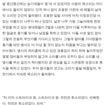
밭 중간중간에는 농기계들이 몇 대 서 있었지만 사람의 목소리는 어디
에서도 들리지 않았다. 인적 하나 없이 조용한 가운데 새 떼들의 날개
짓 소리만 간간히 들려왔다. 조용한 밀밭 사이에 마치 이정표인양 서
있는 아름드리 나무가 하나 있었다. 넓은 나무 기둥 그늘아래에 완전
무장을 하고 있는 분대원들이 2열로 나란히 앉아 다들 지루하다는 듯
한 얼굴로 총기를 닦거나 낮잠을 취하고 있었다. 다들 서로 말도 없이
그렇게 조용히 무언가를 기다리고 있었다. 그렇게 얼마를 기다렸을까
총기를 닦던 병사도 더 이상 할 것이 없는지 하품을 하고는 벌러덩 드
러누웠다. 병사의 허리춤에 차고 있던 권총집이 허리 뒤에 놓아두었던
몇몇 장비들과 부딪히며 덜그덕 소리를 내자 모두다 잠시 소리를 낸
병사를 무슨 일인가 쳐다봤지만 곧 관심을 잃고 시큰둥한 표정으로 휴
식을 취하고 있었다. 두어 병사들의 코고는 소리가 들릴 때쯤일까, 무
전기에서 익숙한 목소리가 들려왔다.
"치-이익 스트라이크 원. 스트라이크 원. 작전은 취소되었다. 반복한
다. 작전은 취소되었다. 라져."