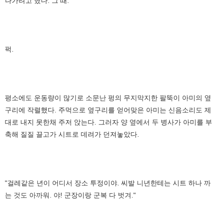
나가려고 했다. 그 때.
퍽.
평소에도 운동량이 많기로 소문난 펑의 무지막지한 팔뚝이 아미의 옆
구리에 작렬했다. 주먹으로 옆구리를 얻어맞은 아미는 신음소리도 제
대로 내지 못한채 주저 앉는다. 그러자 양 옆에서 두 병사가 아미를 부
축해 질질 끌고가 시트로 데려가 던져놓았다.
"걸레같은 년이 어디서 장소 투정이야. 씨발 니년한테는 시트 하나 까
는 것도 아까워. 야! 군장이랑 군복 다 벗겨."