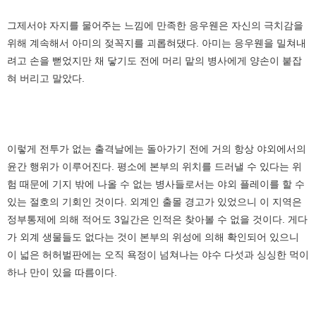
그제서야 자지를 물어주는 느낌에 만족한 응우웬은 자신의 극치감을
위해 계속해서 아미의 젖꼭지를 괴롭혀댔다. 아미는 응우웬을 밀쳐내
려고 손을 뻗었지만 채 닿기도 전에 머리 맡의 병사에게 양손이 붙잡
혀 버리고 말았다.
이렇게 전투가 없는 출격날에는 돌아가기 전에 거의 항상 야외에서의
윤간 행위가 이루어진다. 평소에 본부의 위치를 드러낼 수 있다는 위
험 때문에 기지 밖에 나올 수 없는 병사들로서는 야외 플레이를 할 수
있는 절호의 기회인 것이다. 외계인 출몰 경고가 있었으니 이 지역은
정부통제에 의해 적어도 3일간은 인적은 찾아볼 수 없을 것이다. 게다
가 외계 생물들도 없다는 것이 본부의 위성에 의해 확인되어 있으니
이 넓은 허허벌판에는 오직 욕정이 넘쳐나는 야수 다섯과 싱싱한 먹이
하나 만이 있을 따름이다.