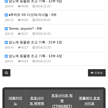
암노예 동물원 조교 기록 - 12부 9장
관리자
6130
2018.12.23
♠투하트 VS 다섯OL악녀들 - 9부
관리자
6124
2019.05.01
Tennis, anyone? - 8부
관리자
6117
2018.12.23
암노예 동물원 조교 기록 - 21부 1장
관리자
6117
2018.12.23
암노예 동물원 조교 기록 - 13부 4장
관리자
6114
2018.12.23
조회순
토토사이트 띵
대왕카지
토토사이
벳플레이 토토
벳
노
트 텐텐벳
사이트
(TTINGBET)