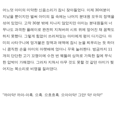
어느덧 아미의 미약한 신음소리가 잠시 잦아들었다. 이제 30여분이
지났을 뿐이지만 벌써 아미의 질 속에는 나머지 분대원 모두의 정액을
섞여 있었다. 고작 30분 밖에 지나지 않았지만 아미는 분대원들의 너
무나도 과격한 플레이로 완전히 지쳐버려 시트 위에 엎어진 채 꼼짝도
하지 못했다. 그렇게 힘없이 쓰러져있는 아미에게 펑이 다가갔다. 아
미의 사타구니에 엉겨붙은 정액과 애액에 잠시 눈을 찌푸리는 듯 하더
니 큼직한 손을 아미의 아랫배에 얹더니 꾸욱 눌러짠다. 방금까지 11
개의 단단한 고기 꼬챙이에 수천 번 꿰뚫려 상처로 가득한 질에 무식
한 압박이 가해졌다. 그러자 지쳐서 아무 것도 못할 것 같던 아미가 찢
어지는 목소리로 비명을 질러댄다.
"꺄아악! 까아-아흑. 으흑. 으흐흐흑. 으아아악! 그만! 악! 아악!"