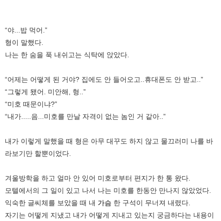
“야...밥 먹어.”
형이 말했다.
나는 한 숨을 푹 내쉬고는 식탁에 앉았다.
“어제는 어떻게 된 거야? 집에도 안 들어오고..휴대폰도 안 받고..”
“그렇게 됐어. 미안해, 형..”
“미호 때문이냐?”
“내가.....음...미호를 만날 자격이 없는 놈인 거 같아..”
내가 이렇게 말했을 때 형은 아무 대꾸도 하지 않고 물끄러미 나를 바
라보기만 할뿐이었다.
겨울방학을 하고 얼마 안 있어 미호로부터 편지가 한 통 왔다.
모텔에서의 그 일이 있고 나서 나는 미호를 한동안 만나지 않았었다.
익숙한 글씨체를 보았을 때 내
가슴
한 구석이 무너져 내렸다.
자기는 어떻게 지냈고 내가 어떻게 지내고 있는지 궁금하다는 내용이