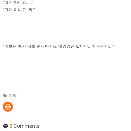
“그게 아니고.....”
“그게 아니고..뭐?”
“미호는 애시 당초 존재하지도 않았었단 말이야...이 자식아...”
기타
0
Comments