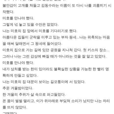
불안감이 고개를 쳐들고 김동수라는 이름이 또 다시 나를 괴롭히기 시
작했다.
미호를 만나야 했다.
그렇게 넋 놓고 있을 수만은 없었다.
나는 미호의 집 앞에서 미호를 기다리기로 했다.
아름다운 집들이 군락을 이루고 있는 부자 동네...나는 위축되는 마음
을 애써 달래면서 그 동네에 들어섰다.
미호의 집으로 가는 길에 있던 공원을 지나쳐 갔다. 첫 키스의 장소...
그러나 나는 그런 감상에 빠질 때가 아니라는 것을 잘 알고 있었다.
미호를 만나야 했다.
내가 상처를 받는 한이 있더라도 불확실한 상황을 가능한 한 빨리 명
확하게 만들고 싶었다.
나는 미호의 집 대문이 보이는 길모퉁이에 서 있었다.
추운 겨울밤이었다.
한 겨울의 추위가 살 속으로 파고들었다.
온 몸이 벌벌 떨리고, 이가 위아래로 부딪쳐 소리가 났지만 나는 자리
를 뜨지 않았다.
그때였다.