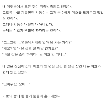
내 머릿속에서 모든 것이 뒤죽박죽되고 있었다.
그토록 나를 괴롭혔던 김동수는 그저 순수하게 미호를 도와주고 있었
던 것이다.
그러나 김동수가 문제가 아니었다.
문제는 미호가 백혈병 환자라는 것이다.
“그...그럼.....영화에서처럼 얼마 못 사는 거야?”
“왜요? 얼마 못 살면 절 떠날 건가요?”
“바보 같은 소리 하지마...난 미호 안 떠나...”
내 말은 진심이었다. 미호가 일 년을 살건 한 달을 살건 나는 미호와
함께 있고 싶었다.
“고마워요..오빠....”
미호의 뺨에 한 줄기 눈물이 흘러내렸다.