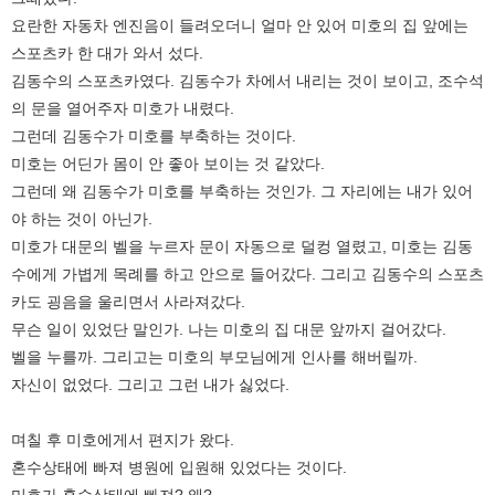
요란한 자동차 엔진음이 들려오더니 얼마 안 있어 미호의 집 앞에는
스포츠카 한 대가 와서 섰다.
김동수의 스포츠카였다. 김동수가 차에서 내리는 것이 보이고, 조수석
의 문을 열어주자 미호가 내렸다.
그런데 김동수가 미호를 부축하는 것이다.
미호는 어딘가 몸이 안 좋아 보이는 것 같았다.
그런데 왜 김동수가 미호를 부축하는 것인가. 그 자리에는 내가 있어
야 하는 것이 아닌가.
미호가 대문의 벨을 누르자 문이 자동으로 덜컹 열렸고, 미호는 김동
수에게 가볍게 목례를 하고 안으로 들어갔다. 그리고 김동수의 스포츠
카도 굉음을 울리면서 사라져갔다.
무슨 일이 있었단 말인가. 나는 미호의 집 대문 앞까지 걸어갔다.
벨을 누를까. 그리고는 미호의 부모님에게 인사를 해버릴까.
자신이 없었다. 그리고 그런 내가 싫었다.
며칠 후 미호에게서 편지가 왔다.
혼수상태에 빠져 병원에 입원해 있었다는 것이다.
미호가 혼수상태에 빠져? 왜?