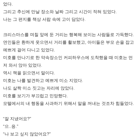
었다.
그리고 추신에 만날 장소와 날짜 그리고 시간이 적혀 있었다.
나는 그 편지를 책상 서랍 속에 고이 담았다.
크리스마스를 며칠 앞에 둔 거리는 행복해 보이는 사람들로 가득했다.
연인들은 환하게 웃으면서 거리를 활보했고, 아이들은 부모 손을 잡고
예쁘게 걸어 다니고 있었다.
미호를 만나기로 한 약속장소인 커피하우스에 도착했을 때 미호는 먼
저 와서 앉아 있었다.
역시 책을 읽으면서 말이다.
미호는 나를 발견하고 예쁘게 미소 지었다.
나도 살짝 미소 짓고는 자리에 앉았다.
미호를 보기가 부끄럽고 민망했다.
모텔에서의 내 행동을 사과하기 위해서 말을 꺼내는 것조차 힘들었다.
“잘 지냈어요?”
“으..응.”
“나 보고 싶지 않았어요?”