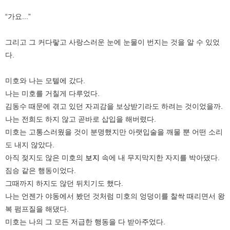
“가요...”
그리고 그 커다랗고 사랑스러운 눈에 눈물이 번지는 것을 알 수 있었
다.
미호와 나는 모텔에 갔다.
나는 미호를 거칠게 다루었다.
김동수 때문에 겪고 있던 자괴감을 보상받기라도 하려는 것이었을까.
나는 전희도 하지 않고 곧바로 삽입을 해버렸다.
미호는 고통스러웠을 것이 분명했지만 아랫입술을 깨물 뿐 어떤 소리
도 내지 않았다.
아직 젖지도 않은 미호의
보지
속에 내 무지막지한 자지를 박아댔다.
짐승 같은 행동이었다.
그때까지 하지도 않던 뒤치기도 했다.
나는 언젠가 야동에서 봤던 것처럼 미호의 엉덩이를 찰싹 때리면서 왕
복 펌프질을 해댔다.
미호는 나의 그 모든 저급한 행동을 다 받아주었다.