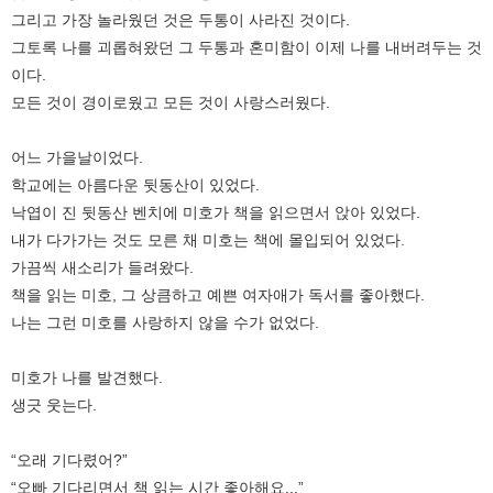
그리고 가장 놀라웠던 것은 두통이 사라진 것이다.
그토록 나를 괴롭혀왔던 그 두통과 혼미함이 이제 나를 내버려두는 것
이다.
모든 것이 경이로웠고 모든 것이 사랑스러웠다.
어느 가을날이었다.
학교에는 아름다운 뒷동산이 있었다.
낙엽이 진 뒷동산 벤치에 미호가 책을 읽으면서 앉아 있었다.
내가 다가가는 것도 모른 채 미호는 책에 몰입되어 있었다.
가끔씩 새소리가 들려왔다.
책을 읽는 미호, 그 상큼하고 예쁜 여자애가 독서를 좋아했다.
나는 그런 미호를 사랑하지 않을 수가 없었다.
미호가 나를 발견했다.
생긋 웃는다.
“오래 기다렸어?”
“오빠 기다리면서 책 읽는 시간 좋아해요...”