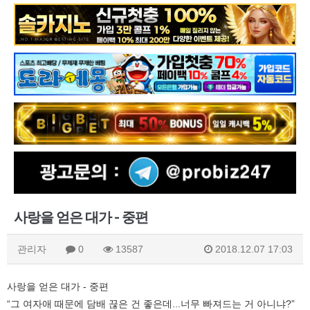
사랑을 얻은 대가 - 중편
관리자
0
13587
2018.12.07 17:03
사랑을 얻은 대가 - 중편
“그 여자애 때문에 담배 끊은 건 좋은데...너무 빠져드는 거 아니냐?”