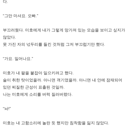
다.
“그만 마셔요. 오빠.”
부끄러웠다. 미호에게 내가 그렇게 망가져 있는 모습을 보이고 싶지가
않았다.
못 가진 자의 넋두리를 들킨 것처럼 그저 부끄럽기만 했다.
“가요. 일어나요.”
미호가 내 팔을 붙잡아 일으키려고 했다.
술이 취한 탓이었을까. 아니면 객기였을까. 아니면 내 안에 잠재되어
있던 찌질한 근성이 표출된 것일까.
나는 미호에게 소리를 버럭 질러버렸다.
“놔!”
미호는 내 고함소리에 놀란 듯 했지만 침착함을 잃지 않았다.