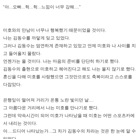
“아...오빠...헉...헉...느낌이 너무 강해....”
미호와의 만남이 너무나 행복했기 때문이었을 것이다.
나는 김동수를 까맣게 잊고 있었다.
그러나 김동수는 엄연하게 존재하고 있었고 언제 미호와 나 사이를 치
고 들어올지 몰랐다.
언젠가는 올 것이다. 나는 마음의 준비를 단단히 하기로 했다.
김동수의 출현으로 미호하고 헤어진다고 해도 나는 울지 않기로 했다.
혼신을 다해 미호를 사랑했으면 그것만으로도 축복이라고 스스로를
다잡았다.
은행잎이 떨어져 거리가 온통 노란 빛이던 날....
그 아름다운 거리에서 나는 미호를 만나기로 했다.
그런데 약속시간이 되어 미호가 나타났을 때 미호는 어떤 스포츠카에
서 내리는 것이다.
아....드디어 나타났는가...그 차가 김동수의 차라는 것은 한 눈에 알 수
있었다.