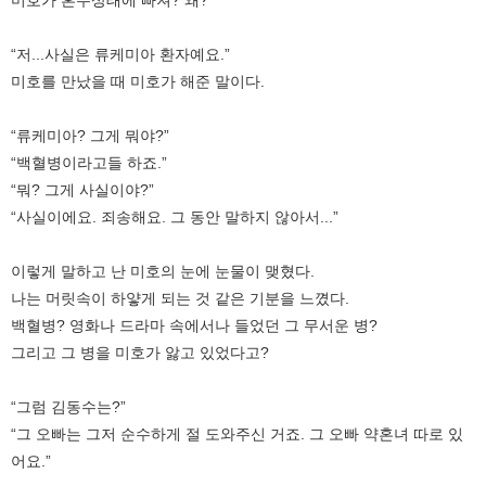
“저...사실은 류케미아 환자예요.”
미호를 만났을 때 미호가 해준 말이다.
“류케미아? 그게 뭐야?”
“백혈병이라고들 하죠.”
“뭐? 그게 사실이야?”
“사실이에요. 죄송해요. 그 동안 말하지 않아서...”
이렇게 말하고 난 미호의 눈에 눈물이 맺혔다.
나는 머릿속이 하얗게 되는 것 같은 기분을 느꼈다.
백혈병? 영화나 드라마 속에서나 들었던 그 무서운 병?
그리고 그 병을 미호가 앓고 있었다고?
“그럼 김동수는?”
“그 오빠는 그저 순수하게 절 도와주신 거죠. 그 오빠 약혼녀 따로 있
어요.”