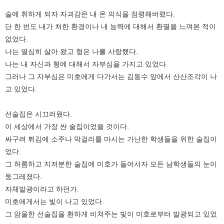
술에 취하게 되자 자괴감은 내 온 의식을 점령해버렸다.
단 한 번도 내가 처한 환경이나 내 능력에 대해서 환멸을 느껴본 적이
없었다.
나는 열심히 살아 왔고 형은 나를 사랑했다.
나는 내 자신과 형에 대해서 자부심을 가지고 있었다.
그러나 그 자부심은 미호에게 다가서는 김동수 앞에서 산산조각이 나
고 있었다.
선술집은 시끄러웠다.
이 세상에서 가장 싼 술집이었을 것이다.
싸구려 튀김에 소주나 막걸리를 마시는 가난한 학생들을 위한 술집이
었다.
그 허름하고 지저분한 술집에 미호가 들어서자 모든 남학생들의 눈이
둥그레졌다.
자체발광이라고 하던가.
미호에게서는 빛이 나고 있었다.
그 암울한 선술집을 환하게 비쳐주는 빛이 미호로부터 발광되고 있었