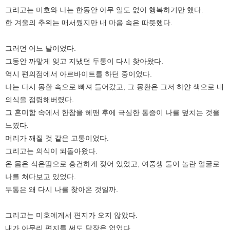
그리고는 미호와 나는 한동안 아무 일도 없이 행복하기만 했다.
한 겨울의 추위는 매서웠지만 내 마음 속은 따뜻했다.
그러던 어느 날이었다.
그동안 까맣게 잊고 지냈던 두통이 다시 찾아왔다.
역시 편의점에서 아르바이트를 하던 중이었다.
나는 다시 몽환 속으로 빠져 들어갔고, 그 몽환은 그저 하얀 색으로 내
의식을 점령해버렸다.
그 혼미함 속에서 한참을 헤맨 후에 극심한 통증이 나를 덮치는 것을
느꼈다.
머리가 깨질 것 같은 고통이었다.
그리고는 의식이 되돌아왔다.
온 몸은 식은땀으로 흥건하게 젖어 있었고, 여중생 둘이 놀란 얼굴로
나를 쳐다보고 있었다.
두통은 왜 다시 나를 찾아온 것일까.
그리고는 미호에게서 편지가 오지 않았다.
내가 아무리 편지를 써도 답장은 없었다.