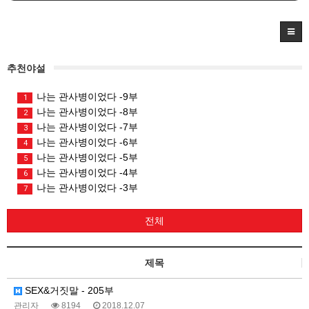
추천야설
나는 관사병이었다 -9부
1
나는 관사병이었다 -8부
2
나는 관사병이었다 -7부
3
나는 관사병이었다 -6부
4
나는 관사병이었다 -5부
5
나는 관사병이었다 -4부
6
나는 관사병이었다 -3부
7
전체
제목
SEX&거짓말 - 205부
관리자
8194
2018.12.07