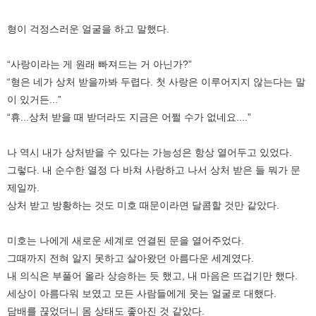
형이 걱정스러운 얼굴을 하고 말했다.
“사랑이라는 게 원래 빠져드는 거 아닌가?”
“형은 네가 상처 받을까봐 두렵다. 첫 사랑은 이루어지지 않는다는 말
이 있거든...”
“휴...상처 받을 때 받더라도 지금은 어쩔 수가 없네요....”
나 역시 내가 상처받을 수 있다는 가능성은 항상 열어두고 있었다.
그렇다. 내 순수한 열정 다 바쳐 사랑하고 나서 상처 받은 들 뭐가 문
제일까.
상처 받고 방황하는 것도 미호 때문이라면 달콤할 것만 같았다.
미호는 나에게 새로운 세계로 연결된 문을 열어주었다.
그때까지 전혀 알지 못하고 살아왔던 아름다운 세계였다.
내 의식은 부풀어 올라 상승하는 듯 했고, 내 마음은 뜨겁기만 했다.
세상이 아름다워 보였고 모든 사람들에게 웃는 얼굴로 대했다.
담배를 끊었더니 몸 상태도 좋아진 것 같았다.