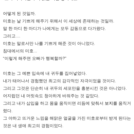
어떻게 된 것일까.
미호는 날 기쁘게 해주기 위해서 이 세상에 존재하는 것일까.
말 한 마디 한 마디가 나에게는 모두 감동으로 다가왔다.
그리고....
미호는 말로서만 나를 기쁘게 해준 것이 아니었다.
침대에서의 미호...
“이렇게 해주면 오빠가 행복할까?”
미호는 그 예쁜 입속에 내 귀두를 집어넣었다.
내가 태어나서 경험했던 최고의 감각적인 자극이었을 것이다.
그리고 그것은 단순히 내 귀두의 세포만을 흥분시킨 것은 아니었다.
어지럽던 내 머릿속도 청아하게 바꿔주는 것 같았다.
그리고 내가 삽입을 하고 몸을 움직이면 리듬에 맞춰서
보지
를 움직거
렸다.
그 야하고 뜨거운 느낌을 해맑은 얼굴을 가진 미호로부터 받게 된다는
것은 내 생애 최고의 경험이었다.