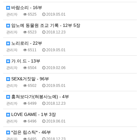
바람소리 - 16부
관리자
6525
2019.05.01
암노예 동물원 조교 기록 - 12부 5장
관리자
6523
2018.12.23
노리로리 - 22부
관리자
6511
2019.05.01
가.이.드 - 13부
관리자
6504
2019.02.06
SEX&거짓말 - 96부
관리자
6502
2019.05.01
훔쳐보다가(혀봉사노예) - 4부
관리자
6499
2018.12.23
LOVE GAME - 1부 3장
관리자
6496
2019.06.01
*검은 립스틱* - 46부
관리자
6495
2018.12.23