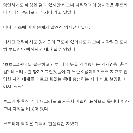
당연하게도 예상한 결과 였지만 라그너 자작령과의 영지전은 루트리
아 백작의 승리로 장식되어 가고 있었다.
아니,,애초에 이미 승패가 갈려진 영지전이였다.
기사단 전력에서도 영지군의 규모에 있어서도 라그너 자작령은 도저
히 루트리아 백작의 상대가 될수 없었다.
“흐흐,,그런데도 불구하고 감히 나의 뜻을 거역했다는 거지? 흥! 충성
심? 레스티노칸 황가? 그런것들이 다 무슨소용이야? 흐흐 자고로 현
명한 자라 대세를 따르고 힘있는 쪽에 충성하는 자가 바로 현명한 자
이지,,크크”
루트리아 후작은 뭐가 그리도 즐거운지 비열한 표정으로 웃어대며 라
그너 자작을 비웃어 댔다.
루트리아 백작은 지극히 현실적인 자였다.