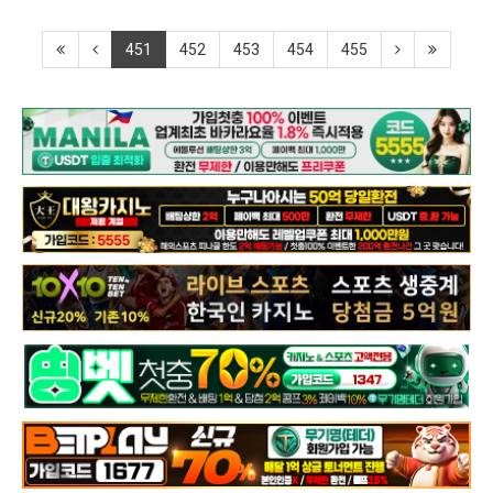
451
452
453
454
455