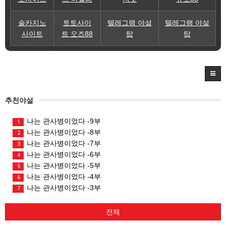
솔카지노
토토사이
텔레그램 야설
텔레그램 야설
사이트
트 오즈88
탑
탑
추천야설
나는 관사병이었다 -9부
1
나는 관사병이었다 -8부
2
나는 관사병이었다 -7부
3
나는 관사병이었다 -6부
4
나는 관사병이었다 -5부
5
나는 관사병이었다 -4부
6
나는 관사병이었다 -3부
7
전체