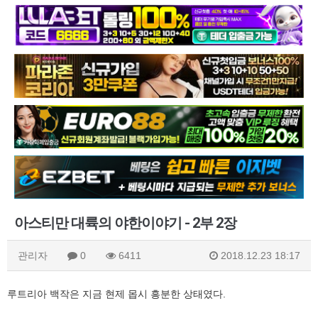
아스티만 대륙의 야한이야기 - 2부 2장
관리자
0
6411
2018.12.23 18:17
루트리아 백작은 지금 현제 몹시 흥분한 상태였다.