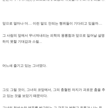
앞으로 얼마나 더.... 이런 말도 안되는 행위들이 기다리고 있을까....
그 사람의 앞에서 무너져내리는 피학의 몽롱함과 앞으로 일어날 설명
하지 못할 기대감과 스릴...
어느새 즐기고 있는 그녀였다.
그도 그럴 것이, 그녀의 코앞에서, 그의 충혈된 자지가 괴로운 춤을 추
고 있는 것을 보았기 때문이다.
그녀의 정성스런 애무를 받고있는 그 구두가 부럽고 질투가 나는 듯,