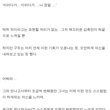
‘이러다가....이러다가.....나 정말.....’
딱히 맛이라고는 표현할 꺼리가 없는...그저 매끄러운 감촉만이 혀끝
으로 느껴질 뿐.
하지만 구두는 마치 언제 이런 기회가 오겠냐는 듯, 오만하게 자신을
내려보고 있는 듯 했다.
어쩌랴....
그와 만나고서부터 조금씩 변해왔던 그녀는 이제 이런 것도 스스럼없
이 하게되는 자신을 느끼며,
은근히 무너져가는(?) 스스로에게 모종의 짜릿함까지 느끼게 되었다.