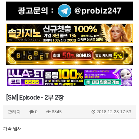
[SM] Episode - 2부 2장
관리자
0
6345
2018.12.23 17:53
가죽 냄새...