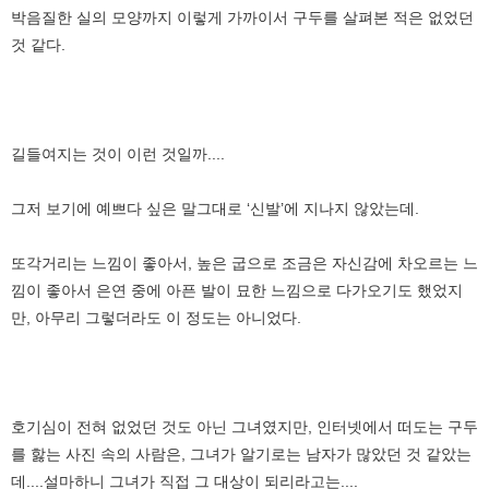
박음질한 실의 모양까지 이렇게 가까이서 구두를 살펴본 적은 없었던
것 같다.
길들여지는 것이 이런 것일까....
그저 보기에 예쁘다 싶은 말그대로 ‘신발’에 지나지 않았는데.
또각거리는 느낌이 좋아서, 높은 굽으로 조금은 자신감에 차오르는 느
낌이 좋아서 은연 중에 아픈 발이 묘한 느낌으로 다가오기도 했었지
만, 아무리 그렇더라도 이 정도는 아니었다.
호기심이 전혀 없었던 것도 아닌 그녀였지만, 인터넷에서 떠도는 구두
를 핧는 사진 속의 사람은, 그녀가 알기로는 남자가 많았던 것 같았는
데....설마하니 그녀가 직접 그 대상이 되리라고는....