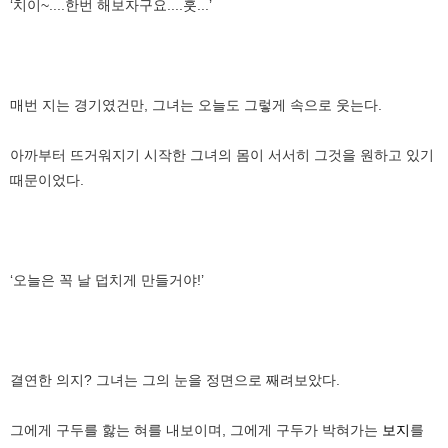
‘치이~....한번 해보자구요....훗...’
매번 지는 경기였건만, 그녀는 오늘도 그렇게 속으로 웃는다.
아까부터 뜨거워지기 시작한 그녀의 몸이 서서히 그것을 원하고 있기
때문이었다.
‘오늘은 꼭 날 덥치게 만들거야!’
결연한 의지? 그녀는 그의 눈을 정면으로 째려보았다.
그에게 구두를 핧는 혀를 내보이며, 그에게 구두가 박혀가는
보지
를