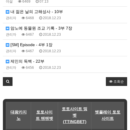
야설
6469
07.13
내 젊은 날의 고해성사 - 10부
관리자
6468
2018.12.23
암노예 동물원 조교 기록 - 3부 7장
관리자
6467
2018.12.23
[SM] Episode - 4부 1장
관리자
6467
2018.12.23
제인의 독백 - 22부
관리자
6456
2018.12.23
조회순
토토사이트 띵
대왕카지
토토사이
벳플레이 토토
벳
노
트 텐텐벳
사이트
(TTINGBET)