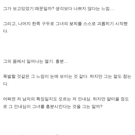
그가 보고있었기 때문일까? 생각보다 나쁘지 않다는 느낌....
그리고, 나머지 한쪽 구두로 그녀의
보지
를 스스로 괴롭히기 시작했
다.
그의 몸에서 일어나는 열기. 흥분...
폭발할 것같은 그 느낌이 눈에 보이는 것 같다. 하지만 그는 잘도 참는
다.
어쩌면 저 남자의 특징일지도 모르는 저 인내심. 하지만 얄미울 정도
로 그 인내심이 그녀를 흥분시킨다는 것을 그는 알까?