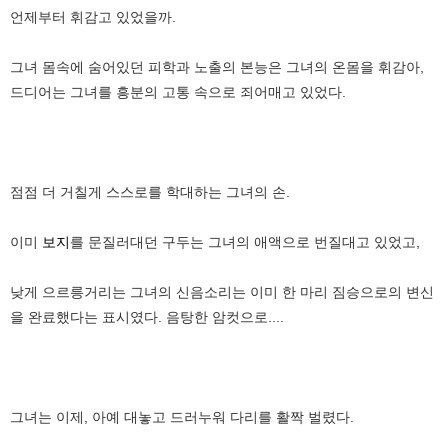
언제부터 휘감고 있었을까.
그녀 몸속에 숨어있던 피학과 노출의 본능은 그녀의 온몸을 휘감아,
드디어는 그녀를 흥분의 고통 속으로 죄어매고 있었다.
점점 더 거칠게 스스로를 학대하는 그녀의 손.
이미
보지
를 문질러대던 구두는 그녀의 애액으로 번질대고 있었고,
낮게 으르릉거리는 그녀의 신음소리는 이미 한 마리 짐승으로의 변신
을 완료했다는 표시였다. 음탕한 암컷으로....
그녀는 이제, 아예 대놓고 드러누워 다리를 활짝 벌렸다.