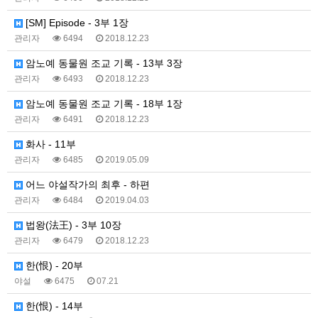
[SM] Episode - 3부 1장
관리자
6494
2018.12.23
암노예 동물원 조교 기록 - 13부 3장
관리자
6493
2018.12.23
암노예 동물원 조교 기록 - 18부 1장
관리자
6491
2018.12.23
화사 - 11부
관리자
6485
2019.05.09
어느 야설작가의 최후 - 하편
관리자
6484
2019.04.03
법왕(法王) - 3부 10장
관리자
6479
2018.12.23
한(恨) - 20부
야설
6475
07.21
한(恨) - 14부