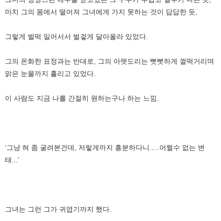
마치 그의 몸에서 떨어져 그녀에게 가지 못하는 것이 답답한 듯,
그렇게 벌떡 일어서서 벌겋게 달아올라 있었다.
그의 온화한 표정과는 반대로, 그의 아랫도리는 뻣뻣하게 껄떡거리며
맑은 눈물까지 흘리고 있었다.
이 사람도 지금 나를 간절히 원하는구나 하는 느낌.
‘그냥 혀 좀 굴려본건데, 저렇게까지 흥분하다니.....어쩔수 없는 변
태...’
그녀는 그런 그가 귀엽기까지 했다.