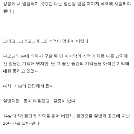
성장이 채 발달하지 못했던 나는 정신을 잃을 때까지 폭력에 시달려야
했다.]
그리고...그리고...아...또 기억이 멈추어 버렸다.
부모님의 손에 의해서 구출 된 맨 마지막의 기억과 처음 나를 납치해
간 일들은 기억해 냈지만, 난 그 중간 중간의 기억들을 아직은 기억해
내질 못하고 있었다.
다시,
가슴
이 답답해져 왔다.
열병처럼...몸이 타올랐고...갈증이 났다.
14살의 6개월간의 기억을 잃어 버린채, 원인모를 열병과 공포에 지난
20년간을 살아 왔다.