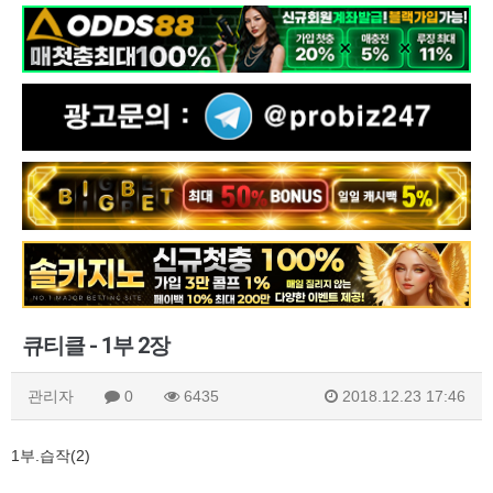
큐티클 - 1부 2장
관리자
0
6435
2018.12.23 17:46
1부.습작(2)