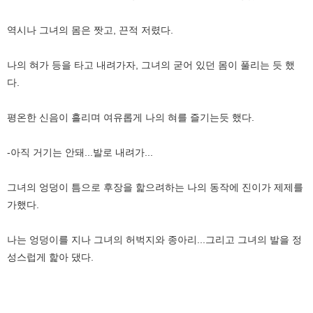
역시나 그녀의 몸은 짯고, 끈적 저렸다.
나의 혀가 등을 타고 내려가자, 그녀의 굳어 있던 몸이 풀리는 듯 했
다.
평온한 신음이 흘리며 여유롭게 나의 혀를 즐기는듯 했다.
-아직 거기는 안돼...발로 내려가...
그녀의 엉덩이 틈으로 후장을 핥으려하는 나의 동작에 진이가 제제를
가했다.
나는 엉덩이를 지나 그녀의 허벅지와 종아리...그리고 그녀의 발을 정
성스럽게 핥아 댔다.