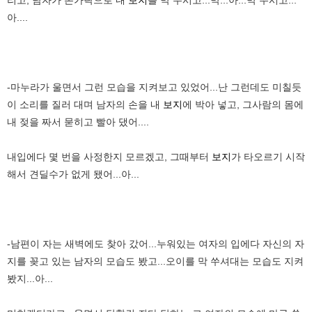
아....
-마누라가 울면서 그런 모습을 지켜보고 있었어...난 그런데도 미칠듯
이 소리를 질러 대며 남자의 손을 내
보지
에 박아 넣고, 그사람의 몸에
내 젖을 짜서 묻히고 빨아 댔어....
내입에다 몇 번을 사정한지 모르겠고, 그때부터
보지
가 타오르기 시작
해서 견딜수가 없게 됐어...아...
-남편이 자는 새벽에도 찾아 갔어...누워있는 여자의 입에다 자신의 자
지를 꽂고 있는 남자의 모습도 봤고...오이를 막 쑤셔대는 모습도 지켜
봤지...아...