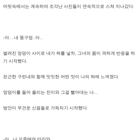
머릿속에서는 계속하여 조각난 사진들이 연속적으로 스쳐 지나갔다.
-아....내 똥구멍..아...
벌려진 엉덩이 사이로 내가 혀를 넣차, 그녀의 몸이 격하게 반응을 하
기 시작했다.
은근한 구린내와 함께 밋밋한 어떤 맛이 나의 혀에 느껴졌다.
엉덩이를 들어 올리는 진이와 그걸 빨아대는 나...
방안이 무건운 신음들로 가득차기 시작했다.
-아...나 오줌매려 따라와