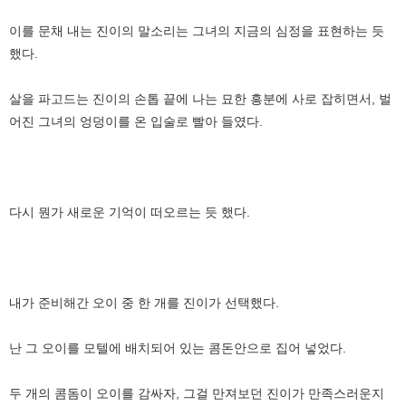
이를 문채 내는 진이의 말소리는 그녀의 지금의 심정을 표현하는 듯
했다.
살을 파고드는 진이의 손톱 끝에 나는 묘한 흥분에 사로 잡히면서, 벌
어진 그녀의 엉덩이를 온 입술로 빨아 들였다.
다시 뭔가 새로운 기억이 떠오르는 듯 했다.
내가 준비해간 오이 중 한 개를 진이가 선택했다.
난 그 오이를 모텔에 배치되어 있는 콤돈안으로 집어 넣었다.
두 개의 콤돔이 오이를 감싸자, 그걸 만져보던 진이가 만족스러운지