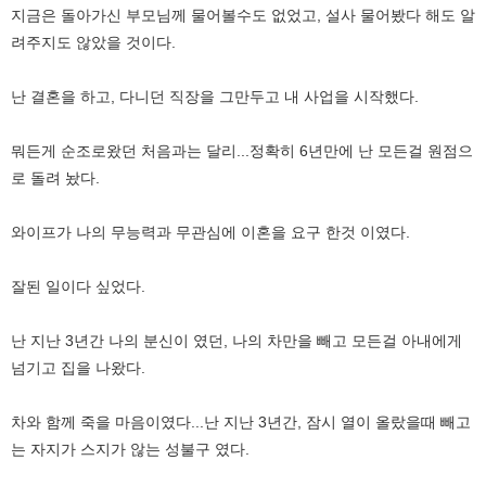
지금은 돌아가신 부모님께 물어볼수도 없었고, 설사 물어봤다 해도 알
려주지도 않았을 것이다.
난 결혼을 하고, 다니던 직장을 그만두고 내 사업을 시작했다.
뭐든게 순조로왔던 처음과는 달리...정확히 6년만에 난 모든걸 원점으
로 돌려 놨다.
와이프가 나의 무능력과 무관심에 이혼을 요구 한것 이였다.
잘된 일이다 싶었다.
난 지난 3년간 나의 분신이 였던, 나의 차만을 빼고 모든걸 아내에게
넘기고 집을 나왔다.
차와 함께 죽을 마음이였다...난 지난 3년간, 잠시 열이 올랐을때 빼고
는 자지가 스지가 않는 성불구 였다.