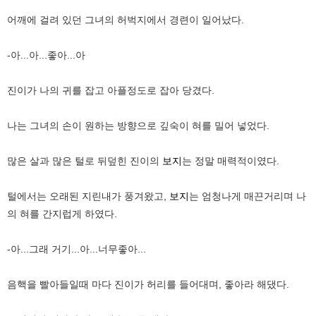
어깨에 걸려 있던 그녀의 허벅지에서 경련이 일어났다.
-아...아...좋아...아
진이가 나의 귀를 잡고 아플정도로 잡아 당겼다.
나는 그녀의 손이 원하는 방향으로 깊숙이 혀를 밀어 넣었다.
많은 살과 많은 털로 뒤덮힌 진이의
보지
는 정말 매력적이였다.
털에서는 오래된 지린내가 풍겨왔고,
보지
는 엄청나게 매끈거리며 나
의 혀를 간지럽게 하였다.
-아...그래 거기...아...너무좋아...
음핵을 빨아들일때 마다 진이가 허리를 들어대며, 좋아라 해댔다.