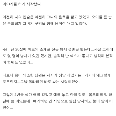
이야기를 하기 시작했다.
여전히 나의 입술은 여전히 그녀의 음핵을 빨고 있었고, 오이를 든 손
은 부드럽게 그녀의 구멍을 향해 움직여 대고 있었다.
-음...난 28살에 이모의 소개로 선을 봐서 결혼을 했는데...사실 그전에
도 몇 명의 남자가 있긴 했지만, 솔직히 난 섹스가 좋다고 생각해 본적
이 한번도 없었어...
나보다 몸이 외소한 남편은 자지가 정말 작았거든...거기에 왜그렇게
조루인지...그냥 올라타면 바로 싸는 사람이였어.
그렇게 2년을 살다 애를 같았고 애를 놓고 한달 정도...몸조리를 막 끝
낼때 쯤 이였는데...얘기하면 긴 사연으로 옆집 남자하고 눈이 맞어 버
렸어...