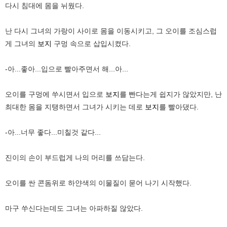
다시 침대에 몸을 뉘웠다.
난 다시 그녀의 가랑이 사이로 몸을 이동시키고, 그 오이를 조심스럽
게 그녀의
보지
구멍 속으로 삽입시켰다.
-아...좋아...입으로 빨아주면서 해...아...
오이를 구멍에 쑤시면서 입으로
보지
를 빤다는게 쉽지가 않았지만, 난
최대한 몸을 지탱하면서 그녀가 시키는 데로
보지
를 빨아댔다.
-아...너무 좋다...미칠것 같다...
진이의 손이 부드럽게 나의 머리를 쓰담는다.
오이를 싼 콘돔위로 하얀색의 이물질이 묻어 나기 시작했다.
마구 쑤신다는데도 그녀는 아파하질 않았다.