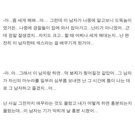
-아...좀 세게 해봐...아.... 그런데 이 남자가 나중에 알고보니 도둑놈이
였거든...나중에 경찰들이 집에 와서 잡아가고...난리가 아니였어...근
데 정말 잘생겼지...자지도 크고...할 때 어찌나 세게 해대는지...난 완
전히 이 남자한테 섹스라는 걸 배우기게 된거야...
-아..아...그래서 이 남자랑 하면...막
보지
가 찢어질것 같았어...그 남자
가 자신의 마누라를 일부러 심부름 보내면 난 그 시간에 틈이 나는 데
로 그 남자하고 즐겼지...아...
난 사실 그전까지 애무라는 것도 몰랐고 내가 어떻게 하면 흥분되는지
몰랐는데...이 남자는 기가 막히게 날 흥분 시켰어...