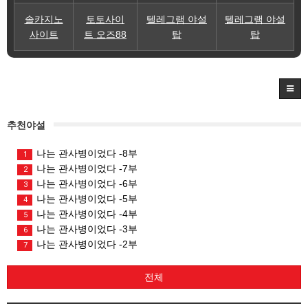
솔카지노
토토사이
텔레그램 야설
텔레그램 야설
사이트
트 오즈88
탑
탑
추천야설
나는 관사병이었다 -8부
1
나는 관사병이었다 -7부
2
나는 관사병이었다 -6부
3
나는 관사병이었다 -5부
4
나는 관사병이었다 -4부
5
나는 관사병이었다 -3부
6
나는 관사병이었다 -2부
7
전체