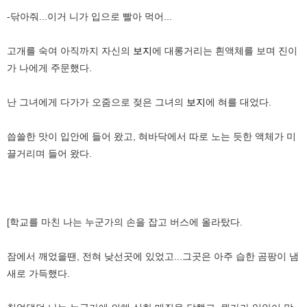
-닦아줘...이거 니가 입으로 빨아 먹어...
고개를 숙여 아직까지 자신의
보지
에 대롱거리는 흰액체를 보며 진이
가 나에게 주문했다.
난 그녀에게 다가가 오줌으로 젖은 그녀의
보지
에 혀를 대었다.
씁쓸한 맛이 입안에 들어 왔고, 혀바닥에서 따로 노는 듯한 액체가 미
끌거리며 들어 왔다.
[학교를 마친 나는 누군가의 손을 잡고 버스에 올라탔다.
잠에서 깨었을땐, 전혀 낮선곳에 있었고...그곳은 아주 습한 곰팡이 냄
새로 가득했다.