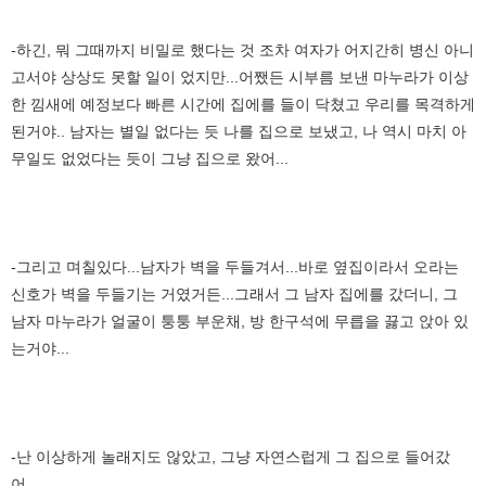
-하긴, 뭐 그때까지 비밀로 했다는 것 조차 여자가 어지간히 병신 아니
고서야 상상도 못할 일이 었지만...어쨌든 시부름 보낸 마누라가 이상
한 낌새에 예정보다 빠른 시간에 집에를 들이 닥쳤고 우리를 목격하게
된거야.. 남자는 별일 없다는 듯 나를 집으로 보냈고, 나 역시 마치 아
무일도 없었다는 듯이 그냥 집으로 왔어...
-그리고 며칠있다...남자가 벽을 두들겨서...바로 옆집이라서 오라는
신호가 벽을 두들기는 거였거든...그래서 그 남자 집에를 갔더니, 그
남자 마누라가 얼굴이 퉁퉁 부운채, 방 한구석에 무릅을 끓고 앉아 있
는거야...
-난 이상하게 놀래지도 않았고, 그냥 자연스럽게 그 집으로 들어갔
어...