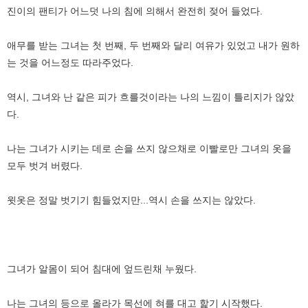
진이의 팬티가 어느덧 나의 침에 의해서 완전히 젖어 들었다.
애무를 받는 그녀는 첫 번째, 두 번째와 달리 여유가 있었고 내가 원하
는 것을 어느정도 따라주었다.
역시, 그녀와 난 같은 피가 흐를것이라는 나의 느낌이 틀리지가 않았
다.
나는 그녀가 시키는 데로 손을 쓰지 않으채로 이빨로만 그녀의 옷을
모두 벗겨 버렸다.
윗옷은 정말 벗기기 힘들었지만...역시 손을 쓰지는 않았다.
그녀가 알몸이 되어 침대에 엎드린채 누웠다.
나는 그녀의 등으로 올라가 목선에 혀를 대고 핥기 시작했다.