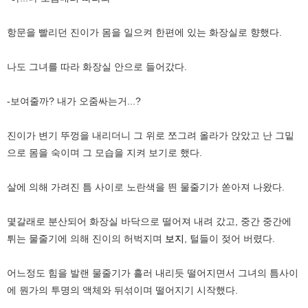
항문을 빨리던 진이가 몸을 일으켜 한편에 있는 화장실로 향했다.
나도 그녀를 따라 화장실 안으로 들어갔다.
-보여줄까? 내가 오줌싸는거...?
진이가 변기 뚜껑을 내리더니 그 위로 쪼그려 올라가 앉았고 난 그밑
으로 몸을 숙이며 그 모습을 지켜 보기로 했다.
살에 의해 가려진 틈 사이로 노란색을 띈 물줄기가 쏟아져 나왔다.
몇갈래로 분산되어 화장실 바닥으로 떨어져 내려 갔고, 중간 중간에
튀는 물줄기에 의해 진이의 허벅지며
보지
, 털들이 젖어 버렸다.
어느정도 힘을 발랜 물줄기가 흘러 내리듯 떨어지면서 그녀의 틈사이
에 뭔가의 투명의 액체와 뒤섞이며 떨어지기 시작했다.