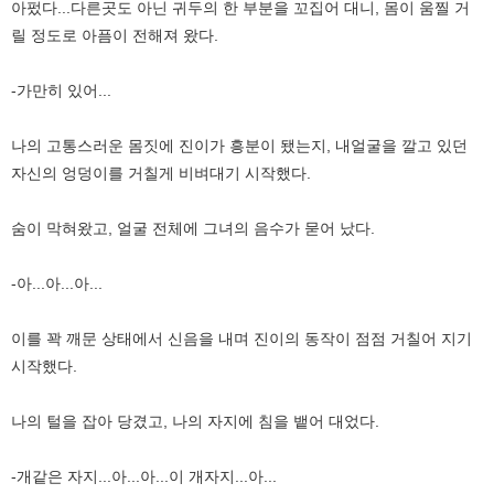
아펐다...다른곳도 아닌 귀두의 한 부분을 꼬집어 대니, 몸이 움찔 거
릴 정도로 아픔이 전해져 왔다.
-가만히 있어...
나의 고통스러운 몸짓에 진이가 흥분이 됐는지, 내얼굴을 깔고 있던
자신의 엉덩이를 거칠게 비벼대기 시작했다.
숨이 막혀왔고, 얼굴 전체에 그녀의 음수가 묻어 났다.
-아...아...아...
이를 꽉 깨문 상태에서 신음을 내며 진이의 동작이 점점 거칠어 지기
시작했다.
나의 털을 잡아 당겼고, 나의 자지에 침을 뱉어 대었다.
-개같은 자지...아...아...이 개자지...아...