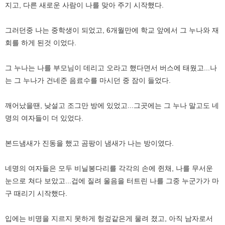
지고, 다른 새로운 사람이 나를 맞아 주기 시작했다.
그러던중 나는 중학생이 되었고, 6개월만에 학교 앞에서 그 누나와 재
회를 하게 된것 이었다.
그 누나는 나를 부모님이 데리고 오라고 했다면서 버스에 태웠고...나
는 그 누나가 건네준 음료수를 마시던 중 잠이 들었다.
깨어났을땐, 낮설고 조그만 방에 있었고...그곳에는 그 누나 말고도 네
명의 여자들이 더 있었다.
본드냄새가 진동을 했고 곰팡이 냄새가 나는 방이였다.
네명의 여자들은 모두 비닐봉다리를 각각의 손에 쥔채, 나를 무서운
눈으로 쳐다 보았고...겁에 질려 울음을 터트린 나를 그중 누군가가 마
구 때리기 시작했다.
입에는 비명을 지르지 못하게 헝겊같은게 물려 졌고, 아직 남자로서