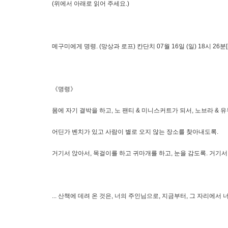
(위에서 아래로 읽어 주세요.)
메구미에게 명령. (망상과 로프) 칸단치 07월 16일 (일) 18시 26분[1
《명령》
몸에 자기 결박을 하고, 노 팬티 & 미니스커트가 되서, 노브라 & 
어딘가 벤치가 있고 사람이 별로 오지 않는 장소를 찾아내도록.
거기서 앉아서, 목걸이를 하고 귀마개를 하고, 눈을 감도록. 거기서
... 산책에 데려 온 것은, 너의 주인님으로, 지금부터, 그 자리에서 