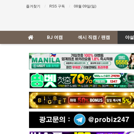
즐겨찾기
RSS 구독
08월 09일(일)
BJ 여캠
섹시 직캠 / 팬캠
야설