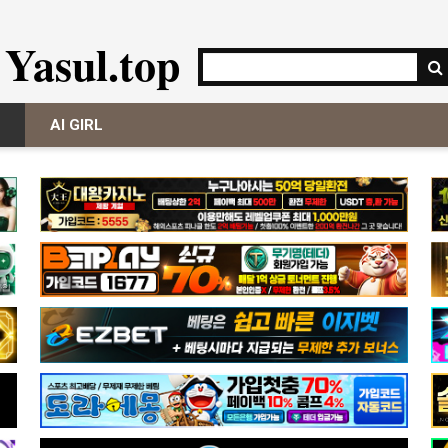
Yasul.top
AI GIRL