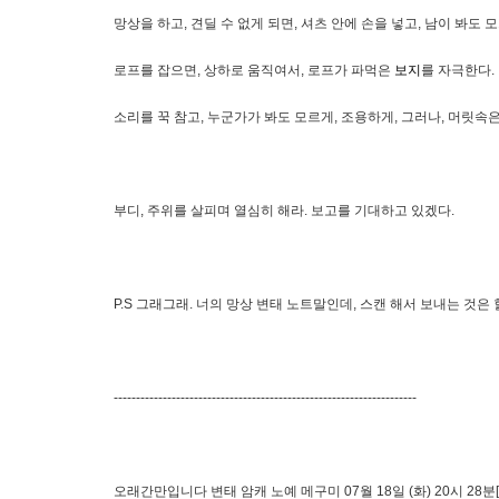
망상을 하고, 견딜 수 없게 되면, 셔츠 안에 손을 넣고, 남이 봐도
로프를 잡으면, 상하로 움직여서, 로프가 파먹은
보지
를 자극한다.
소리를 꾹 참고, 누군가가 봐도 모르게, 조용하게, 그러나, 머릿속
부디, 주위를 살피며 열심히 해라. 보고를 기대하고 있겠다.
P.S 그래그래. 너의 망상 변태 노트말인데, 스캔 해서 보내는 것은 할
--------------------------------------------------------------------
오래간만입니다 변태 암캐 노예 메구미 07월 18일 (화) 20시 28분[1