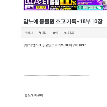
암노예 동물원 조교 기록 - 18부 10장
관리자
SM
0
6326
[번역] 암 노예 동물원 조교 기록 18: 메구미 10/17
--------------------------------------------------------------------
암 노예 메구미