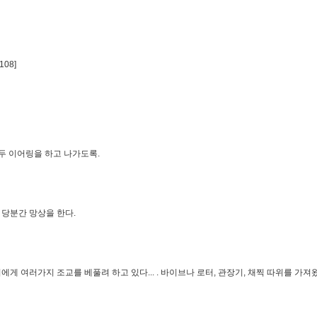
08]
유두 이어링을 하고 나가도록.
 당분간 망상을 한다.
너에게 여러가지 조교를 베풀려 하고 있다... . 바이브나 로터, 관장기, 채찍 따위를 가져왔다