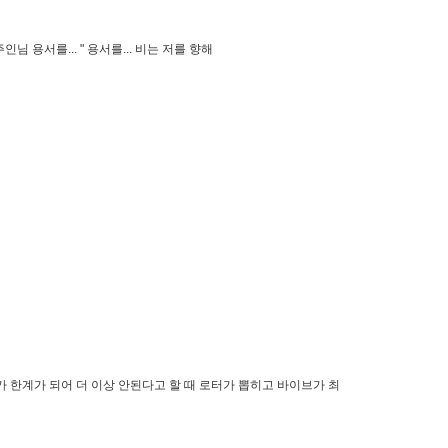
 용서를... " 용서를... 비는 저를 향해
가 한계가 되어 더 이상 안된다고 할 때 로터가 뽑히고 바이브가 최