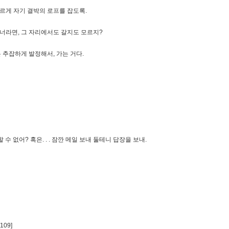
 모르게 자기 결박의 로프를 잡도록.
 너라면, 그 자리에서도 갈지도 모르지?
은 추잡하게 발정해서, 가는 거다.
 수 없어? 혹은. . . 잠깐 메일 보내 둘테니 답장을 보내.
09]