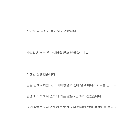
칸단치 님 답신이 늦어져 미안합니다
바보같은 저는 추가시험을 받고 있었습니다...
어젯밤 실행했습니다.
몸을 언제나처럼 묶고 이어링을
가슴
에 달고 미니스커트를 입고 
공원에 도착하니 안쪽에 커플 같은 2인조가 있었습니다.
그 사람들로부터 안보이는 듯한 곳의 벤치에 앉아 목걸이를 걸고 