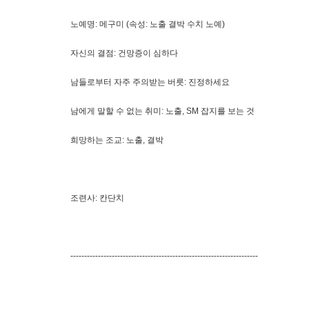
노예명: 메구미 (속성: 노출 결박 수치 노예)
자신의 결점: 건망증이 심하다
남들로부터 자주 주의받는 버릇: 진정하세요
남에게 말할 수 없는 취미: 노출, SM 잡지를 보는 것
희망하는 조교: 노출, 결박
조련사: 칸단치
--------------------------------------------------------------------