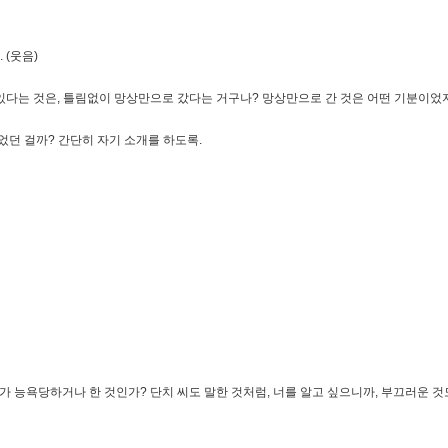
 (웃음)
 있다는 것은, 틀림없이 망상만으로 갔다는 거구나? 망상만으로 간 것은 어떤 기분이었
있었던 걸까? 간단히 자기 소개를 하도록.
가 능욕당하거나 한 것인가? 단치 씨도 말한 것처럼, 너를 알고 싶으니까, 부끄러운 것