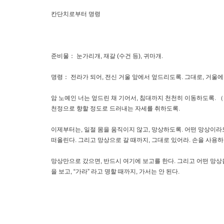
칸단치로부터 명령
준비물： 눈가리개, 재갈 (수건 등), 귀마개.
명령： 전라가 되어, 전신 거울 앞에서 엎드리도록. 그대로, 거울에
암 노예인 너는 엎드린 채 기어서, 침대까지 천천히 이동하도록. （
천정으로 향할 정도로 드러내는 자세를 취하도록.
이제부터는, 일절 몸을 움직이지 않고, 망상하도록. 어떤 망상이라
떠올린다. 그리고 망상으로 갈 때까지, 그대로 있어라. 손을 사용하
망상만으로 갔으면, 반드시 여기에 보고를 한다. 그리고 어떤 망상을 
을 보고, “가라” 라고 명할 때까지, 가서는 안 된다.