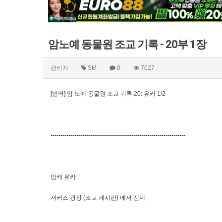
암노예 동물원 조교 기록 - 20부 1장
관리자
SM
0
7027
[번역] 암 노예 동물원 조교 기록 20: 유카 1/2
--------------------------------------------------------------------
암캐 유카
서커스 광장 (조교 게시판) 에서 전재