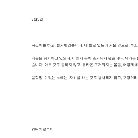
3월5일
목걸이를 하고, 벌거벗었습니다. 네 발로 엎드려 거울 앞으로, 
거울을 응시하고 있으니, 어쩐지 몸이 뜨거워져 왔습니다. 유카는 
습니다. 아무 것도 들리지 않고, 유카은 뜨거워지는 몸을, 어떻게 
움직일 수 없는 노예는, 자위를 하는 것도 용서되지 않고, 구경거
칸단치로부터