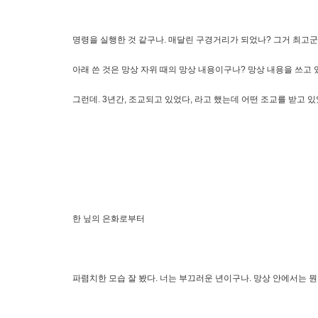
명령을 실행한 것 같구나. 매달린 구경거리가 되었나? 그거 최고군.
아래 쓴 것은 망상 자위 때의 망상 내용이구나? 망상 내용을 쓰고
그런데. 3년간, 조교되고 있었다, 라고 했는데 어떤 조교를 받고 
한 닢의 은화로부터
파렴치한 모습 잘 봤다. 너는 부끄러운 년이구나. 망상 안에서는 뭔