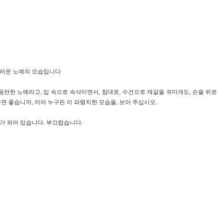
부끄러운 노예의 모습입니다
음란한 노예라고, 입 속으로 속삭이면서, 침대로, 수건으로 재갈을 귀마개도, 손을 뒤로
하면 좋습니까, 아아 누구든 이 파렴치한 모습을, 보아 주십시오.
리가 되어 있습니다. 부끄럽습니다.