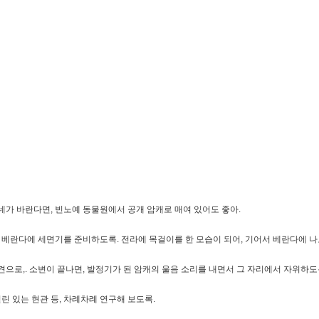
네가 바란다면, 빈노예 동물원에서 공개 암캐로 매여 있어도 좋아.
. 베란다에 세면기를 준비하도록. 전라에 목걸이를 한 모습이 되어, 기어서 베란다에 나
으로,. 소변이 끝나면, 발정기가 된 암캐의 울음 소리를 내면서 그 자리에서 자위하도록
린 있는 현관 등, 차례차례 연구해 보도록.