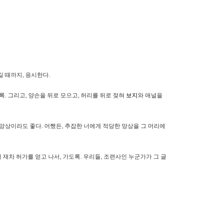
길 때까지, 응시한다.
. 그리고, 양손을 뒤로 모으고, 허리를 뒤로 젖혀
보지
와 애널을
망상이라도 좋다. 어쨌든, 추잡한 너에게 적당한 망상을 그 머리에
 재차 허가를 얻고 나서, 가도록. 우리들, 조련사인 누군가가 그 글