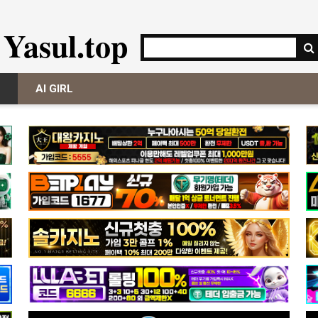
Yasul.top
AI GIRL