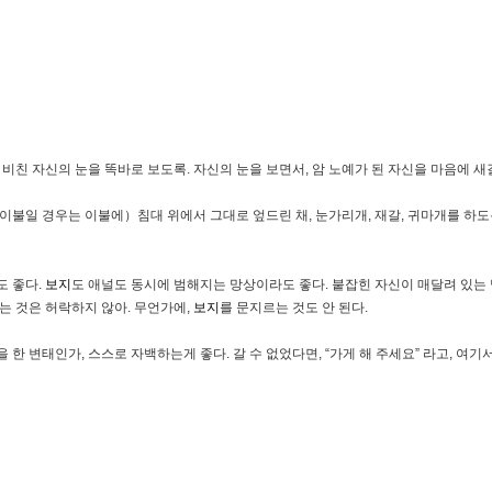
 비친 자신의 눈을 똑바로 보도록. 자신의 눈을 보면서, 암 노예가 된 자신을 마음에 새
이불일 경우는 이불에）침대 위에서 그대로 엎드린 채, 눈가리개, 재갈, 귀마개를 하도록
도 좋다.
보지
도 애널도 동시에 범해지는 망상이라도 좋다. 붙잡힌 자신이 매달려 있는 
는 것은 허락하지 않아. 무언가에,
보지
를 문지르는 것도 안 된다.
한 변태인가, 스스로 자백하는게 좋다. 갈 수 없었다면, “가게 해 주세요” 라고, 여기서