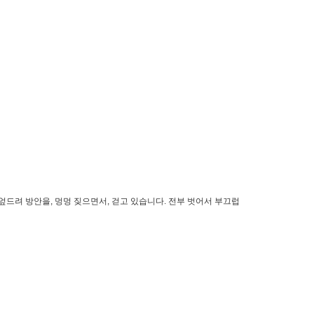
 엎드려 방안을, 멍멍 짖으면서, 걷고 있습니다. 전부 벗어서 부끄럽