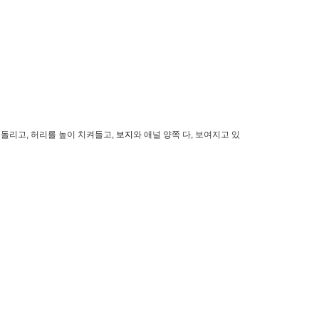
 돌리고, 허리를 높이 치켜들고,
보지
와 애널 양쪽 다, 보여지고 있