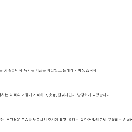
뜬 것 같습니다. 유카는 지금은 버림받고, 들개가 되어 있습니다.
치는, 채찍의 아픔에 기뻐하고, 촛농, 달궈지면서, 발정하게 되었습니다.
있는, 부끄러운 모습을 노출시켜 주시게 되고, 유카는, 음란한 암캐로서, 구경하는 손