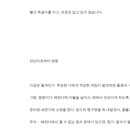
빨간 목걸이를 끼고, 속옷은 입고 있지 않습니다.
칸단치로부터 명령
지금은 들개인가. 추잡한 너에게 적당한 개집이 발견되면 좋겠네. 
그럼. 명령이다. 베란다에 이불을 널어서, 밖에서 안보이게 하도록
준비한 세면기에 소변을 한다. 엎드려 똥구멍을 쑥 내밀면서, 꼴불견
주의： 베란다에서 할 수 없는 등의 문제가 있으면, 창가, 열쇠가 열