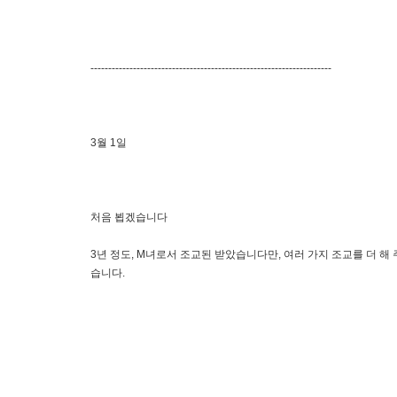
--------------------------------------------------------------------
3월 1일
처음 뵙겠습니다
3년 정도, M녀로서 조교된 받았습니다만, 여러 가지 조교를 더 해
습니다.