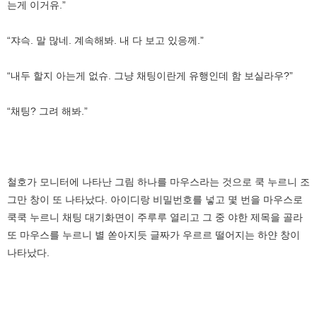
는게 이거유.”
“쟈슥. 말 많네. 계속해봐. 내 다 보고 있응께.”
“내두 할지 아는게 없슈. 그냥 채팅이란게 유행인데 함 보실라우?”
“채팅? 그려 해봐.”
철호가 모니터에 나타난 그림 하나를 마우스라는 것으로 쿡 누르니 조
그만 창이 또 나타났다. 아이디랑 비밀번호를 넣고 몇 번을 마우스로
쿡쿡 누르니 채팅 대기화면이 주루루 열리고 그 중 야한 제목을 골라
또 마우스를 누르니 별 쏟아지듯 글짜가 우르르 떨어지는 하얀 창이
나타났다.