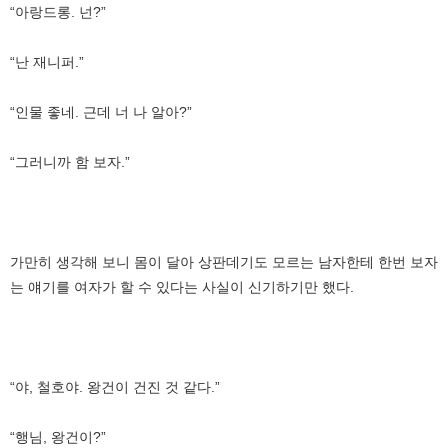
“아랑드롱. 넌?”
“난 재니퍼.”
“인물 좋네. 근데 너 나 알아?”
“그러니까 함 보자.”
가만히 생각해 보니 몸이 달아 상판데기도 모르는 남자한테 한번 보자
는 얘기를 여자가 할 수 있다는 사실이 신기하기만 했다.
“야, 철호야. 왕건이 건진 것 같다.”
“행님, 왕건이?”