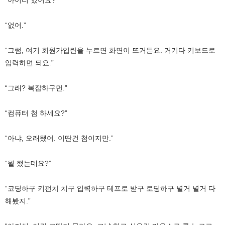
“없어.”
“그럼, 여기 회원가입란을 누르면 화면이 뜨거든요. 거기다 키보드로
입력하면 되요.”
“그래? 복잡하구먼.”
“컴퓨터 첨 하세요?”
“아냐, 오래됐어. 이딴건 첨이지만.”
“뭘 했는데요?”
“코딩하구 키펀치 치구 입력하구 테프로 받구 로딩하구 별거 별거 다
해봤지.”