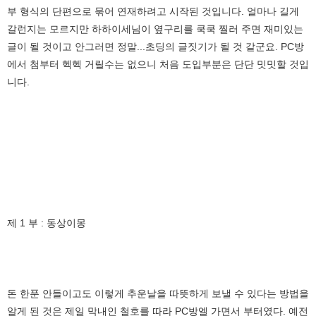
부 형식의 단편으로 묶어 연재하려고 시작된 것입니다. 얼마나 길게
갈런지는 모르지만 하하이세님이 옆구리를 쿡쿡 찔러 주면 재미있는
글이 될 것이고 안그러면 정말...초딩의 글짓기가 될 것 같군요. PC방
에서 첨부터 헥헥 거릴수는 없으니 처음 도입부분은 단단 밋밋할 것입
니다.
제 1 부 : 동상이몽
돈 한푼 안들이고도 이렇게 추운날을 따뜻하게 보낼 수 있다는 방법을
알게 된 것은 제일 막내인 철호를 따라 PC방엘 가면서 부터였다. 예전