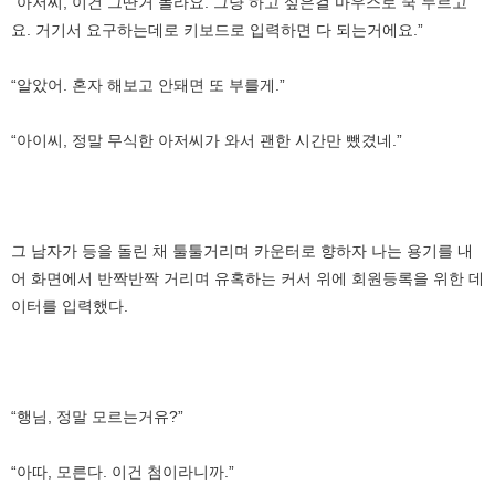
“아저씨, 이건 그딴거 몰라요. 그냥 하고 싶은걸 마우스로 쿡 누르고
요. 거기서 요구하는데로 키보드로 입력하면 다 되는거에요.”
“알았어. 혼자 해보고 안돼면 또 부를게.”
“아이씨, 정말 무식한 아저씨가 와서 괜한 시간만 뺐겼네.”
그 남자가 등을 돌린 채 툴툴거리며 카운터로 향하자 나는 용기를 내
어 화면에서 반짝반짝 거리며 유혹하는 커서 위에 회원등록을 위한 데
이터를 입력했다.
“행님, 정말 모르는거유?”
“아따, 모른다. 이건 첨이라니까.”