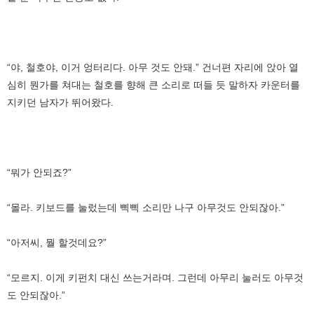
“야, 철호야, 이거 엉터리다. 아무 것도 안돼.” 건너편 자리에 앉아 열
심히 뭔가를 쳐대는 철호를 향해 큰 소리로 떠들 듯 말하자 카운터를
지키던 남자가 뛰어왔다.
“뭐가 안되죠?”
“몰라. 키보드를 눌렀는데 삑삑 소리만 나구 아무것도 안되잖아.”
“아저씨, 뭘 할것데요?”
“모르지. 이게 키펀치 대신 쓰는거라며. 그런데 아무리 눌러도 아무것
도 안되잖아.”