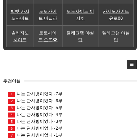
빅벳 카지
토토사이
토토사이트 이
카지노사이트
노사이트
트 마닐라
지벳
유로88
솔카지노
토토사이
텔레그램 야설
텔레그램 야설
사이트
트 오즈88
탑
탑
추천야설
나는 관사병이었다 -7부
1
나는 관사병이었다 -6부
2
나는 관사병이었다 -5부
3
나는 관사병이었다 -4부
4
나는 관사병이었다 -3부
5
나는 관사병이었다 -2부
6
나는 관사병이었다 -1부
7