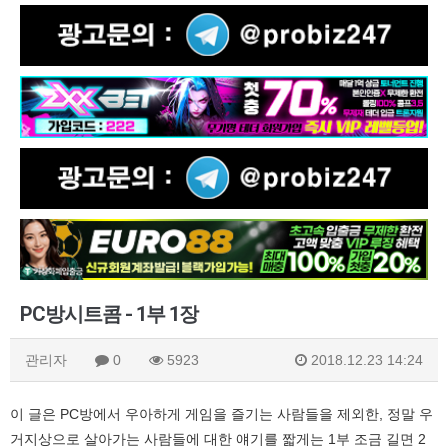
PC방시트콤 - 1부 1장
관리자
0
5923
2018.12.23 14:24
이 글은 PC방에서 우아하게 게임을 즐기는 사람들을 제외한, 정말 우
거지상으로 살아가는 사람들에 대한 얘기를 짧게는 1부 조금 길면 2