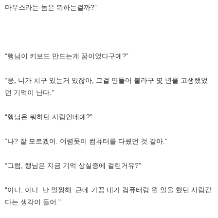
마우스라는 놈은 뭐하는걸까?”
“행님이 키보드 만드는게 꿈이었다구예?”
“응, 니가 치구 있는거 있잖아, 그걸 만들어 볼라구 몇 년을 고생했었
던 기억이 난다.”
“행님은 뭐하던 사람인데예?”
“나? 잘 모르겠어. 어렴풋이 컴퓨터를 다뤘던 것 같아.”
“그럼, 행님은 지금 기억 상실증에 걸린거유?”
“아냐, 아냐. 난 멀쩡해. 근데 가끔 내가 컴퓨터랑 뭔 일을 했던 사람같
다는 생각이 들어.”