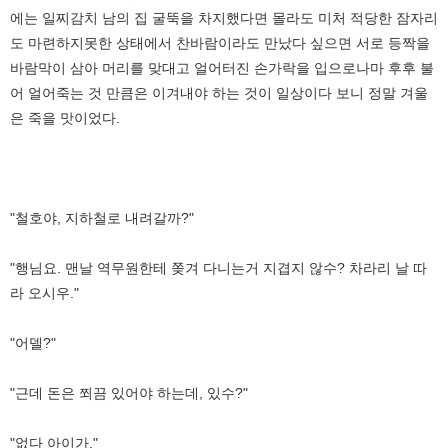
에는 일찌감치 남의 집 굴뚝을 차지했다면 몰라도 미처 적당한 잠자리
도 마련하지못한 상태에서 찬바람이라도 만났다 싶으면 서로 등짝을
바람막이 삼아 머리를 맞대고 얼어터진 손가락을 입으로나마 후후 불
어 얼어죽는 것 만큼은 이겨내야 하는 것이 일상이다 보니 정말 겨울
은 죽을 맛이었다.
"철호야, 지하철로 내려갈까?"
"행님요. 맨날 역무원한테 쫒겨 다니는거 지겹지 않수? 차라리 날 따
라 오시우."
"어델?"
"근데 돈은 쬐끔 있어야 하는데, 있수?"
"없다 아이가."