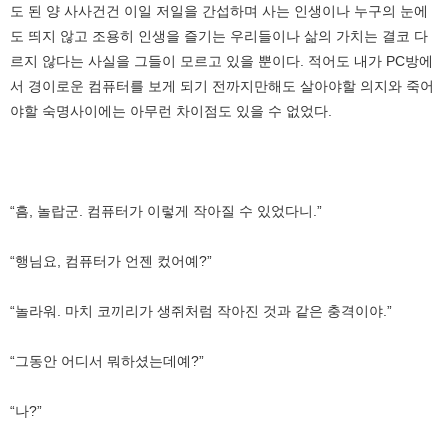
도 된 양 사사건건 이일 저일을 간섭하며 사는 인생이나 누구의 눈에
도 띄지 않고 조용히 인생을 즐기는 우리들이나 삶의 가치는 결코 다
르지 않다는 사실을 그들이 모르고 있을 뿐이다. 적어도 내가 PC방에
서 경이로운 컴퓨터를 보게 되기 전까지만해도 살아야할 의지와 죽어
야할 숙명사이에는 아무런 차이점도 있을 수 없었다.
“흠, 놀랍군. 컴퓨터가 이렇게 작아질 수 있었다니.”
“행님요, 컴퓨터가 언젠 컸어예?”
“놀라워. 마치 코끼리가 생쥐처럼 작아진 것과 같은 충격이야.”
“그동안 어디서 뭐하셨는데예?”
“나?”