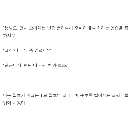
“행님요, 먼저 꼬리치는 년은 뻔하니까 우아하게 대화하는 연습을 좀
하시우.”
“그런 너는 뭐 좀 건졌냐?”
“당근이쥐. 행님 내 자리루 와 보소.”
나는 철호가 이끄는데로 철호의 모니터에 주루룩 떨어지는 글짜패를
읽어 나갔다.