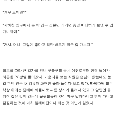
"겨우 오백원?"
"지하철 입구에서 눈 딱 감구 십분만 개기면 종일 따닷하게 보낼 수 있
다니까예."
"거시, 머냐. 그렇게 좋다고 침만 바르지 말구 함 가보자."
철호를 따라 큰 길가를 건너 구불구불 동네 어귀로부터 한참 들어간
허름한 PC방엘 들어갔다. 카운터를 보는 직원은 손님이 왔는데도 눈
길 한번 안준 채 컴퓨터 화면만 졸라 들여다 보고 있다. 따닥따닥 붙은
책상 위에는 담배에 찌들대로 찌든 상자가 올려져 있고 그 앞면엔 유
리창 같은 것이 있는데 울긋불긋한 것이 마구 날라다니고 뛰어 다니고
칼질하는 것이 마치 텔레비전이나 되는 것 아닌가 싶었다.