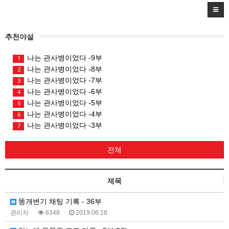
추천야설
나는 관사병이었다 -9부
1
나는 관사병이었다 -8부
2
나는 관사병이었다 -7부
3
나는 관사병이었다 -6부
4
나는 관사병이었다 -5부
5
나는 관사병이었다 -4부
6
나는 관사병이었다 -3부
7
전체
제목
똥개변기 채팅 기록 - 36부
관리자
6348
2019.06.18