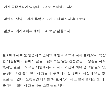
“여긴 공중전화가 있잖냐. 그걸루 전화하면 되지.”
“알았수, 행님도 이젠 후탁 자리에 가서 여자나 후려보슈.”
“알겄다. 어깨너머루 배워도 너 보담 잘할끼다.”
철호에게서 배운 방법대로 인터넷 채팅 사이트에 다시 들어갔다. 복잡
한 세상살이가 싫어서 남들이 싫어하든 말든 간섭없는 이 생활을 시작
했지만 얼굴도 모르는 채팅에서까지 내가 거집네 하며 광고할 일도 없
는 것이 여간 좋아 보이지 않는다. 수백개의 방 중에서 사십대 모임 방
으로 들어갔다. 오랫동안 타자를 쳐
보지
않아서 그렇지 텔렉스 칠 때
손가락이 보이지 않는다는 소릴 듣던 나다.