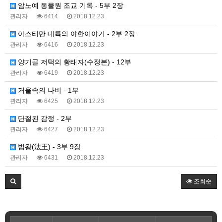
암노예 동물원 조교 기록 - 5부 2장
관리자
6414
2018.12.23
아스티만 대륙의 야한이야기 - 2부 2장
관리자
6416
2018.12.23
양기골 저택의 황태자(수정본) - 12부
관리자
6419
2018.12.23
거울속의 나비 - 1부
관리자
6425
2018.12.23
단절된 감정 - 2부
관리자
6427
2018.12.23
법왕(法王) - 3부 9장
관리자
6431
2018.12.23
조회순