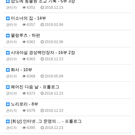
암노예 동물원 조교 기록 - 5부 3장
관리자
6351
2018.12.23
미소녀의 집 - 14부
관리자
6357
2019.02.06
물랑루즈 - 하편
관리자
6362
2019.02.06
시대야설 경성백만장자 - 16부 2장
관리자
6363
2018.12.23
화사 - 10부
관리자
6368
2019.05.09
헤어진 다음 날 - 프롤로그
관리자
6373
2018.12.23
노리로리 - 8부
관리자
6379
2018.12.23
[회상] 인터넷..그 문명의 ... - 프롤로그
관리자
6395
2018.12.23