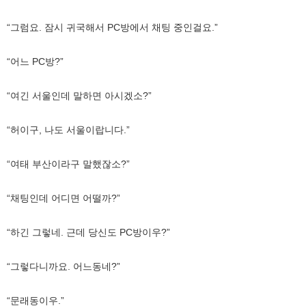
“그럼요. 잠시 귀국해서 PC방에서 채팅 중인걸요.”
“어느 PC방?”
“여긴 서울인데 말하면 아시겠소?”
“허이구, 나도 서울이랍니다.”
“여태 부산이라구 말했잖소?”
“채팅인데 어디면 어떨까?”
“하긴 그렇네. 근데 당신도 PC방이우?”
“그렇다니까요. 어느동네?”
“문래동이우.”