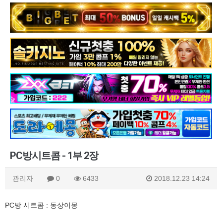
PC방시트콤 - 1부 2장
관리자
0
6433
2018.12.23 14:24
PC방 시트콤 : 동상이몽