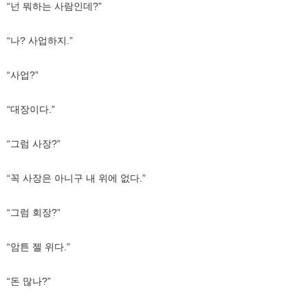
“넌 뭐하는 사람인데?”
“나? 사업하지.”
“사업?”
“대장이다.”
“그럼 사장?”
“꼭 사장은 아니구 내 위에 없다.”
“그럼 회장?”
“암튼 젤 위다.”
“돈 많나?”