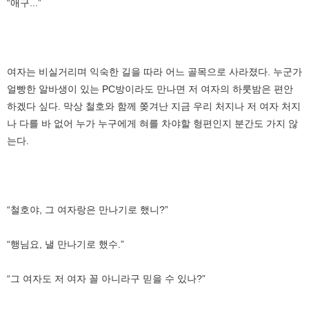
“애구...”
여자는 비실거리며 익숙한 길을 따라 어느 골목으로 사라졌다. 누군가
얼빵한 알바생이 있는 PC방이라도 만나면 저 여자의 하룻밤은 편안
하겠다 싶다. 막상 철호와 함께 쫒겨난 지금 우리 처지나 저 여자 처지
나 다를 바 없어 누가 누구에게 혀를 차야할 형편인지 분간도 가지 않
는다.
“철호야, 그 여자랑은 만나기로 했니?”
“행님요, 낼 만나기로 했수.”
“그 여자도 저 여자 꼴 아니라구 믿을 수 있나?”