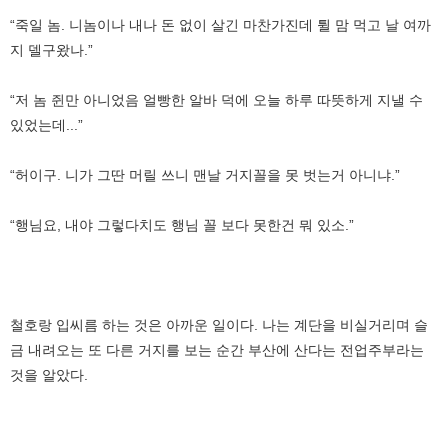
“죽일 놈. 니놈이나 내나 돈 없이 살긴 마찬가진데 튈 맘 먹고 날 여까
지 델구왔나.”
“저 놈 쥔만 아니었음 얼빵한 알바 덕에 오늘 하루 따뜻하게 지낼 수
있었는데...”
“허이구. 니가 그딴 머릴 쓰니 맨날 거지꼴을 못 벗는거 아니냐.”
“행님요, 내야 그렇다치도 행님 꼴 보다 못한건 뭐 있소.”
철호랑 입씨름 하는 것은 아까운 일이다. 나는 계단을 비실거리며 슬
금 내려오는 또 다른 거지를 보는 순간 부산에 산다는 전업주부라는
것을 알았다.