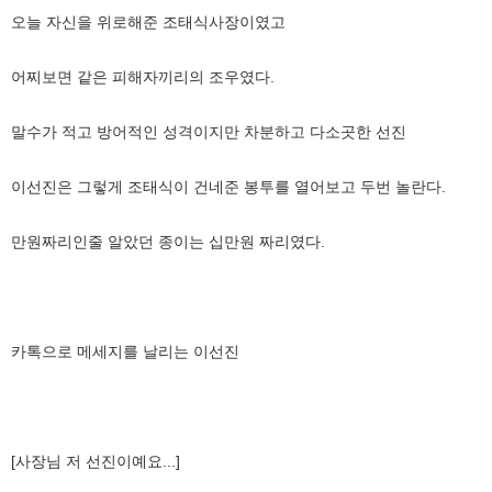
오늘 자신을 위로해준 조태식사장이였고
어찌보면 같은 피해자끼리의 조우였다.
말수가 적고 방어적인 성격이지만 차분하고 다소곳한 선진
이선진은 그렇게 조태식이 건네준 봉투를 열어보고 두번 놀란다.
만원짜리인줄 알았던 종이는 십만원 짜리였다.
카톡으로 메세지를 날리는 이선진
[사장님 저 선진이예요...]