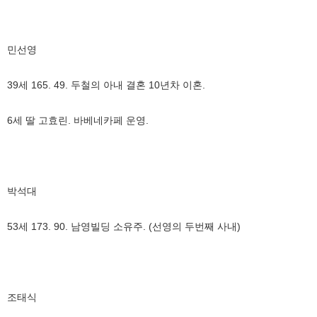
민선영
39세 165. 49. 두철의 아내 결혼 10년차 이혼.
6세 딸 고효린. 바베네카페 운영.
박석대
53세 173. 90. 남영빌딩 소유주. (선영의 두번째 사내)
조태식