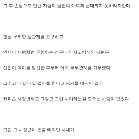
그 후 손님으로 만난 지금의 남편의 대학과 군대까지 뒷바라지한다.
항상 무리한 성관게를 요구하고
언제나 제왕처럼 군림하는 전근대적 사고방식의 남편은
선진이 아이를 임신한 후부터 아예 부부관계를 거부했다.
그리고 매일 매일 알바를 한다고 핑게를 대지만 결국
커피숍 사장년하고 그렇고 그런 사이라는걸 모르는 사람이 없었다.
그런 그 사장년이 돈줄 빼먹던 사내가