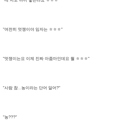
"여전히 멋쟁이야 임자는 ㅎㅎㅎ"
"멋쟁이는요 이제 진짜 아줌마인데요 뭘 ㅎㅎㅎ"
"사람 참...농이라는 단어 알어?"
"농???"