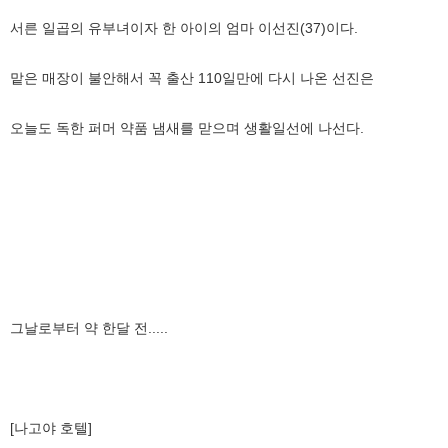
서른 일곱의 유부녀이자 한 아이의 엄마 이선진(37)이다.
맡은 매장이 불안해서 꼭 출산 110일만에 다시 나온 선진은
오늘도 독한 퍼머 약품 냄새를 맏으며 생활일선에 나선다.
그날로부터 약 한달 전.....
[나고야 호텔]