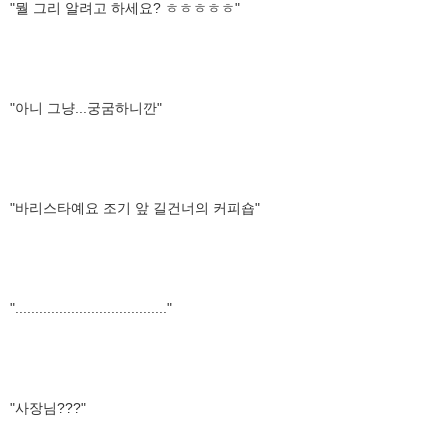
"뭘 그리 알려고 하세요? ㅎㅎㅎㅎㅎ"
"아니 그냥...궁굼하니깐"
"바리스타예요 조기 앞 길건너의 커피숍"
"......................................"
"사장님???"