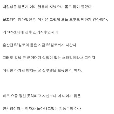
백일상을 받은지 이미 열흘이 지났으니 몸도 많이 풀렸다.
물끄러미 앉아있던 한 여인은 그렇게 오늘 오후도 멍하게 앉아있다.
키 169센티에 산후 조리직후인지라
출산전 52킬로의 몸은 지금 56킬로까지 나간다.
그래도 워낙 큰 군더더기 살점이 없는 스타일이라서 그런지
여간한 아가씨 뺨치는 굿 실루엣을 보유한 이 여자.
바로 요즘 정신 못차리고 자신보다 더 나이가 많은
민선영이라는 여자와 놀아나고있는 김동수의 아내.