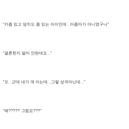
"키좀 있고 덩치도 좀 있는 아이인데...아줌마가 아니였구나"
"결혼한지 얼마 안된데요..."
"오...근데 내가 걔 아는데...그렇 성격아닌데..."
"예????? 그럼요???"