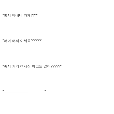
"혹시 바베네 카페???"
"어머 어찌 아세요?????"
"혹시 거기 여사장 하고도 알어?????"
"........................................"