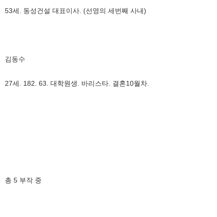
53세. 동성건설 대표이사. (선영의 세번째 사내)
김동수
27세. 182. 63. 대학원생. 바리스타. 결혼10월차.
총 5 부작 중