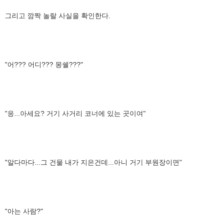
그리고 깜짝 놀랄 사실을 확인한다.
"어??? 어디??? 몽쉘???"
"응...아세요? 거기 사거리 코너에 있는 곳이여"
"알다마다...그 건물 내가 지은건데...아니 거기 부원장이면"
"아는 사람?"