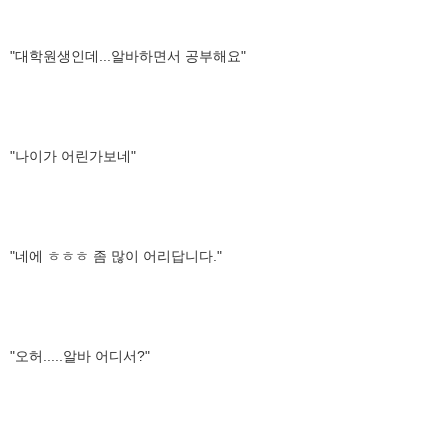
"대학원생인데...알바하면서 공부해요"
"나이가 어린가보네"
"네에 ㅎㅎㅎ 좀 많이 어리답니다."
"오허.....알바 어디서?"