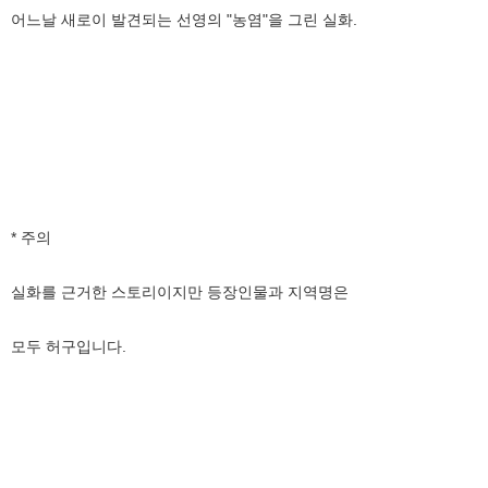
어느날 새로이 발견되는 선영의 "농염"을 그린 실화.
* 주의
실화를 근거한 스토리이지만 등장인물과 지역명은
모두 허구입니다.