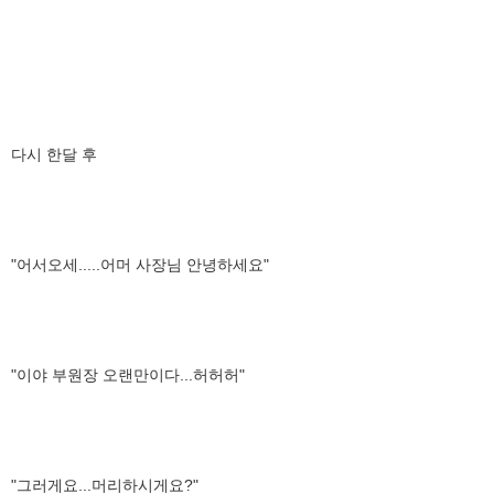
다시 한달 후
"어서오세.....어머 사장님 안녕하세요"
"이야 부원장 오랜만이다...허허허"
"그러게요...머리하시게요?"