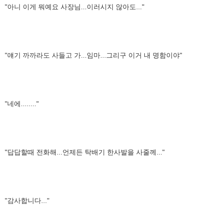
"아니 이게 뭐예요 사장님...이러시지 않아도..."
"얘기 까까라도 사들고 가...임마...그리구 이거 내 명함이야"
"네에........"
"답답할때 전화해...언제든 탁배기 한사발을 사줄께..."
"감사합니다..."