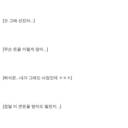
[오 그래 선진아...]
[무슨 돈을 이렇게 많이...]
[짜식은...내가 그래도 사장인데 ㅎㅎㅎ]
[정말 이 큰돈을 받아도 될런지...]