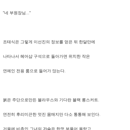
"네 부원장님..."
조태식은 그렇게 이선진의 정보를 얻은 뒤 한달만에
나타나서 헤어샵 구석으로 돌아가면 위치한 작은
연예인 전용 룸으로 들어가 앉는다.
붉은 주단으로만든 블라우스와 기다란 블랙 롱스커트.
연전히 후리미끈한 멋진 몸매지만 다소 통통해 보인다.
거울에 비추인 그녀의
가슴
은 한껏 부풀어 올랐고