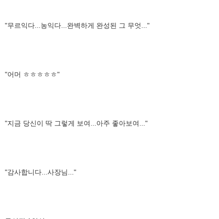
"무르익다...농익다...완벽하게 완성된 그 무엇..."
"어머 ㅎㅎㅎㅎㅎ"
"지금 당신이 딱 그렇게 보여...아주 좋아보여..."
"감사합니다...사장님..."