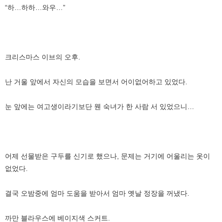
“하…하하…와우…”
크리스마스 이브의 오후.
난 거울 앞에서 자신의 모습을 보면서 어이없어하고 있었다.
눈 앞에는 여고생이라기보단 웬 숙녀가 한 사람 서 있었으니…
어제 선물받은 구두를 신기로 했으나, 문제는 거기에 어울리는 옷이
없었다.
결국 오밤중에 엄마 도움을 받아서 엄마 옛날 정장을 꺼냈다.
까만 블라우스에 베이지색 스커트.