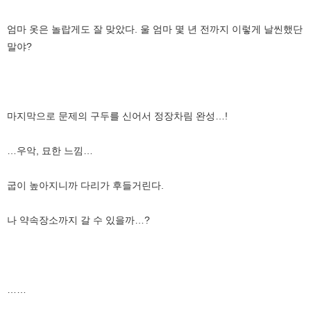
엄마 옷은 놀랍게도 잘 맞았다. 울 엄마 몇 년 전까지 이렇게 날씬했단
말야?
마지막으로 문제의 구두를 신어서 정장차림 완성…!
…우악, 묘한 느낌…
굽이 높아지니까 다리가 후들거린다.
나 약속장소까지 갈 수 있을까…?
……