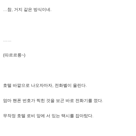
…참, 거지 같은 방식이네.
……
(따르르릉~)
호텔 바깥으로 나오자마자, 전화벨이 울린다.
엄마 핸폰 번호가 찍힌 것을 보곤 바로 전화기를 껐다.
무작정 호텔 로비 앞에 서 있는 택시를 잡아탔다.