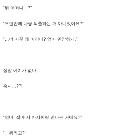
“뭐 어떠니…?”
“오랜만에 나랑 외출하는 거 아니었어요?”
“…너 자꾸 왜 이러니? 엄마 민망하게.”
정말 어이가 없다.
혹시…??!
“엄마, 설마 저 아저씨랑 만나는 거에요?”
“…뭐라고?”