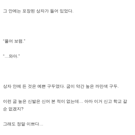
그 안에는 포장된 상자가 들어 있었다.
“풀어 보렴.”
“…와아.”
상자 안에 든 것은 예쁜 구두였다. 굽이 약간 높은 까만색 구두.
이런 굽 높은 신발은 신어 본 적이 없는데… 아마 이거 신고 학교 갈
순 없겠지?
그래도 정말 이쁘다…