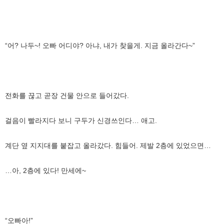
“어? 나두~! 오빠 어디야? 아냐, 내가 찾을게. 지금 올라간다~”
전화를 끊고 곧장 건물 안으로 들어갔다.
걸음이 빨라지다 보니 구두가 신경쓰인다… 애고.
계단 옆 지지대를 붙잡고 올라갔다. 힘들어. 제발 2층에 있었으면…
…아, 2층에 있다! 만세에~
“오빠아!”