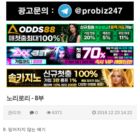
노리로리 - 8부
관리자
0
6371
2018.12.23 14:22
8. 믿어지지 않는 얘기