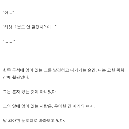
“어…”
“헤햇, 1분도 안 걸렸지? 아…”
“…….”
한쪽 구석에 앉아 있는 그를 발견하고 다가가는 순간, 나는 묘한 위화
감에 휩싸였다.
그는 혼자 있는 것이 아니었다.
그의 앞에 앉아 있는 사람은, 우아한 긴 머리의 여자.
날 의아한 눈초리로 바라보고 있다.