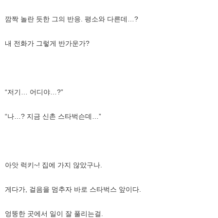
깜짝 놀란 듯한 그의 반응. 평소와 다른데…?
내 전화가 그렇게 반가운가?
“저기… 어디야…?”
“나…? 지금 신촌 스타벅슨데…”
아앗 럭키~! 집에 가지 않았구나.
게다가, 걸음을 멈추자 바로 스타벅스 앞이다.
엉뚱한 곳에서 일이 잘 풀리는걸.