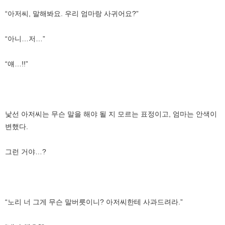
“아저씨, 말해봐요. 우리 엄마랑 사귀어요?”
“아니…저…”
“얘…!!”
낯선 아저씨는 무슨 말을 해야 될 지 모르는 표정이고, 엄마는 안색이
변했다.
그런 거야…?
“노리 너 그게 무슨 말버릇이니? 아저씨한테 사과드려라.”