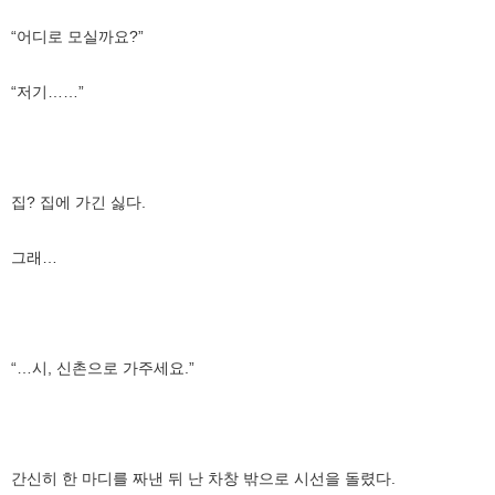
“어디로 모실까요?”
“저기……”
집? 집에 가긴 싫다.
그래…
“…시, 신촌으로 가주세요.”
간신히 한 마디를 짜낸 뒤 난 차창 밖으로 시선을 돌렸다.