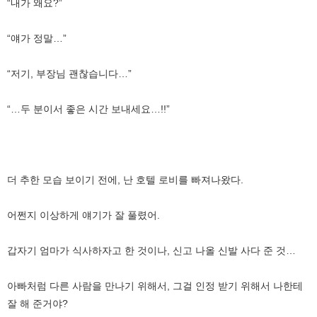
“내가 왜요?”
“얘가 정말…”
“저기, 부장님 괜찮습니다…”
“…두 분이서 좋은 시간 보내세요…!!”
더 추한 모습 보이기 전에, 난 호텔 로비를 빠져나왔다.
어쩐지 이상하게 얘기가 잘 풀렸어.
갑자기 엄마가 식사하자고 한 것이나, 신고 나올 신발 사다 준 것…
아빠처럼 다른 사람을 만나기 위해서, 그걸 인정 받기 위해서 나한테
잘 해 준거야?