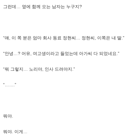
그런데… 옆에 함께 오는 남자는 누구지?
“얘, 이 쪽 분은 엄마 회사 동료 정현씨… 정현씨, 이쪽은 내 딸.”
“안녕…? 어유, 여고생이라고 들었는데 아가씨 다 되었네요.”
“뭐 그렇지… 노리야, 인사 드려야지.”
“…….”
뭐야.
뭐야. 이게…