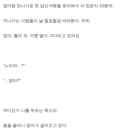
엄마랑 만나기로 한 남산 H호텔 로비에서 서 있은지 10분여.
지나가는 사람들이 날 힐끔힐끔 바라본다. 히히.
엄마, 빨리 와. 이뿐 딸이 기다리고 있어요.
“노리야…?”
“…엄마?”
어디선가 나를 부르는 목소리.
몸을 돌리니 엄마가 걸어오고 있다.