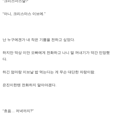
“크리스마스날?”
“아니, 크리스마스 이브에.”
난 누구에겐가 내 작은 기쁨을 전하고 싶었다.
하지만 막상 이안 오빠에게 전화하고 나니 말 꺼내기가 약간 민망했
다.
하긴 엄마랑 이브날 밥 먹는다는 게 무슨 대단한 자랑이람.
은진이한텐 전화하지 말아야겠다.
“흐음… 저녁까지?”