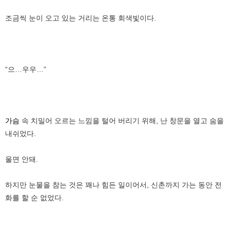
조금씩 눈이 오고 있는 거리는 온통 회색빛이다.
“으…우우…”
가슴
속 치밀어 오르는 느낌을 털어 버리기 위해, 난 창문을 열고 숨을
내쉬었다.
울면 안돼.
하지만 눈물을 참는 것은 꽤나 힘든 일이어서, 신촌까지 가는 동안 전
화를 할 순 없었다.