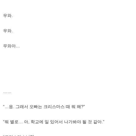
우와.
우와.
우와아…
……
“…응. 그래서 오빠는 크리스마스 때 뭐 해?”
“뭐 별로… 아, 학교에 일 있어서 나가봐야 될 것 같아.”