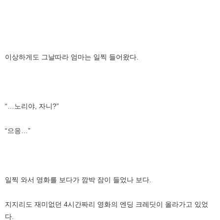
이상하게도 그날따라 엄마는 일찍 들어왔다.
“…노리야, 자니?”
“으응…”
일찍 와서 영화를 보다가 깜박 잠이 들었나 보다.
지지리도 재미없던 4시간짜리 영화의 엔딩 크레딧이 올라가고 있었
다.