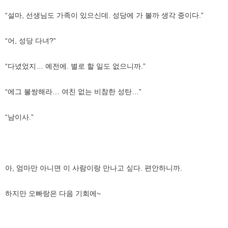
“설마, 선생님도 가족이 있으신데. 성당에 가 볼까 생각 중이다.”
“어, 성당 다녀?”
“다녔었지… 예전에. 별로 할 일도 없으니까.”
“에그 불쌍해라… 여친 없는 비참한 성탄…”
“남이사.”
아, 엄마만 아니면 이 사람이랑 만나고 싶다. 편안하니까.
하지만 오빠랑은 다음 기회에~