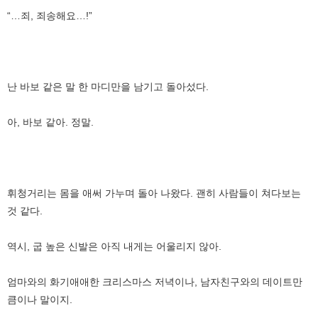
“…죄, 죄송해요…!”
난 바보 같은 말 한 마디만을 남기고 돌아섰다.
아, 바보 같아. 정말.
휘청거리는 몸을 애써 가누며 돌아 나왔다. 괜히 사람들이 쳐다보는
것 같다.
역시, 굽 높은 신발은 아직 내게는 어울리지 않아.
엄마와의 화기애애한 크리스마스 저녁이나, 남자친구와의 데이트만
큼이나 말이지.