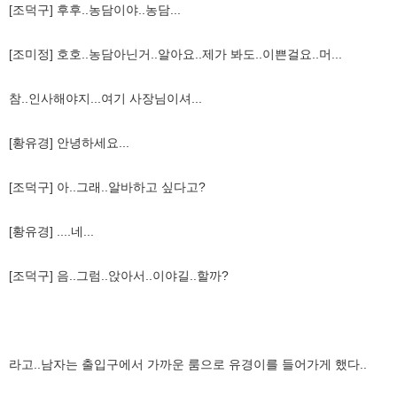
[조덕구] 후후..농담이야..농담...
[조미정] 호호..농담아닌거..알아요..제가 봐도..이쁜걸요..머...
참..인사해야지...여기 사장님이셔...
[황유경] 안녕하세요...
[조덕구] 아..그래..알바하고 싶다고?
[황유경] ....네...
[조덕구] 음..그럼..앉아서..이야길..할까?
라고..남자는 출입구에서 가까운 룸으로 유경이를 들어가게 했다..