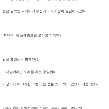
좁은 골목엔 다닥다닥 수십개의 노래방이 밀집해 있었다.
[황유경] 왜 노래방으로 오라고 한거지?
라며 유경이는 궁금했다.
노래방이라면 노래를 하는 곳일텐데..
미정이가 이야기한 그런 곳은 눈을 씻고 봐도 없었기 때문이었다.
약속시간이 거의 다되어 미정이 골목입구에 나타났다.