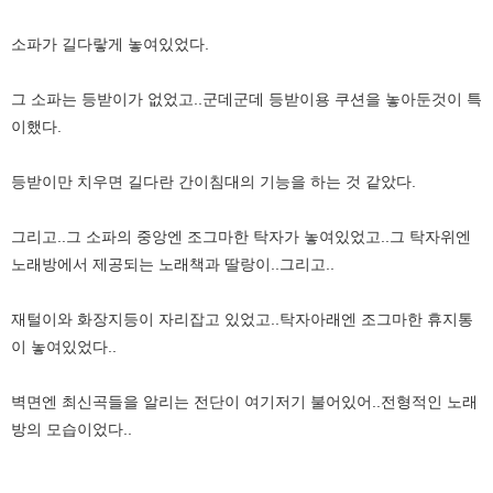
소파가 길다랗게 놓여있었다.
그 소파는 등받이가 없었고..군데군데 등받이용 쿠션을 놓아둔것이 특
이했다.
등받이만 치우면 길다란 간이침대의 기능을 하는 것 같았다.
그리고..그 소파의 중앙엔 조그마한 탁자가 놓여있었고..그 탁자위엔
노래방에서 제공되는 노래책과 딸랑이..그리고..
재털이와 화장지등이 자리잡고 있었고..탁자아래엔 조그마한 휴지통
이 놓여있었다..
벽면엔 최신곡들을 알리는 전단이 여기저기 불어있어..전형적인 노래
방의 모습이었다..