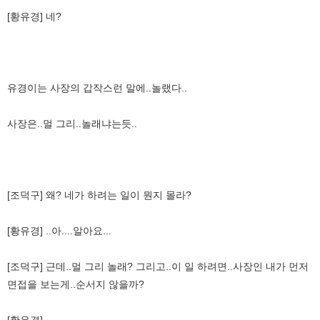
[황유경] 네?
유경이는 사장의 갑작스런 말에..놀랬다..
사장은..멀 그리..놀래냐는듯..
[조덕구] 왜? 네가 하려는 일이 뭔지 몰라?
[황유경] ..아....알아요...
[조덕구] 근데..멀 그리 놀래? 그리고..이 일 하려면..사장인 내가 먼저
면접을 보는게..순서지 않을까?
[황유경] ......