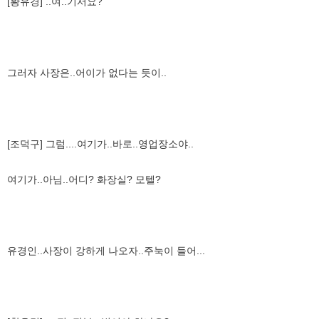
[황유경] ..여..기서요?
그러자 사장은..어이가 없다는 듯이..
[조덕구] 그럼....여기가..바로..영업장소야..
여기가..아님..어디? 화장실? 모텔?
유경인..사장이 강하게 나오자..주눅이 들어...