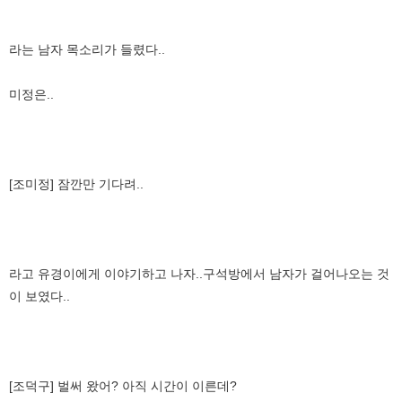
라는 남자 목소리가 들렸다..
미정은..
[조미정] 잠깐만 기다려..
라고 유경이에게 이야기하고 나자..구석방에서 남자가 걸어나오는 것
이 보였다..
[조덕구] 벌써 왔어? 아직 시간이 이른데?