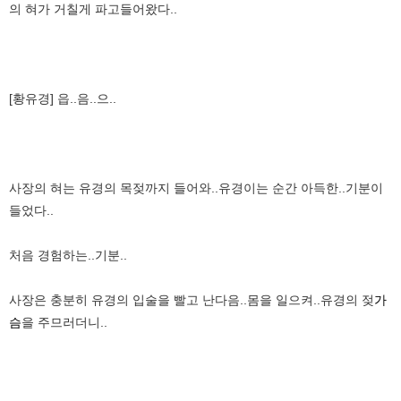
의 혀가 거칠게 파고들어왔다..
[황유경] 읍..음..으..
사장의 혀는 유경의 목젖까지 들어와..유경이는 순간 아득한..기분이
들었다..
처음 경험하는..기분..
사장은 충분히 유경의 입술을 빨고 난다음..몸을 일으켜..유경의 젖
가
슴
을 주므러더니..