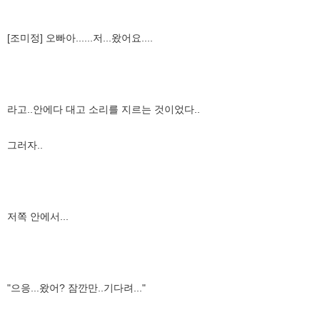
[조미정] 오빠아......저...왔어요....
라고..안에다 대고 소리를 지르는 것이었다..
그러자..
저쪽 안에서...
"으응...왔어? 잠깐만..기다려..."