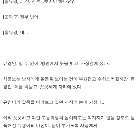
[황유경] ....전..전부...벗어야 하나요?
[조덕구] 전부 벗어...
[황유경] 네...
유경인..할 수 없이..방안에서 옷을 벗고..사장앞에 섰다..
처음보는 남자에게 알몸을 보이는 것이 부끄럽고 수치스러웠지만..유
경인..이를 악물고..꼿꼿하게 자리에 섰다..
유경이의 알몸을 바라보고 있던 사장의 눈이 커졌다..
아직 풋풋하고 여린 고등학생의 몸이라고는 여겨지지 않을 정도로 성
숙해진 유경이의 나신이..눈이 부시도록 사장에게