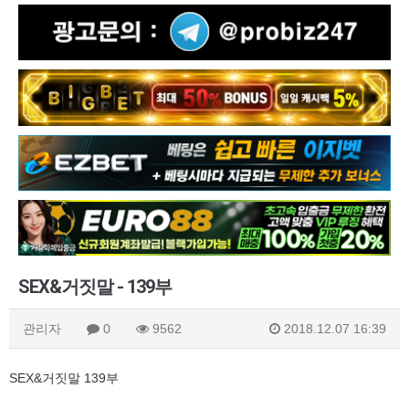
SEX&거짓말 - 139부
관리자
0
9562
2018.12.07 16:39
SEX&거짓말 139부