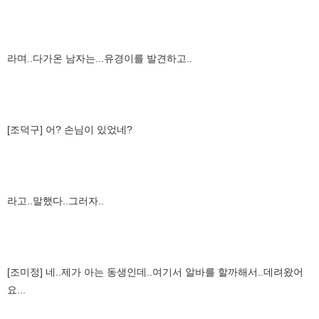
라며..다가온 남자는...유경이를 발견하고..
[조덕구] 어? 손님이 있었네?
라고..말했다..그러자..
[조미정] 네..제가 아는 동생인데..여기서 알바를 할까해서..데려왔어
요...