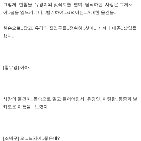
그렇게..한참을..유경이의 젖꼭지를..빨며..탐닉하던..사장은 그제서
야..몸을 일으키더니...발기하여..끄덕이는..거대한 물건을..
한손으로..잡고..유경의 질입구를..정확히..찾아...가져다 대곤..삽입을
했다..
[황유경] 아아...
사장의 물건이..몸속으로 밀고 들어어면서..유경인..아릿한..통증과 날
카로운 아픔을...느꼈다..
[조덕구] 오...느낌이..좋은데?