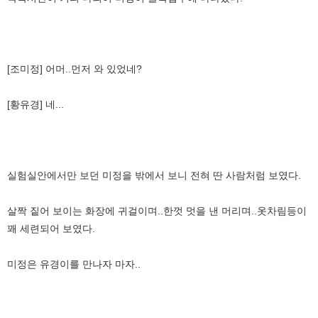
[조미정] 어머..먼저 와 있었네?
[황유경] 네...
실험실안에서만 보던 미정을 밖에서 보니 전혀 딴 사람처럼 보였다.
살짝 짙어 보이는 화장에 귀걸이며..한껏 멋을 낸 머리며..옷차림등이
꽤 세련되어 보였다.
미정은 유경이를 만나자 마자..