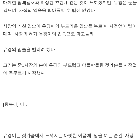
매케한 담배냄새와 이상한 꼬린내 같은 것이 느껴졌지만..유경은 눈을
감으며..사장의 입술을 받아들일 수 밖에 없었다..
사장의 거친 입술이 유경이의 부드러운 입술을 누르며..사정없이 빨아
대며..사장의 혀가 유경이의 입속으로 파고들려..
유경의 입술을 벌리려 했다..
그러는 중..사장의 손이 유경의 부드럽고 야들야들한 젖
가슴
을 사정없
이 주무르기 시작했다..
[황유경] 아..
유경이는 젖
가슴
에서 느껴지는 아릿한 아픔에..입을 여는 순간..사장