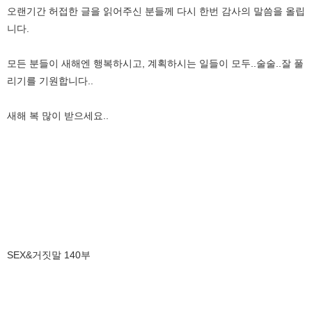
오랜기간 허접한 글을 읽어주신 분들께 다시 한번 감사의 말씀을 올립
니다.
모든 분들이 새해엔 행복하시고, 계획하시는 일들이 모두..술술..잘 풀
리기를 기원합니다..
새해 복 많이 받으세요..
SEX&거짓말 140부