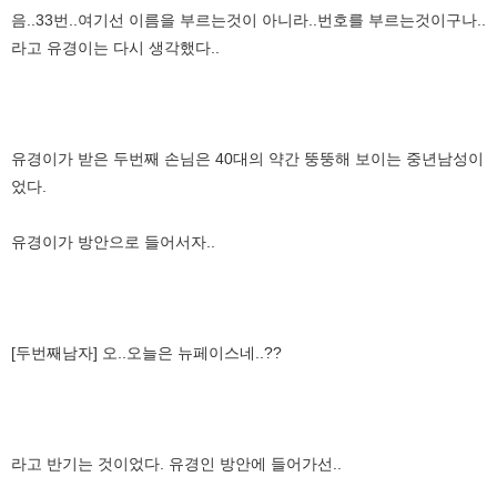
음..33번..여기선 이름을 부르는것이 아니라..번호를 부르는것이구나..
라고 유경이는 다시 생각했다..
유경이가 받은 두번째 손님은 40대의 약간 뚱뚱해 보이는 중년남성이
었다.
유경이가 방안으로 들어서자..
[두번째남자] 오..오늘은 뉴페이스네..??
라고 반기는 것이었다. 유경인 방안에 들어가선..