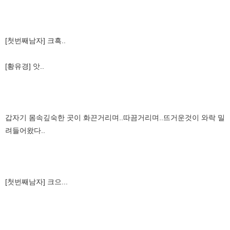
[첫번째남자] 크흑..
[황유경] 앗..
갑자기 몸속깊숙한 곳이 화끈거리며..따끔거리며..뜨거운것이 와락 밀
려들어왔다..
[첫번째남자] 크으...