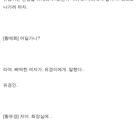
나가려 하자..
[황매화] 어딜가니?
라며..삐딱한 여자가..유경이에게..말했다..
유경인..
[황유경] 저어..화장실에...