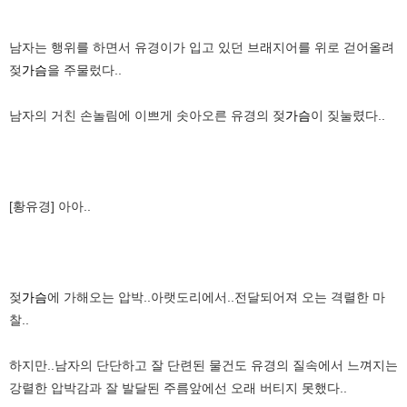
남자는 행위를 하면서 유경이가 입고 있던 브래지어를 위로 걷어올려
젖
가슴
을 주물렀다..
남자의 거친 손놀림에 이쁘게 솟아오른 유경의 젖
가슴
이 짖눌렸다..
[황유경] 아아..
젖
가슴
에 가해오는 압박..아랫도리에서..전달되어져 오는 격렬한 마
찰..
하지만..남자의 단단하고 잘 단련된 물건도 유경의 질속에서 느껴지는
강렬한 압박감과 잘 발달된 주름앞에선 오래 버티지 못했다..