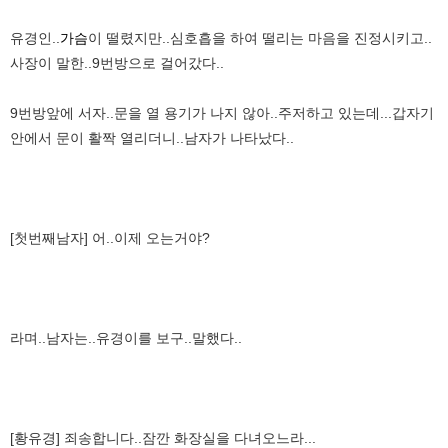
유경인..
가슴
이 떨렸지만..심호흡을 하여 떨리는 마음을 진정시키고..
사장이 말한..9번방으로 걸어갔다..
9번방앞에 서자..문을 열 용기가 나지 않아..주저하고 있는데...갑자기
안에서 문이 활짝 열리더니..남자가 나타났다..
[첫번째남자] 어..이제 오는거야?
라며..남자는..유경이를 보구..말했다..
[황유경] 죄송합니다..잠깐 화장실을 다녀오느라...