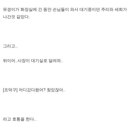
유경이가 화장실에 간 동안 손님들이 와서 대기중이던 주리와 세희가
나간것 같았다.
그리고..
뒤이어..사장이 대기실로 달려와..
[조덕구] 어디갔다왔어? 찾았잖아..
라고 호통을 한다..