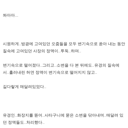
쏴아아...
시원하게..방광에 고여있던 오줌들을 모두 변기속으로 쏟아 내는 동안
질속에 고여있던 사장의 정액이..투둑..하며..
변기속으로 떨어졌다..그리고..소변을 다 본 뒤에도..유경의 질속에
서..흘러내린 허연 정액이 변기속으로 떨어지지 않고..
길다랗게 매달려있었다..
유경인..화장지를 뜯어..사타구니에 묻은 소변을 닦아내며..매달려 있
던 정액들도..처리했다..