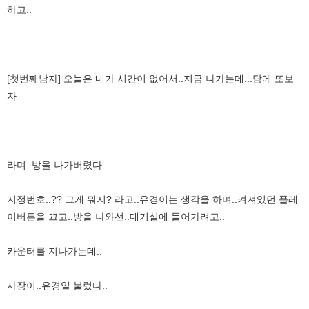
하고..
[첫번째남자] 오늘은 내가 시간이 없어서..지금 나가는데...담에 또보
자..
라며..방을 나가버렸다..
지정번호..?? 그게 뭐지? 라고..유경이는 생각을 하며..켜져있던 플레
이버튼을 끄고..방을 나와선..대기실에 들어가려고..
카운터를 지나가는데..
사장이..유경일 불렀다..