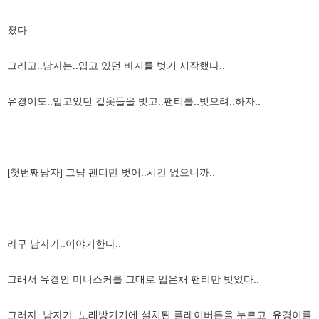
졌다.
그리고..남자는..입고 있던 바지를 벗기 시작했다..
유경이도..입고있던 겉옷들을 벗고..팬티를..벗으려..하자..
[첫번째남자] 그냥 팬티만 벗어..시간 없으니까..
라구 남자가..이야기한다..
그래서 유경인 미니스커를 그대로 입은채 팬티만 벗었다..
그러자..남자가..노래방기기에 설치된 플레이버튼을 누르고..유경이를