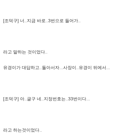
[조덕구] 너..지금 바로..3번으로 들어가..
라고 말하는 것이었다..
유경이가 대답하고..돌아서자...사장이..유경이 뒤에서...
[조덕구] 아..글구 네..지정번호는..33번이다...
라고 하는것이었다..