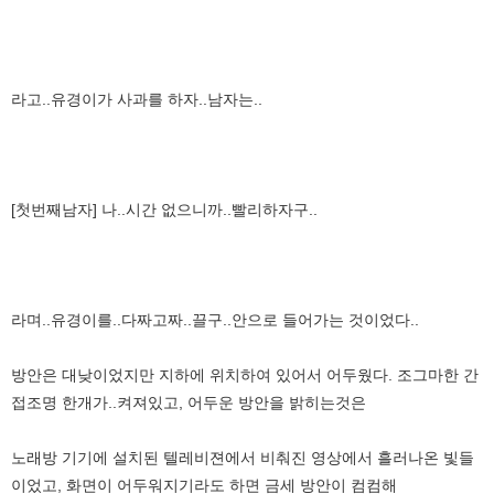
라고..유경이가 사과를 하자..남자는..
[첫번째남자] 나..시간 없으니까..빨리하자구..
라며..유경이를..다짜고짜..끌구..안으로 들어가는 것이었다..
방안은 대낮이었지만 지하에 위치하여 있어서 어두웠다. 조그마한 간
접조명 한개가..켜져있고, 어두운 방안을 밝히는것은
노래방 기기에 설치된 텔레비젼에서 비춰진 영상에서 흘러나온 빛들
이었고, 화면이 어두워지기라도 하면 금세 방안이 컴컴해