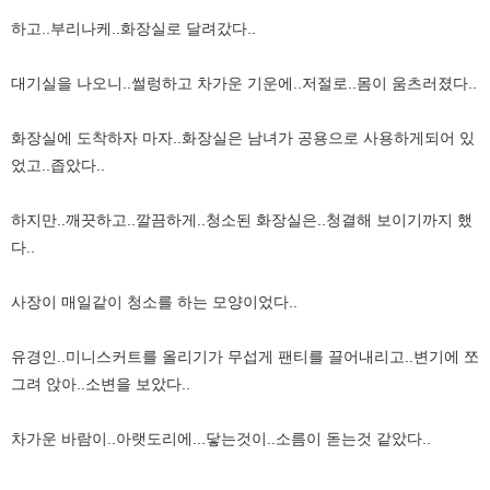
하고..부리나케..화장실로 달려갔다..
대기실을 나오니..썰렁하고 차가운 기운에..저절로..몸이 움츠러졌다..
화장실에 도착하자 마자..화장실은 남녀가 공용으로 사용하게되어 있
었고..좁았다..
하지만..깨끗하고..깔끔하게..청소된 화장실은..청결해 보이기까지 했
다..
사장이 매일같이 청소를 하는 모양이었다..
유경인..미니스커트를 올리기가 무섭게 팬티를 끌어내리고..변기에 쪼
그려 앉아..소변을 보았다..
차가운 바람이..아랫도리에...닿는것이..소름이 돋는것 같았다..