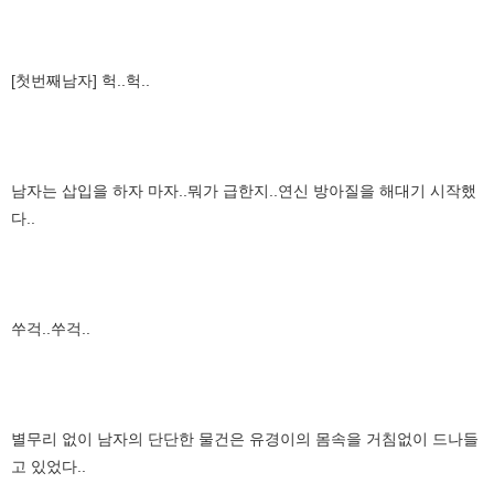
[첫번째남자] 헉..헉..
남자는 삽입을 하자 마자..뭐가 급한지..연신 방아질을 해대기 시작했
다..
쑤걱..쑤걱..
별무리 없이 남자의 단단한 물건은 유경이의 몸속을 거침없이 드나들
고 있었다..