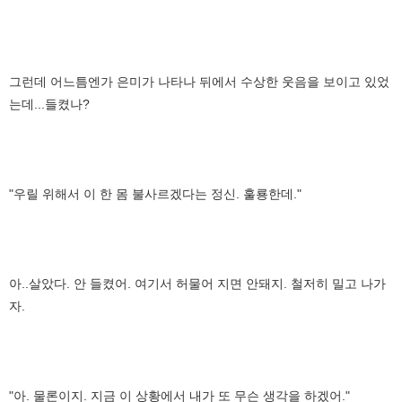
그런데 어느틈엔가 은미가 나타나 뒤에서 수상한 웃음을 보이고 있었
는데...들켰나?
"우릴 위해서 이 한 몸 불사르겠다는 정신. 훌룡한데."
아..살았다. 안 들켰어. 여기서 허물어 지면 안돼지. 철저히 밀고 나가
자.
"아. 물론이지. 지금 이 상황에서 내가 또 무슨 생각을 하겠어."