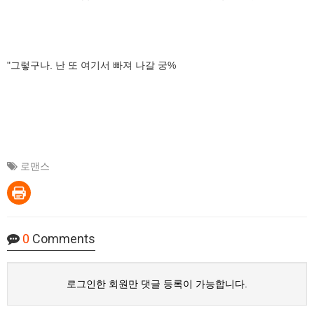
"그렇구나. 난 또 여기서 빠져 나갈 궁%
로맨스
0
Comments
로그인한 회원만 댓글 등록이 가능합니다.