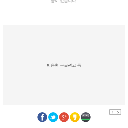
글이 없습니다.
반응형 구글광고 등
Previous
Next