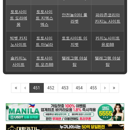
토토사이
토토사이
안전놀이터 룰
파라존코리아
트 도라에
트 지엑스
라벳
카지노 사이트
몽
엑스
빅벳 카지
토토사이
토토사이트 이
카지노사이트
노사이트
트 마닐라
지벳
유로88
솔카지노
토토사이
텔레그램 야설
텔레그램 야설
사이트
트 오즈88
탑
탑
451
452
453
454
455