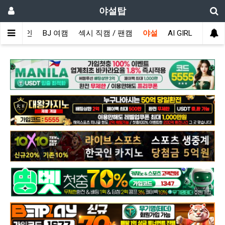
야설탑
메인
BJ 여캠
섹시 직캠 / 팬캠
야설
AI GIRL