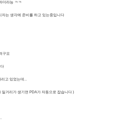
안하더라능 ㅋㅋ
리자는 생각에 준비를 하고 있는중입니다
할려구요
니다
고 있었는데...
지라 일거리가 생기면 PDA가 자동으로 잡습니다 )
.