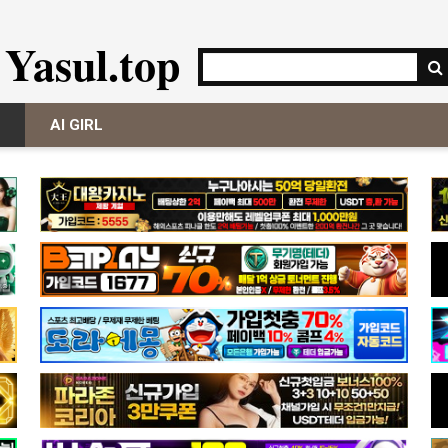
Yasul.top
AI GIRL