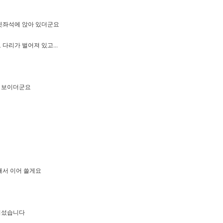
 뒷좌석에 앉아 있더군요
다리가 벌어져 있고...
나 보이더군요
해서 이어 쓸게요
들어섰습니다