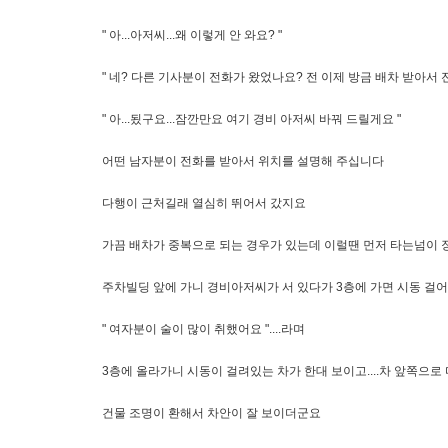
" 아...아저씨...왜 이렇게 안 와요? "
" 네? 다른 기사분이 전화가 왔었나요? 전 이제 방금 배차 받아서 전
" 아...됬구요...잠깐만요 여기 경비 아저씨 바꿔 드릴게요 "
어떤 남자분이 전화를 받아서 위치를 설명해 주십니다
다행이 근처길래 열심히 뛰어서 갔지요
가끔 배차가 중복으로 되는 경우가 있는데 이럴땐 먼저 타는넘이
주차빌딩 앞에 가니 경비아저씨가 서 있다가 3층에 가면 시동 걸
" 여자분이 술이 많이 취했어요 "....라며
3층에 올라가니 시동이 걸려있는 차가 한대 보이고....차 앞쪽으로 
건물 조명이 환해서 차안이 잘 보이더군요