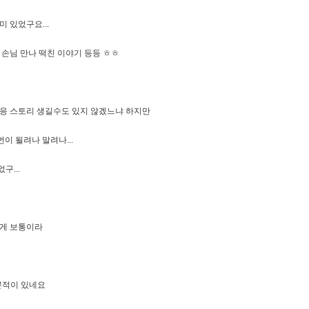
 있었구요...
고 손님 만나 떡친 이야기 등등 ㅎㅎ
응 스토리 생길수도 있지 않겠느냐 하지만
이 될려나 말려나...
...
는게 보통이라
본적이 있네요