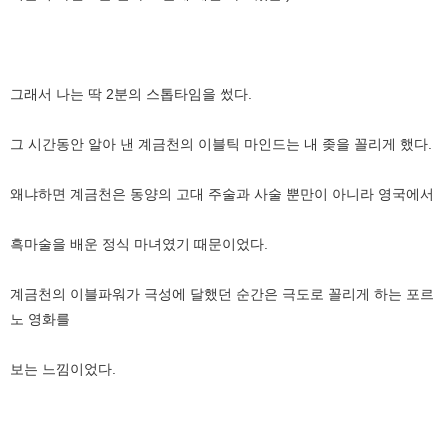
그래서 나는 딱 2분의 스톱타임을 썼다.
그 시간동안 알아 낸 계금천의 이블틱 마인드는 내 좆을 꼴리게 했다.
왜냐하면 계금천은 동양의 고대 주술과 사술 뿐만이 아니라 영국에서
흑마술을 배운 정식 마녀였기 때문이었다.
계금천의 이블파워가 극성에 달했던 순간은 극도로 꼴리게 하는 포르
노 영화를
보는 느낌이었다.