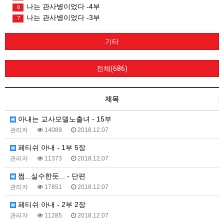
나는 관사병이었다 -4부
6
나는 관사병이었다 -3부
7
기타
전체(686)
제목
아내는 교사모델노출녀 - 15부
관리자
14089
2018.12.07
페티쉬 아내 - 1부 5장
관리자
11373
2018.12.07
쩝...실수한듯... - 단편
관리자
17851
2018.12.07
페티쉬 아내 - 2부 2장
관리자
11285
2018.12.07