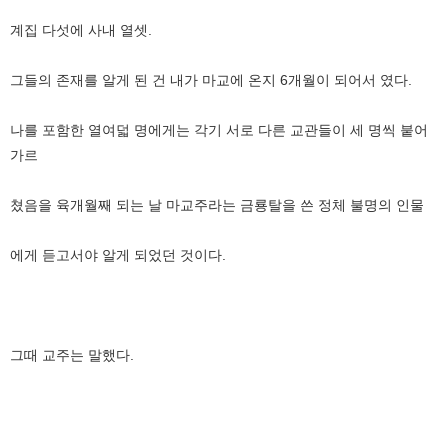
계집 다섯에 사내 열셋.
그들의 존재를 알게 된 건 내가 마교에 온지 6개월이 되어서 였다.
나를 포함한 열여덟 명에게는 각기 서로 다른 교관들이 세 명씩 붙어
가르
쳤음을 육개월째 되는 날 마교주라는 금룡탈을 쓴 정체 불명의 인물
에게 듣고서야 알게 되었던 것이다.
그때 교주는 말했다.