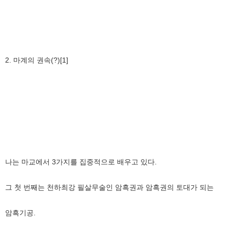
2. 마계의 권속(?)[1]
나는 마교에서 3가지를 집중적으로 배우고 있다.
그 첫 번째는 천하최강 필살무술인 암흑권과 암흑권의 토대가 되는
암흑기공.