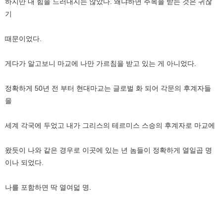
하지만 내 힘을 드러내지는 않았다. 왜냐하면 주목을 받는 것은 귀찮
기
때문이었다.
게다가 알고보니 마교에 나만 가르침을 받고 있는 게 아니었다.
정확하게 50년 전 부터 현대마교는 글로벌 화 되어 각문의 후계자들
을
세계 각국에 두었고 내가 그리스의 테르미스 스승의 후계자로 마교에
왔듯이 나와 같은 경우로 이곳에 있는 년 놈들이 정확하게 열일곱 명
이나 되었다.
나를 포함하면 딱 열여덟 명.