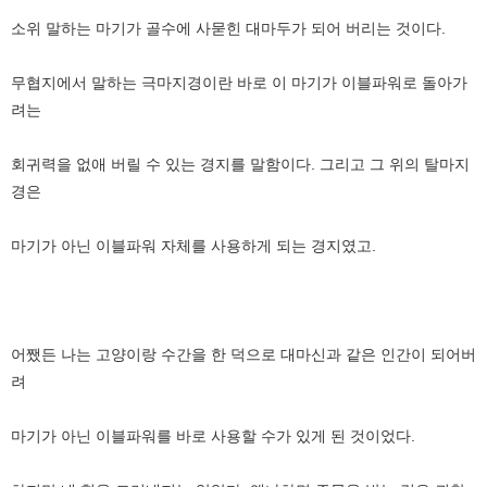
소위 말하는 마기가 골수에 사묻힌 대마두가 되어 버리는 것이다.
무협지에서 말하는 극마지경이란 바로 이 마기가 이블파워로 돌아가
려는
회귀력을 없애 버릴 수 있는 경지를 말함이다. 그리고 그 위의 탈마지
경은
마기가 아닌 이블파워 자체를 사용하게 되는 경지였고.
어쨌든 나는 고양이랑 수간을 한 덕으로 대마신과 같은 인간이 되어버
려
마기가 아닌 이블파워를 바로 사용할 수가 있게 된 것이었다.