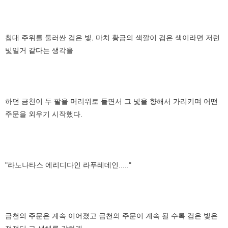
침대 주위를 둘러싼 검은 빛, 마치 황금의 색깔이 검은 색이라면 저런
빛일거 같다는 생각을
하던 금천이 두 팔을 머리위로 들면서 그 빛을 향해서 가리키며 어떤
주문을 외우기 시작했다.
"라노나타스 에리디다인 라푸레데인....."
금천의 주문은 계속 이어졌고 금천의 주문이 계속 될 수록 검은 빛은