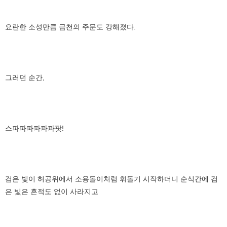
요란한 소성만큼 금천의 주문도 강해졌다.
그러던 순간,
스파파파파파파팟!
검은 빛이 허공위에서 소용돌이처럼 휘돌기 시작하더니 순식간에 검
은 빛은 흔적도 없이 사라지고