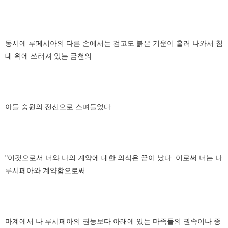
동시에 루페시아의 다른 손에서는 검고도 붉은 기운이 흘러 나와서 침
대 위에 쓰러져 있는 금천의
아들 숭원의 전신으로 스며들었다.
"이것으로서 너와 나의 계약에 대한 의식은 끝이 났다. 이로써 너는 나
루시페아와 계약함으로써
마계에서 나 루시페아의 권능보다 아래에 있는 마족들의 권속이나 종