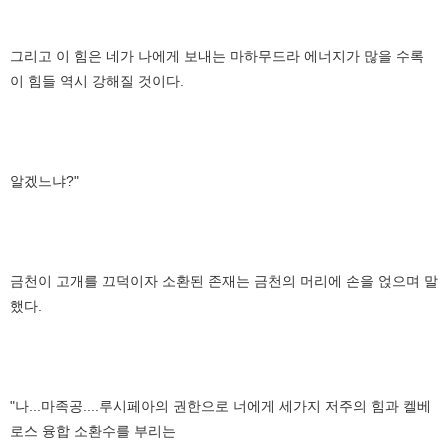
그리고 이 힘은 네가 나에게 보내는 마하무드라 에너지가 많을 수록
이 힘들 역시 강해질 것이다.
알겠느냐?"
금천이 고개를 끄덕이자 소환된 존재는 금천의 머리에 손을 얹으며 말
했다.
"나...마족공....루시페아의 권한으로 너에게 세가지 저주의 힘과 켈베
로스 융합 소환수를 부리는