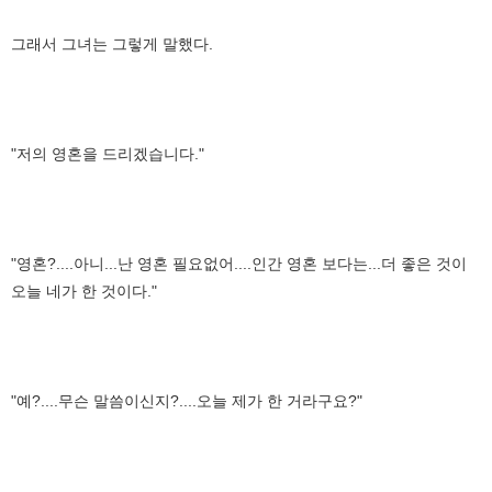
그래서 그녀는 그렇게 말했다.
"저의 영혼을 드리겠습니다."
"영혼?....아니...난 영혼 필요없어....인간 영혼 보다는...더 좋은 것이
오늘 네가 한 것이다."
"예?....무슨 말씀이신지?....오늘 제가 한 거라구요?"