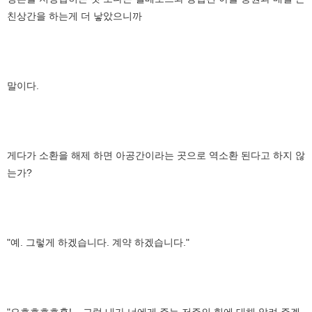
친상간을 하는게 더 낳았으니까
말이다.
게다가 소환을 해제 하면 아공간이라는 곳으로 역소환 된다고 하지 않
는가?
"예. 그렇게 하겠습니다. 계약 하겠습니다."
"오호호호호홋!....그럼 내가 너에게 주는 저주의 힘에 대해 알려 주겠