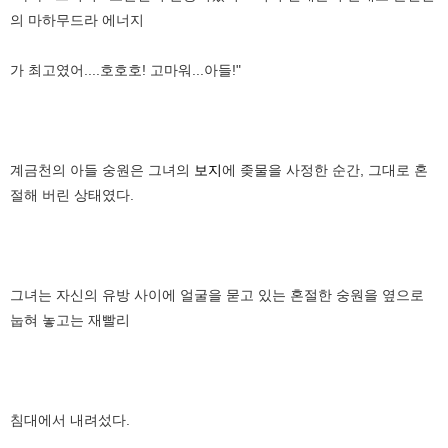
의 마하무드라 에너지
가 최고였어....호호호! 고마워...아들!"
계금천의 아들 숭원은 그녀의
보지
에 좆물을 사정한 순간, 그대로 혼
절해 버린 상태였다.
그녀는 자신의 유방 사이에 얼굴을 묻고 있는 혼절한 숭원을 옆으로
눕혀 놓고는 재빨리
침대에서 내려섰다.