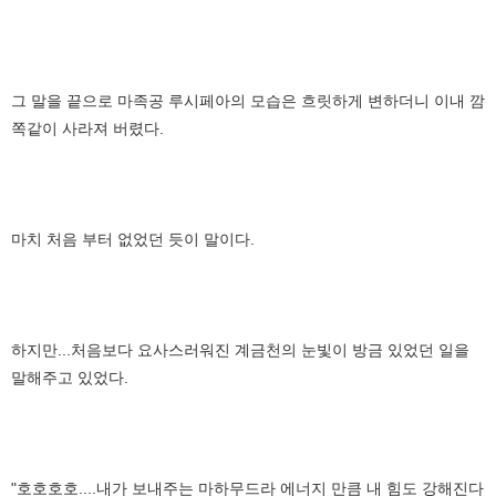
그 말을 끝으로 마족공 루시페아의 모습은 흐릿하게 변하더니 이내 깜
쪽같이 사라져 버렸다.
마치 처음 부터 없었던 듯이 말이다.
하지만...처음보다 요사스러워진 계금천의 눈빛이 방금 있었던 일을
말해주고 있었다.
"호호호호....내가 보내주는 마하무드라 에너지 만큼 내 힘도 강해진다