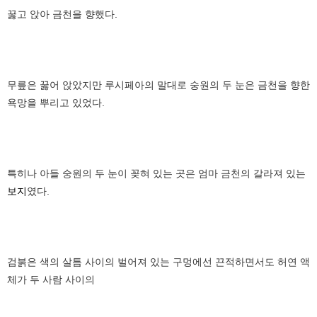
꿇고 앉아 금천을 향했다.
무릎은 꿇어 앉았지만 루시페아의 말대로 숭원의 두 눈은 금천을 향한
욕망을 뿌리고 있었다.
특히나 아들 숭원의 두 눈이 꽂혀 있는 곳은 엄마 금천의 갈라져 있는
보지
였다.
검붉은 색의 살틈 사이의 벌어져 있는 구멍에선 끈적하면서도 허연 액
체가 두 사람 사이의