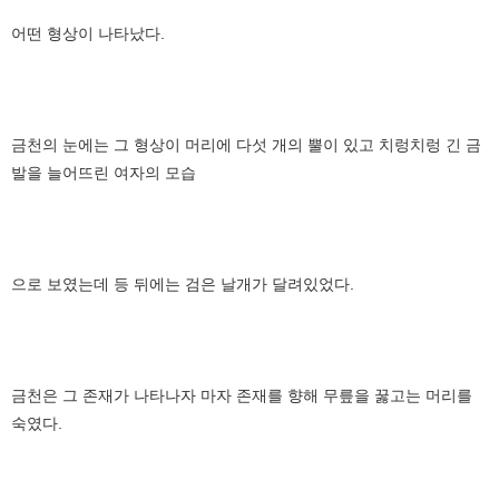
어떤 형상이 나타났다.
금천의 눈에는 그 형상이 머리에 다섯 개의 뿔이 있고 치렁치렁 긴 금
발을 늘어뜨린 여자의 모습
으로 보였는데 등 뒤에는 검은 날개가 달려있었다.
금천은 그 존재가 나타나자 마자 존재를 향해 무릎을 꿇고는 머리를
숙였다.