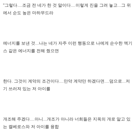
"그렇다....조금 전 네가 한 것 말이다....이렇게 진을 그려 놓고...그 위
에서 순도 높은 마하무드라
에너지를 보낸 것...나는 네가 자주 이런 행동으로 나에게 순수한 엑기
스 같은 에너지를 전해 줬으면
한다. 그것이 계약의 조건이다....만약 계약만 하겠다면....덤으로...저
기 쓰러져 있는 저 아이를
개조해 주겠다....아니...개조가 아니라 너희들은 지옥의 개로 알고 있
는 켈베로스와 저 아이를 융합