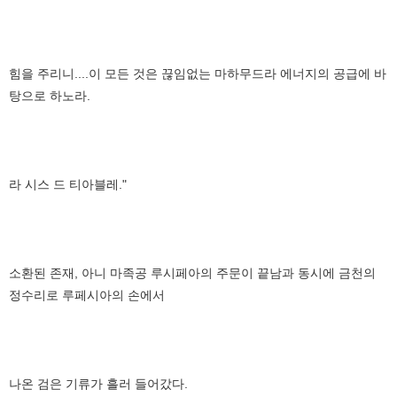
힘을 주리니....이 모든 것은 끊임없는 마하무드라 에너지의 공급에 바
탕으로 하노라.
라 시스 드 티아블레."
소환된 존재, 아니 마족공 루시페아의 주문이 끝남과 동시에 금천의
정수리로 루페시아의 손에서
나온 검은 기류가 흘러 들어갔다.