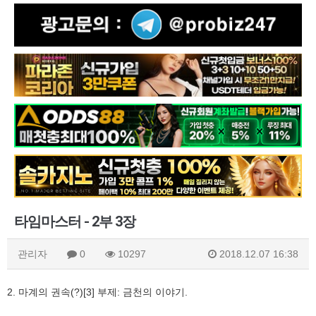
타임마스터 - 2부 3장
관리자
0
10297
2018.12.07 16:38
2. 마계의 권속(?)[3] 부제: 금천의 이야기.