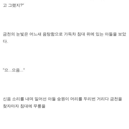
고 그랬지?"
금천의 눈빛은 어느새 음탕함으로 가득차 침대 위에 있는 아들을 보았
다.
"으...으음..."
신음 소리를 내며 일어선 아들 숭원이 머리를 두리번 거리다 금천을
찾자마자 침대에 무릎을