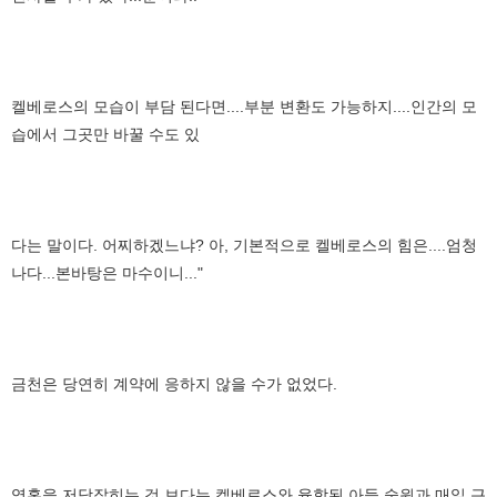
켈베로스의 모습이 부담 된다면....부분 변환도 가능하지....인간의 모
습에서 그곳만 바꿀 수도 있
다는 말이다. 어찌하겠느냐? 아, 기본적으로 켈베로스의 힘은....엄청
나다...본바탕은 마수이니..."
금천은 당연히 계약에 응하지 않을 수가 없었다.
영혼을 저당잡히는 것 보다는 켈베로스와 융합된 아들 숭원과 매일 근