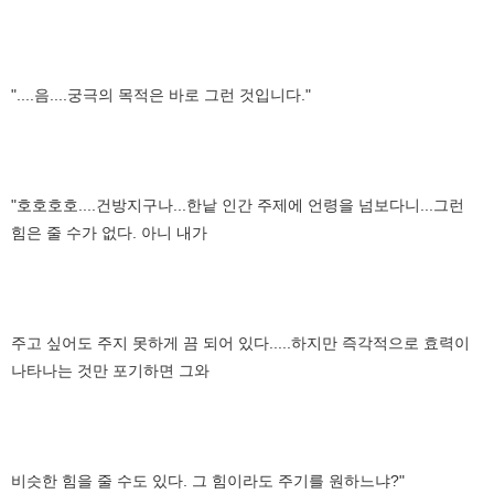
"....음....궁극의 목적은 바로 그런 것입니다."
"호호호호....건방지구나...한낱 인간 주제에 언령을 넘보다니...그런
힘은 줄 수가 없다. 아니 내가
주고 싶어도 주지 못하게 끔 되어 있다.....하지만 즉각적으로 효력이
나타나는 것만 포기하면 그와
비슷한 힘을 줄 수도 있다. 그 힘이라도 주기를 원하느냐?"