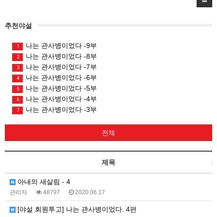
추천야설
나는 관사병이었다 -9부
1
나는 관사병이었다 -8부
2
나는 관사병이었다 -7부
3
나는 관사병이었다 -6부
4
나는 관사병이었다 -5부
5
나는 관사병이었다 -4부
6
나는 관사병이었다 -3부
7
전체
제목
아내의 새살림 - 4
관리자
48797
2020.06.17
[야설 회원투고] 나는 관사병이었다. 4편