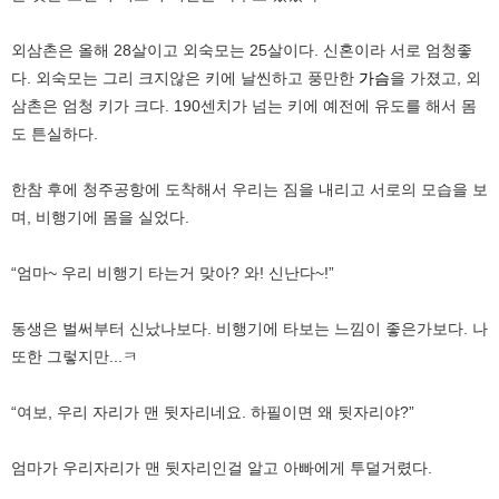
외삼촌은 올해 28살이고 외숙모는 25살이다. 신혼이라 서로 엄청좋
다. 외숙모는 그리 크지않은 키에 날씬하고 풍만한
가슴
을 가졌고, 외
삼촌은 엄청 키가 크다. 190센치가 넘는 키에 예전에 유도를 해서 몸
도 튼실하다.
한참 후에 청주공항에 도착해서 우리는 짐을 내리고 서로의 모습을 보
며, 비행기에 몸을 실었다.
“엄마~ 우리 비행기 타는거 맞아? 와! 신난다~!”
동생은 벌써부터 신났나보다. 비행기에 타보는 느낌이 좋은가보다. 나
또한 그렇지만...ㅋ
“여보, 우리 자리가 맨 뒷자리네요. 하필이면 왜 뒷자리야?”
엄마가 우리자리가 맨 뒷자리인걸 알고 아빠에게 투덜거렸다.