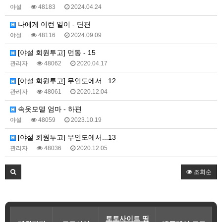
야설
48183
2024.04.24
나에게 이런 일이 - 단편
야설
48116
2024.09.09
[야설 회원투고] 먼동 - 15
관리자
48062
2020.04.17
[야설 회원투고] 무인도에서...12
관리자
48061
2020.12.04
속옷모델 엄마 - 하편
야설
48059
2023.10.19
[야설 회원투고] 무인도에서...13
관리자
48036
2020.12.05
조회순
토토사이트 띵