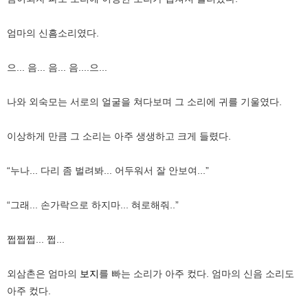
엄마의 신흠소리였다.
으... 음... 음... 음....으...
나와 외숙모는 서로의 얼굴을 쳐다보며 그 소리에 귀를 기울였다.
이상하게 만큼 그 소리는 아주 생생하고 크게 들렸다.
“누나... 다리 좀 벌려봐... 어두워서 잘 안보여...”
“그래... 손가락으로 하지마... 혀로해줘..”
쩝쩝쩝... 쩝...
외삼촌은 엄마의
보지
를 빠는 소리가 아주 컸다. 엄마의 신음 소리도
아주 컸다.