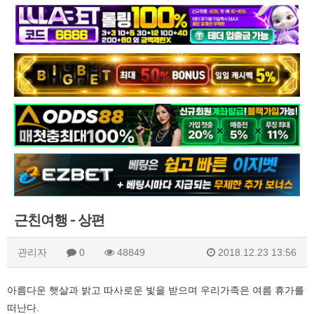
근친여행 - 상편
관리자
0
48849
2018.12.23 13:56
아름다운 햇살과 밝고 따사로운 빛을 받으며 우리가족은 여름 휴가를
떠난다.