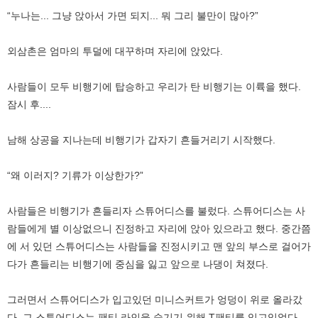
“누나는... 그냥 앉아서 가면 되지... 뭐 그리 불만이 많아?”
외삼촌은 엄마의 투덜에 대꾸하며 자리에 앉았다.
사람들이 모두 비행기에 탑승하고 우리가 탄 비행기는 이륙을 했다.
잠시 후....
남해 상공을 지나는데 비행기가 갑자기 흔들거리기 시작했다.
“왜 이러지? 기류가 이상한가?”
사람들은 비행기가 흔들리자 스튜어디스를 불렀다. 스튜어디스는 사
람들에게 별 이상없으니 진정하고 자리에 앉아 있으라고 했다. 중간쯤
에 서 있던 스튜어디스는 사람들을 진정시키고 맨 앞의 부스로 걸어가
다가 흔들리는 비행기에 중심을 잃고 앞으로 나댕이 쳐졌다.
그러면서 스튜어디스가 입고있던 미니스커트가 엉덩이 위로 올라갔
다. 그 스튜어디스는 팬티 라인을 숨기기 위해 T팬티를 입고있었다.