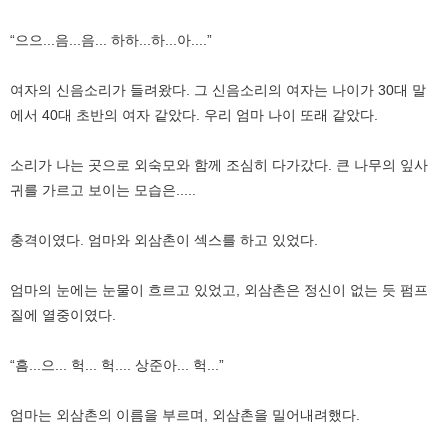
“으으...음...음... 하하...하...아....”
여자의 신음소리가 들려왔다. 그 신음소리의 여자는 나이가 30대 말
에서 40대 초반의 여자 같았다. 우리 엄마 나이 또래 같았다.
소리가 나는 곳으로 외숙모와 함께 조심히 다가갔다. 큰 나무의 잎사
귀를 가르고 보이는 모습은.....
충격이였다. 엄마와 외삼촌이 섹스를 하고 있었다.
엄마의 눈에는 눈물이 흐르고 있었고, 외삼촌은 정신이 없는 듯 펌프
질에 열중이였다.
“흠...으... 헉... 헉.... 상준아... 헉...”
엄마는 외삼촌의 이름을 부르며, 외삼촌을 밀어내려했다.