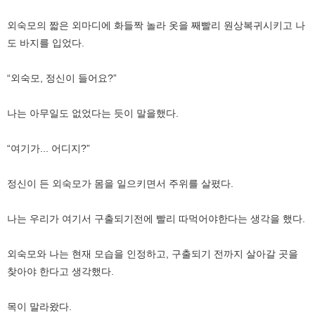
외숙모의 짧은 외마디에 화들짝 놀라 옷을 째빨리 원상복귀시키고 나
도 바지를 입었다.
“외숙모, 정신이 들어요?”
나는 아무일도 없었다는 듯이 말을했다.
“여기가... 어디지?”
정신이 든 외숙모가 몸을 일으키면서 주위를 살폈다.
나는 우리가 여기서 구출되기전에 빨리 따먹어야한다는 생각을 했다.
외숙모와 나는 현재 모습을 인정하고, 구출되기 전까지 살아갈 곳을
찾아야 한다고 생각했다.
목이 말라왔다.