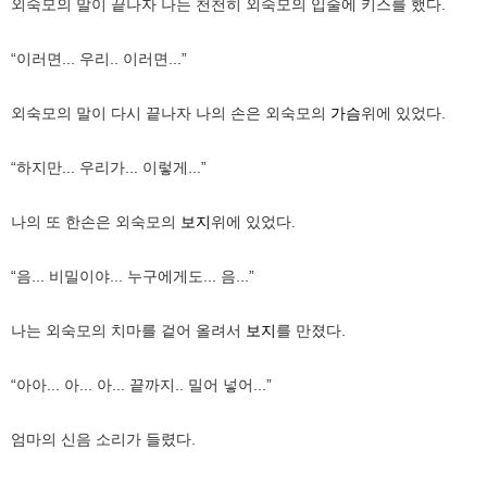
외숙모의 말이 끝나자 나는 천천히 외숙모의 입술에 키스를 했다.
“이러면... 우리.. 이러면...”
외숙모의 말이 다시 끝나자 나의 손은 외숙모의
가슴
위에 있었다.
“하지만... 우리가... 이렇게...”
나의 또 한손은 외숙모의
보지
위에 있었다.
“음... 비밀이야... 누구에게도... 음...”
나는 외숙모의 치마를 겉어 올려서
보지
를 만졌다.
“아아... 아... 아... 끝까지.. 밀어 넣어...”
엄마의 신음 소리가 들렸다.