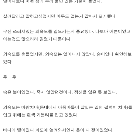
일어나보니 어떤 섬에 우리 둘만 있는 기분이 들었다.
살려달라고 말하고싶었지만 아무도 없는거 같아서 포기했다.
우선 쓰러져있는 외숙모를 일으키는게 중요했다. 나보다 어른이였고
아는것도 많으리라 믿었기 때문이다.
외숙모를 흔들었지만, 외숙모는 일어나지 않았다. 숨이있나 확인해보
았다.
후... 후...
숨은 붙어있었다. 죽지 않았던것이다. 정신을 잃은 듯 보였다.
외숙모는 바람치마(동네에서 아줌마들이 잘입는 일명 펄럭이 치마)를
입고 위에는 흰색 기본티를 입고 있었다.
바다에 떨어졌다 파도에 쓸려와서인지 옷이 다 젖어있었다.