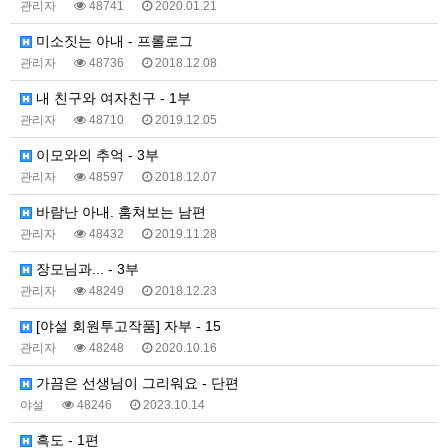
관리자
48741
2020.01.21
미소짓는 아내 - 프롤로그
관리자
48736
2018.12.08
내 친구와 여자친구 - 1부
관리자
48710
2019.12.05
이모와의 추억 - 3부
관리자
48597
2018.12.07
바람난 아내. 훔쳐보는 남편
관리자
48432
2019.11.28
장모님과... - 3부
관리자
48249
2018.12.23
[야설 회원투고작품] 자부 - 15
관리자
48248
2020.10.16
가끔은 선생님이 그리워요 - 단편
야설
48246
2023.10.14
흑도 - 1편