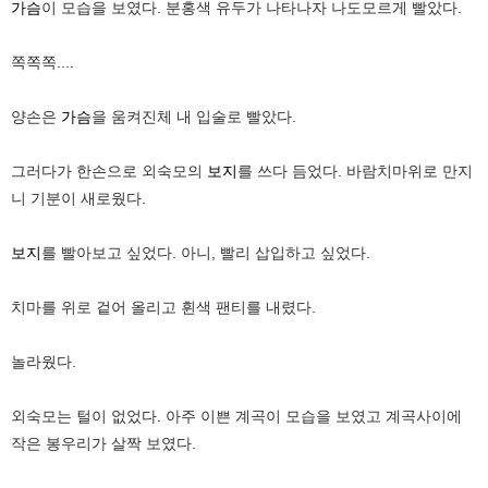
가슴
이 모습을 보였다. 분홍색 유두가 나타나자 나도모르게 빨았다.
쪽쪽쪽....
양손은
가슴
을 움켜진체 내 입술로 빨았다.
그러다가 한손으로 외숙모의
보지
를 쓰다 듬었다. 바람치마위로 만지
니 기분이 새로웠다.
보지
를 빨아보고 싶었다. 아니, 빨리 삽입하고 싶었다.
치마를 위로 겉어 올리고 휜색 팬티를 내렸다.
놀라웠다.
외숙모는 털이 없었다. 아주 이쁜 계곡이 모습을 보였고 계곡사이에
작은 봉우리가 살짝 보였다.