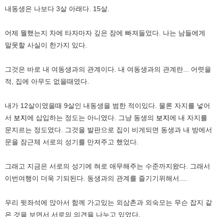
내동생은 나보다 3살 아래다. 15살.
어제 뭘했는지 차에 타자마자 깊은 잠에 빠져들었다. 나는 남들에게
말못할 사실이 한가지 있다.
그것은 바로 내 여동생과의 관계이다. 내 여동생과의 관계란... 어렷을
적, 집에 아무도 없을때였다.
내가 12살이였을때 9살인 내동생을 범한 적이있다. 물론 자지를 넣어
서
보지
에 삽입하는 정도는 아니였다. 그냥 동생의
보지
에 내 자지를
문지르는 정도였다. 그것을 발판으로 집이 비게되면 동생과 내 방에서
문을 잠근체 서로의 성기를 만져주고 했었다.
그래고 지금은 서로의 성기에 혀로 애무해주는 수준까지왔다. 그래서
이번여행이 더욱 기되된다. 동생과의 관계를 즐기기위해서....
우리 뒷좌석에 앉아서 함께 가고있는 외삼촌과 외숙모는 무슨 잡지 같
은 것을 보면서 서로의 의견을 나누고 있었다.