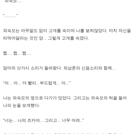
“외숙모....”
“..........”
외숙모는 아무말도 없이 고개를 숙이며 나를
보지
않았다. 마치 자신을
따먹어달라는 것인 양... 그렇게 고개를 숙였다.
쩝.... 쩝... 쩝....
엄마의 삿가시 소리가 들려왔다. 외삼촌의 신음소리와 함께...
“아... 아... 더 빨리.. 부드럽게... 아...”
나는 외숙모의 옆으로 다가가 앉았다. 그리고는 외숙모의 턱을 들어
나의 눈을 보게했다.
“너는... 나의 조카야... 그리고... 너무 어려..”