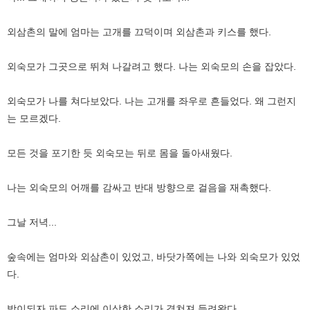
외삼촌의 말에 엄마는 고개를 끄덕이며 외삼촌과 키스를 했다.
외숙모가 그곳으로 뛰쳐 나갈려고 했다. 나는 외숙모의 손을 잡았다.
외숙모가 나를 쳐다보았다. 나는 고개를 좌우로 흔들었다. 왜 그런지
는 모르겠다.
모든 것을 포기한 듯 외숙모는 뒤로 몸을 돌아새웠다.
나는 외숙모의 어깨를 감싸고 반대 방향으로 걸음을 재촉했다.
그날 저녁...
숲속에는 엄마와 외삼촌이 있었고, 바닷가쪽에는 나와 외숙모가 있었
다.
밤이되자 파도 소리에 이상한 소리가 겹쳐져 들려왔다.