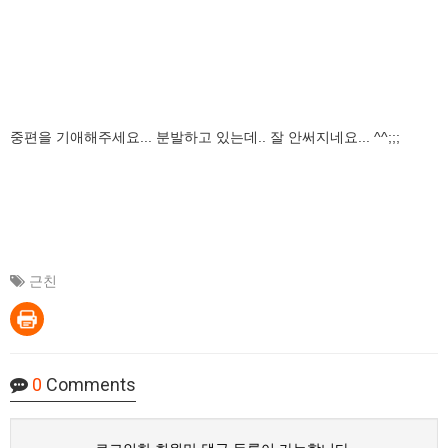
중편을 기애해주세요... 분발하고 있는데.. 잘 안써지네요... ^^;;;
근친
0
Comments