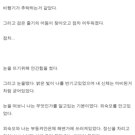
비행기가 추락하는거 같았다.
그리고 검은 줄기의 어둠이 찾아오고 점차 어두워졌다.
점차...
눈을 뜨기위해 안간힘을 썼다.
그리고 눈을떴다. 밝은 빛이 나를 반기고있었으며 내 신체는 마비된거
처럼 굳어있었다.
눈을 떠보니 나는 무엇인가를 알고있는 기분이였다. 외숙모를 안고있
었다.
외숙모와 나는 부둥켜안은체 해변가에 쓰러져있었다. 정신을 차리고