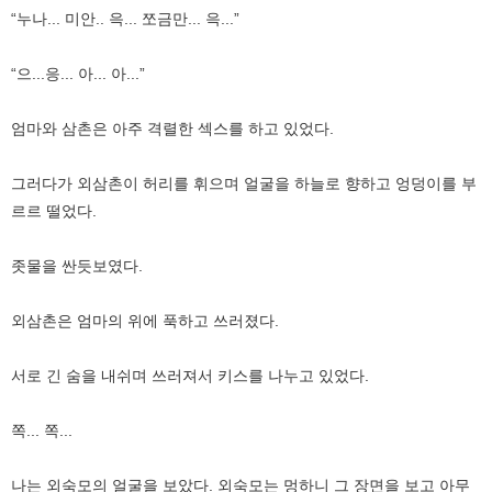
“누나... 미안.. 윽... 쪼금만... 윽...”
“으...응... 아... 아...”
엄마와 삼촌은 아주 격렬한 섹스를 하고 있었다.
그러다가 외삼촌이 허리를 휘으며 얼굴을 하늘로 향하고 엉덩이를 부
르르 떨었다.
좃물을 싼듯보였다.
외삼촌은 엄마의 위에 푹하고 쓰러졌다.
서로 긴 숨을 내쉬며 쓰러져서 키스를 나누고 있었다.
쪽... 쪽...
나는 외숙모의 얼굴을 보았다. 외숙모는 멍하니 그 장면을 보고 아무