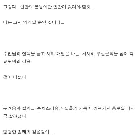
그렇다.. 인간의 본능이란 인간이 갖여야 할것...
나는 그저 암캐일 뿐인 것이다...
주인님의 질책을 듣고 서야 깨달은 나는, 서서히 부실문턱을 넘어 학
교뒷편의 길을
걸어 나섰다.
두려움과 떨림.... 수치스러움과 노출의 기쁨이 꺼져가던 흥분을 다시
금 살려냈다.
당당한 암캐의 걸음걸이...