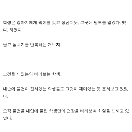
학생은 강아지에게 먹이를 갖고 장난치듯, 그곳에 딜도를 넣었다, 뺐
다, 하였다.
물고 놓치기를 반복하는 개
보지
...
그것을 재밌는양 바라보는 학생...
내손에 물건이 잡혀있는 학생들도 그것이 재미있는 듯 훔쳐보고 있었
다.
오직 물건을 내입에 물린 학생만이 천장을 바라보며 희열을 느끼고 있
었다.