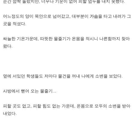
순간 깜짝 놀랐지만, 너무나 기운이 없어 피할 엄두를 내지 못했다.
어느정도의 양이 목안으로 넘어갔고, 대부분이
가슴
을 타고 내려가 그
곳을 적셨다.
싸늘한 기온가운데, 따뜻한 물줄기가 온몸을 적시니 나른함까지 찾아
왔다.
옆에 서있던 학생들도 저마다 물건을 꺼내 나에게 소변을 보았다.
사방에서 뻗어 오는 물줄기...
피할 곳도 없고, 피할 힘도 없는 가운데, 온몸으로 모두의 소변을 받아
내었다.