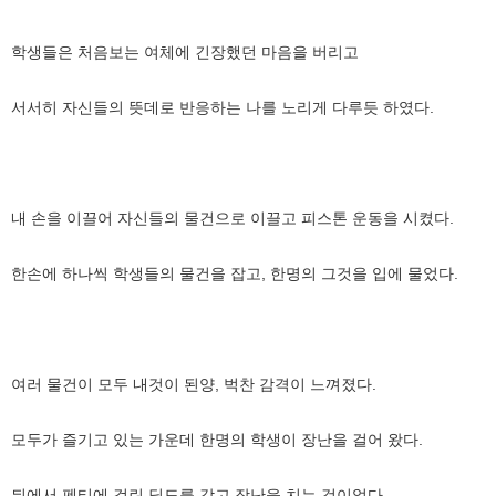
학생들은 처음보는 여체에 긴장했던 마음을 버리고
서서히 자신들의 뜻데로 반응하는 나를 노리게 다루듯 하였다.
내 손을 이끌어 자신들의 물건으로 이끌고 피스톤 운동을 시켰다.
한손에 하나씩 학생들의 물건을 잡고, 한명의 그것을 입에 물었다.
여러 물건이 모두 내것이 된양, 벅찬 감격이 느껴졌다.
모두가 즐기고 있는 가운데 한명의 학생이 장난을 걸어 왔다.
뒤에서 펜티에 걸린 딜도를 갖고 장난을 치는 것이었다.