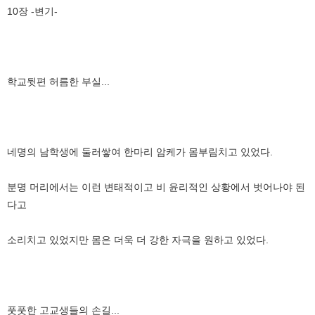
10장 -변기-
학교뒷편 허름한 부실...
네명의 남학생에 둘러쌓여 한마리 암케가 몸부림치고 있었다.
분명 머리에서는 이런 변태적이고 비 윤리적인 상황에서 벗어나야 된
다고
소리치고 있었지만 몸은 더욱 더 강한 자극을 원하고 있었다.
풋풋한 고교생들의 손길...