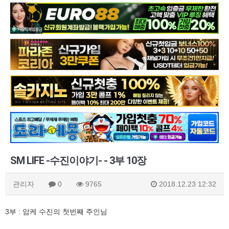
SM LIFE -수진이야기- - 3부 10장
관리자
0
9765
2018.12.23 12:32
3부 : 암케 수진의 첫번째 주인님