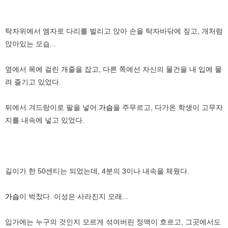
탁자위에서 엠자로 다리를 벌리고 앉아 손을 탁자바닦에 짚고, 개처럼
앉아있는 모습...
옆에서 목에 걸린 개줄을 잡고, 다른 쪽에선 자신의 물건을 내 입에 물
려 즐기고 있었다.
뒤에서 겨드랑이로 팔을 넣어
가슴
을 주무르고, 다가온 학생이 고무자
지를 내속에 넣고 있었다.
길이가 한 50센티는 되었는데, 4분의 3이나 내속을 체웠다.
가슴
이 벅찼다. 이성은 사라진지 오래...
입가에는 누구의 것인지 모르게 섞여버린 정액이 흐르고, 그곳에서도