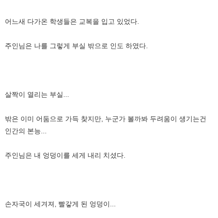
어느새 다가온 학생들은 교복을 입고 있었다.
주인님은 나를 그렇게 부실 밖으로 인도 하였다.
살짝이 열리는 부실...
밖은 이미 어둠으로 가득 찾지만, 누군가 볼까봐 두려움이 생기는건
인간의 본능...
주인님은 내 엉덩이를 세게 내리 치셨다.
손자국이 세겨져, 빨갛게 된 엉덩이...