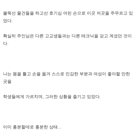
불뚝선 물건들을 하고선 호기심 어린 손으로 이곳 저곳을 주무르고 있
었다.
확실히 주인님은 다른 고교생들과는 다른 테크닉을 갖고 계셨던 것이
다.
나는 몸을 틀고 손을 옮겨 스스로 민감한 부분과 여성이 좋아할 만한
곳을
학생들에게 가르치며, 그러한 상황을 즐기고 있었다.
이미 흥분할데로 흥분한 상태...