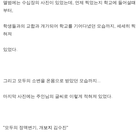
앨범에는 수십장의 사진이 있었는데, 언제 찍었는지 학교에 들어설떄
부터,
학생들과의 교합과 개가되어 학교를 기어다녔던 모습까지, 세세히 찍
혀져
있었다.
그리고 모두의 소변을 온몸으로 받았던 모습까지...
마지막 사진에는 주인님의 글씨로 이렇게 적혀져 있었다.
"모두의 정액변기, 개
보지
김수진"