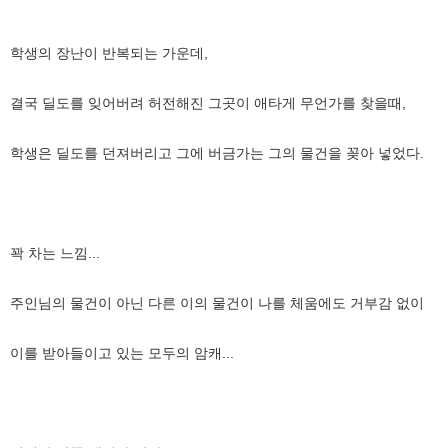
학생의 장난이 반복되는 가운데,
결국 딜도를 잊어버려 허전해진 그곳이 애타게 무언가를 찾을때,
학생은 딜도를 던져버리고 그에 버금가는 그의 물건을 꽂아 넣었다.
꽉 차는 느낌...
주인님의 물건이 아닌 다른 이의 물건이 나를 체움에도 거부감 없이
이를 받아들이고 있는 모두의 암캐...