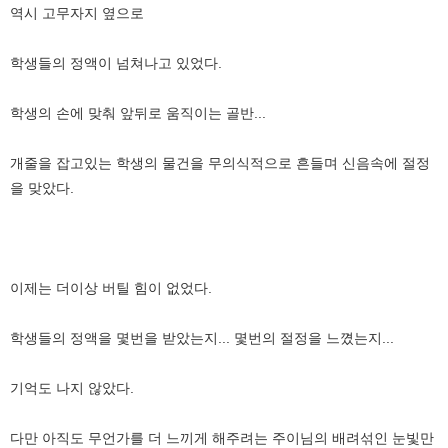
역시 고무자지 옆으로
학생들의 정액이 넘쳐나고 있었다.
학생의 손에 맞춰 앞뒤로 움직이는 골반...
개줄을 잡고있는 학생의 물건을 무의식적으로 흔들며 신음속에 절정
을 맞았다.
이제는 더이상 버틸 힘이 없었다.
학생들의 정액을 몇번을 받았는지... 몇번의 절정을 느꼈는지...
기억도 나지 않았다.
다만 아직도 무언가를 더 느끼게 해주려는 주이님의 배려섞인 눈빛만