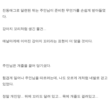
진동애그로 달련된 뒤는 주인님이 준비한 무언가를 손쉽게 받아들였
다.
강아지 꼬리처럼 생긴 물건...
애널마게에 이어진 강아지 꼬리라는 표현이 더 맞을 것이다.
주인님은 개줄을 끌어 당기셨다.
힘겹게 일어나 주인님을 따르려는데, 나도 모르게 개처럼 네발로 걷고
있었다.
정말 개인양... 뒤에 꼬리도 달려 있고... 목에 개줄도 걸려있고...