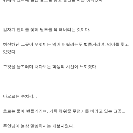
갑자기 펜티를 젖혀 딜도를 쑥 빼버리는 것이다.
허전해진 그곳이 무엇이든 먹어 버릴려는듯 벌름거리며, 먹이를 찾고
있었다.
그것을 물끄러미 처다보는 학생의 시선이 느껴졌다.
타오르는 수치감...
흐르는 물에 번들거리며, 가득 체워줄 무언가를 바라고 있는 그곳...
주인님이 늘상 말씀하시는 개
보지
였다...