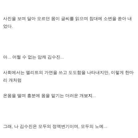
사진을 보며 달아 오르던 몸이 글씨를 읽으며 침대에 소변을 쏟아 내
었다.
아... 어쩔 수 없는 암캐 김수진...
사회에서는 엘리트의 가면을 쓰고 도도함을 나타내지만, 이렇게 한마
리 개처럼
온몸을 떨며 흥분에 몸을 맡기는 더러운 개
보지
...
그래, 나 김수진은 모두의 정액변기이며, 모두의 노예...