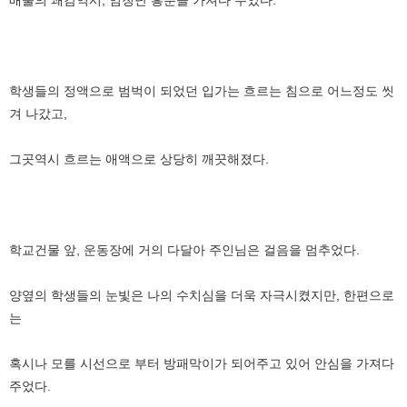
학생들의 정액으로 범벅이 되었던 입가는 흐르는 침으로 어느정도 씻
겨 나갔고,
그곳역시 흐르는 애액으로 상당히 깨끗해졌다.
학교건물 앞, 운동장에 거의 다달아 주인님은 걸음을 멈추었다.
양옆의 학생들의 눈빛은 나의 수치심을 더욱 자극시켰지만, 한편으로
는
혹시나 모를 시선으로 부터 방패막이가 되어주고 있어 안심을 가져다
주었다.