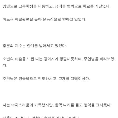
양옆으로 고등학생을 대동하고, 정액을 범벅으로 학교를 거닐었다.
어느새 학교뒷편을 돌아 운동장으로 향하고 있었다.
흥분의 지수는 한계를 넘어서고 있었다.
소변의 배출을 느낀 나는 강아지가 낑낑대듯하며, 주인님을 바라보았
다.
주인님은 건물벽으로 인도하시고, 고개를 끄떡이셨다.
나는 수치스러움이 가득했지만, 한쪽 다리를 들고 영역을 표시했다.
배출의 쾌감역시, 엄청난 흥분을 가져다 주었다.