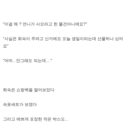
"이걸 왜 ? 언니가 사오라고 한 물건아니에요?"
"사실은 희숙이 주려고 산거에요 오늘 생일이라는데 선물하나 샀어
요"
"어머...안그래도 되는데...."
희숙은 쇼핑백을 열어보았다
속옷세트가 보였다
그리고 에쁘게 포장한 작은 박스도...