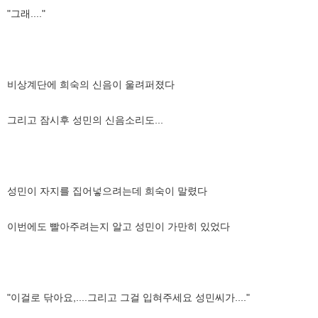
"그래...."
비상계단에 희숙의 신음이 울려퍼졌다
그리고 잠시후 성민의 신음소리도...
성민이 자지를 집어넣으려는데 희숙이 말렸다
이번에도 빨아주려는지 알고 성민이 가만히 있었다
"이걸로 닦아요,....그리고 그걸 입혀주세요 성민씨가...."