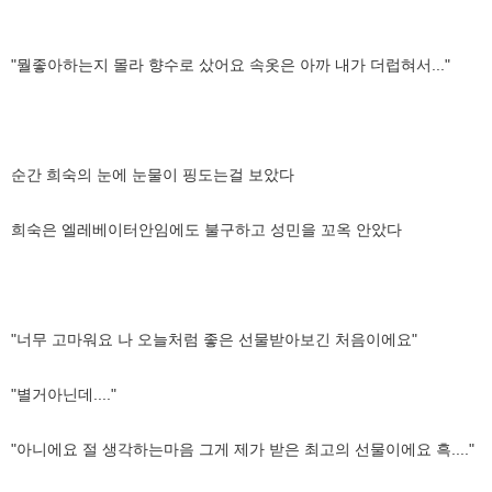
"뭘좋아하는지 몰라 향수로 샀어요 속옷은 아까 내가 더럽혀서..."
순간 희숙의 눈에 눈물이 핑도는걸 보았다
희숙은 엘레베이터안임에도 불구하고 성민을 꼬옥 안았다
"너무 고마워요 나 오늘처럼 좋은 선물받아보긴 처음이에요"
"별거아닌데...."
"아니에요 절 생각하는마음 그게 제가 받은 최고의 선물이에요 흑...."