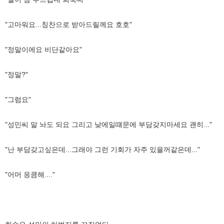
"고마워요...칭찬으로 받아드릴께요 호호"
"정말이에요 비단같아요"
"정말?"
"그럼요"
"성민씨 말 놔도 되요 그리고 낮에일떄문에 부담갖지마세요 괜히..."
"난 부담갖고싶은데...그래야 그런 기회가 자주 있을꺼같은데..."
"어머 응큼해...."