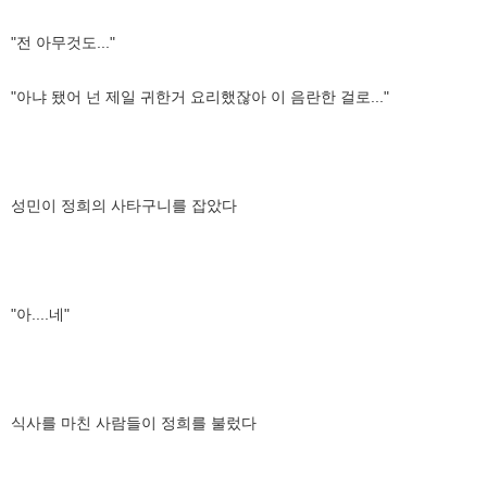
"전 아무것도..."
"아냐 됐어 넌 제일 귀한거 요리했잖아 이 음란한 걸로..."
성민이 정희의 사타구니를 잡았다
"아....네"
식사를 마친 사람들이 정희를 불렀다