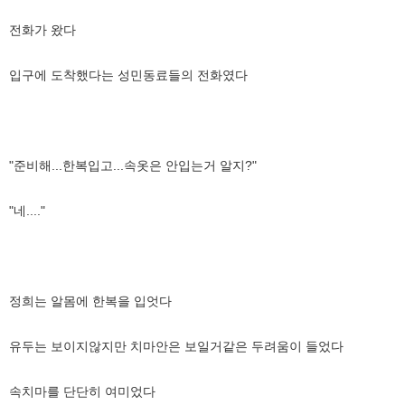
전화가 왔다
입구에 도착했다는 성민동료들의 전화였다
"준비해...한복입고...속옷은 안입는거 알지?"
"네...."
정희는 알몸에 한복을 입엇다
유두는 보이지않지만 치마안은 보일거같은 두려움이 들었다
속치마를 단단히 여미었다