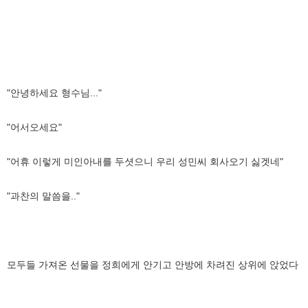
"안녕하세요 형수님..."
"어서오세요"
"어휴 이렇게 미인아내를 두셧으니 우리 성민씨 회사오기 싫겟네"
"과찬의 말씀을.."
모두들 가져온 선물을 정희에게 안기고 안방에 차려진 상위에 앉었다