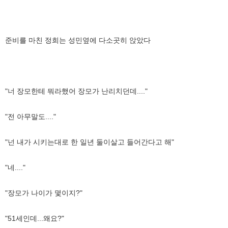
준비를 마친 정희는 성민옆에 다소곳히 앉았다
"너 장모한테 뭐라했어 장모가 난리치던데...."
"전 아무말도...."
"넌 내가 시키는대로 한 일년 둘이살고 들어간다고 해"
"네...."
"장모가 나이가 몇이지?"
"51세인데...왜요?"