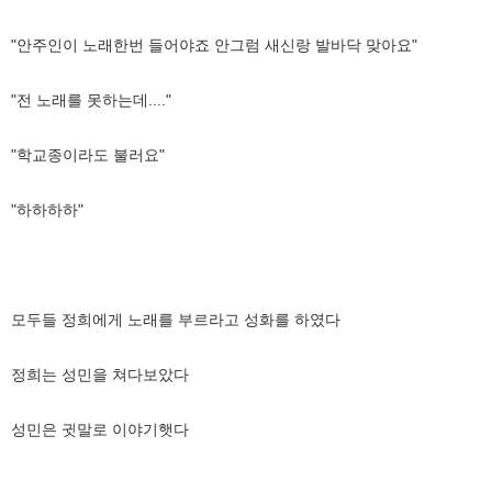
"안주인이 노래한번 들어야죠 안그럼 새신랑 발바닥 맞아요"
"전 노래를 못하는데...."
"학교종이라도 불러요"
"하하하하"
모두들 정희에게 노래를 부르라고 성화를 하였다
정희는 성민을 쳐다보았다
성민은 귓말로 이야기햇다