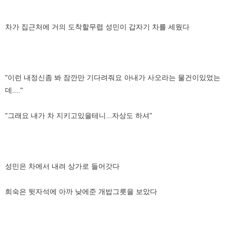
차가 집근처에 거의 도착할무렵 성민이 갑자기 차를 세웠다
"이런 내정신좀 봐 잠깐만 기다려줘요 아내가 사오라는 물건이있었는
데...."
"그래요 내가 차 지키고있을테니...자상도 하셔"
성민은 차에서 내려 상가로 들어갓다
희숙은 뒷자석에 아까 낮에준 개밥그릇을 보았다