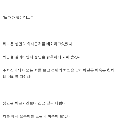
"올때까 됐는데...."
희숙은 성민의 회사근처를 배회하고있었다
퇴근을 같이하면서 성민을 유혹하게 되어있었다
주차장에서 나오는 차를 보고 성민의 차임을 알아차린곤 희숙은 천처
히 거리를 걸었다
성민은 퇴근시간보다 조금 일찍 나왔다
차를 빼서 모퉁이를 도는데 희숙이 보였다