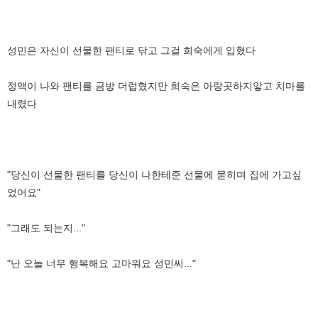
성민은 자신이 선물한 팬티로 닦고 그걸 희숙에게 입혔다
정액이 나와 팬티를 금방 더럽혔지만 희숙은 아랑곳하지앟고 치마를
내렸다
"당신이 선물한 팬티를 당신이 나한테준 선물에 묻히며 집에 가고싶
었어요"
"그래도 되는지..."
"난 오늘 너무 행복해요 고마워요 성민씨..."