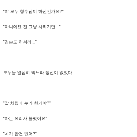
"야 모두 형수님이 하신건가요?"
"아니에요 전 그냥 차리기만..."
"겸손도 하셔라..."
모두들 열심히 먹느라 정신이 없었다
"잘 차렸네 누가 한거야?"
"아는 요리사 불렀어요"
"네가 한건 없어?"