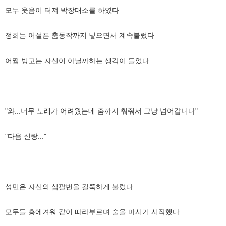
모두 웃음이 터져 박장대소를 하였다
정희는 어설픈 춤동작까지 넣으면서 계속불렀다
어쩜 빙고는 자신이 아닐까하는 생각이 들었다
"와...너무 노래가 어려웠는데 춤까지 춰줘서 그냥 넘어갑니다"
"다음 신랑..."
성민은 자신의 십팔번을 걸쭉하게 불렀다
모두들 흥에겨워 같이 따라부르며 술을 마시기 시작했다