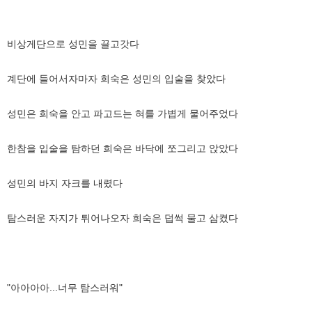
비상게단으로 성민을 끌고갓다
계단에 들어서자마자 희숙은 성민의 입술을 찾았다
성민은 희숙을 안고 파고드는 혀를 가볍게 물어주었다
한참을 입술을 탐하던 희숙은 바닥에 쪼그리고 앉았다
성민의 바지 자크를 내렸다
탐스러운 자지가 튀어나오자 희숙은 덥썩 물고 삼켰다
"아아아아...너무 탐스러워"