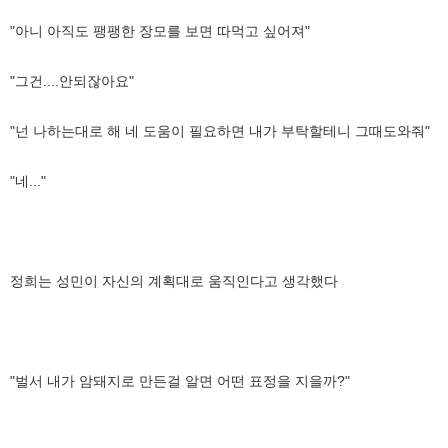
"아니 아직도 팽팽한 장모를 보면 따먹고 싶어져"
"그건....안되잖아요"
"넌 나하는대로 해 네 도움이 필요하면 내가 부탁할테니 그때도와줘"
"네..."
정희는 성민이 자신의 계획대로 움직인다고 생각했다
"벌서 내가 암돼지로 만든걸 알면 어떤 표정을 지을까?"