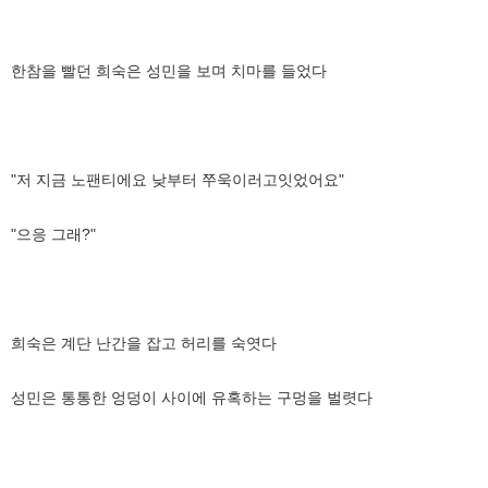
한참을 빨던 희숙은 성민을 보며 치마를 들었다
"저 지금 노팬티에요 낮부터 쭈욱이러고잇었어요"
"으응 그래?"
희숙은 계단 난간을 잡고 허리를 숙엿다
성민은 통통한 엉덩이 사이에 유혹하는 구멍을 벌렷다