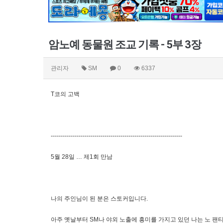
암노예 동물원 조교 기록 - 5부 3장
관리자
SM
0
6337
T코의 고백
------------------------------------------------------------------
5월 28일 … 제1회 만남
나의 주인님이 된 분은 스토커입니다.
아주 옛날부터 SM나 야외 노출에 흥미를 가지고 있던 나는 노 팬