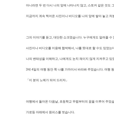
아니라면 두 번 다시 나의 앞에 나타나지 않고, 스토커 같은 것도 
지금까지 계속 찍어온 사진이나 비디오를 나의 앞에 쌓아 놓고 처분
그의 이야기를 듣고, 대단한 쇼크였습니다. 누구에게도 알려줄 수 
사진이나 비디오를 이용해 협박해서, 나를 뜻대로 할 수도 있었는데 
나의 변태성을 이해하고, 나에게도 눈치 채이지 않게 지켜주고 있었
3박 4일의 여행 동안 쭉 나를 가까이서 바라봐 주었습니다. 여행
「이 분의 노예가 되어 드리자」
여행에서 돌아온 다음날, 초등학교 무렵부터의 꿈을 이루어 주었습니
가로등 아래에서 원피스를 벗습니다.