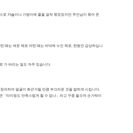
스스로
가슴
이나 가랑이에 줄을 걸쳐 묶었었지만 주인님이 묶어 준
 때는 세운 채로 어떤 때는 바닥에 누인 채로, 한동안 감상하십니
 가 버리는 일도 자주 있습니다.
창피하여 얼굴이 화끈거릴 만큼 부끄러운 것을 말하게 시킵니다.
 하면「타이핑도 만족스럽게 할 수 없나」라고 꾸중 들으며 손가락이