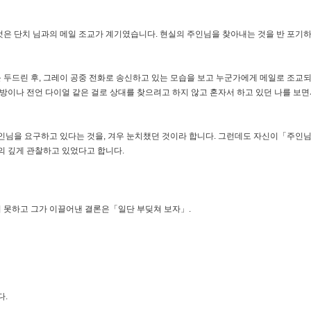
것은 단치 님과의 메일 조교가 계기였습니다. 현실의 주인님을 찾아내는 것을 반 포기
두드린 후, 그레이 공중 전화로 송신하고 있는 모습을 보고 누군가에게 메일로 조교되고
화방이나 전언 다이얼 같은 걸로 상대를 찾으려고 하지 않고 혼자서 하고 있던 나를 보면
주인님을 요구하고 있다는 것을, 겨우 눈치챘던 것이라 합니다. 그런데도 자신이「주
의 깊게 관찰하고 있었다고 합니다.
 못하고 그가 이끌어낸 결론은「일단 부딪쳐 보자」.
다.