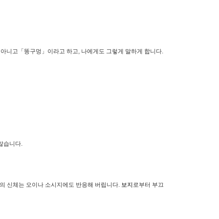
 아니고「똥구멍」이라고 하고, 나에게도 그렇게 말하게 합니다.
않습니다.
나의 신체는 오이나 소시지에도 반응해 버립니다.
보지
로부터 부끄