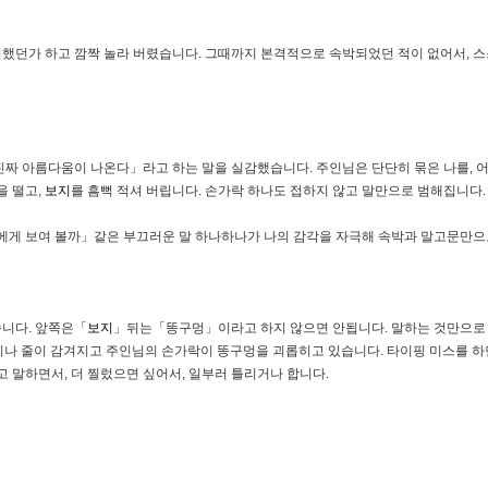
했던가 하고 깜짝 놀라 버렸습니다. 그때까지 본격적으로 속박되었던 적이 없어서, 
아름다움이 나온다」라고 하는 말을 실감했습니다. 주인님은 단단히 묶은 나를, 어떤
을 떨고,
보지
를 흠뻑 적셔 버립니다. 손가락 하나도 접하지 않고 말만으로 범해집니다.
게 보여 볼까」같은 부끄러운 말 하나하나가 나의 감각을 자극해 속박과 말고문만으로
니다. 앞쪽은「
보지
」뒤는「똥구멍」이라고 하지 않으면 안됩니다. 말하는 것만으로 
 겹이나 줄이 감겨지고 주인님의 손가락이 똥구멍을 괴롭히고 있습니다. 타이핑 미스를
말하면서, 더 찔렀으면 싶어서, 일부러 틀리거나 합니다.