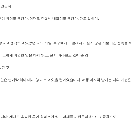
그만둔다.
해 버려도 괜찮다, 이대로 경찰에 내밀어도 괜찮다, 라고 말하며.
없다고 생각하고 있었던 나의 비밀. 누구에게도 알려지고 싶지 않은 비뚤어진 성욕을 보
그렇게 비열한 일을 하지 않고, 단지 바라보고 있어 준 것.
던 것.
 동안은 손가락 하나 대지 않고 보고 있을 뿐이었습니다. 여행 마지막 날에는 나의 기분
다. 제대로 속박된 후에 원피스만 입고 어깨를 껴안듯이 하고, 그 공원으로.