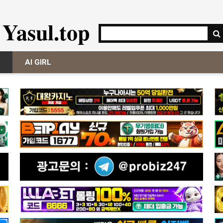
Yasul.top
AI GIRL