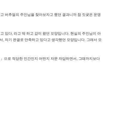
하고 버추얼의 주인님을 찾아보자고 했던 결과니까 참 짓궂은 운명
 있다, 라고 딱 하고 감이 왔던 모양입니다. 현실의 주인님이 아
서, 자기 완결로 만족하고 있다고 생각했던 모양입니다. 그래서 모
인님」으로 적당한 인간인지 어떤지 자문 자답하면서, 그때까지보다