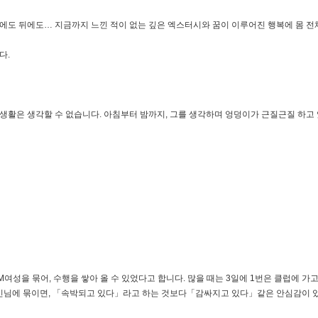
도 뒤에도… 지금까지 느낀 적이 없는 깊은 엑스터시와 꿈이 이루어진 행복에 몸 전
다.
 생활은 생각할 수 없습니다. 아침부터 밤까지, 그를 생각하며 엉덩이가 근질근질 하고 
성을 묶어, 수행을 쌓아 올 수 있었다고 합니다. 많을 때는 3일에 1번은 클럽에 가
인님에 묶이면, 「속박되고 있다」라고 하는 것보다「감싸지고 있다」같은 안심감이 있