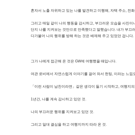
혼자서 노출 자위하고 있는 나를 발견하고 미행해, 자택 주소, 전화 
그리고 매일 같이 나의 행동을 감시하고, 부끄러운 모습을 사진이나
단지 나를 지켜보는 것만으로 만족했다고 말했습니다. 내가 부끄러운
다가붙어 나의 행위를 방해 하는 것은 배제해 주고 있었던 겁니다.
그가 나에게 접근해 온 것은 GW에 여행했을 때입니다.
여관 로비에서 자연스럽게 이야기를 걸어 와서 헌팅, 이라는 느낌
「이런 사람이 남친이라면」같은 생각이 들기 시작하고, 여행지의 
1년간, 나를 계속 감시하고 있던 것.
나의 부끄러운 행위를 지켜보고 있던 것.
그리고 일대 결심을 하고 여행지까지 따라 온 것.