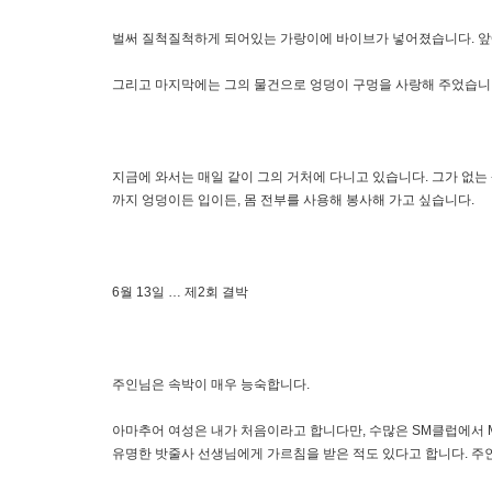
벌써 질척질척하게 되어있는 가랑이에 바이브가 넣어졌습니다. 앞에
그리고 마지막에는 그의 물건으로 엉덩이 구멍을 사랑해 주었습니
지금에 와서는 매일 같이 그의 거처에 다니고 있습니다. 그가 없는
까지 엉덩이든 입이든, 몸 전부를 사용해 봉사해 가고 싶습니다.
6월 13일 … 제2회 결박
주인님은 속박이 매우 능숙합니다.
아마추어 여성은 내가 처음이라고 합니다만, 수많은 SM클럽에서 M여
유명한 밧줄사 선생님에게 가르침을 받은 적도 있다고 합니다. 주