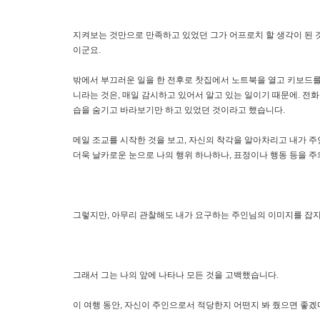
지켜보는 것만으로 만족하고 있었던 그가 어프로치 할 생각이 된 
이군요.
밖에서 부끄러운 일을 한 전후로 찻집에서 노트북을 열고 키보드를 
니라는 것은, 매일 감시하고 있어서 알고 있는 일이기 때문에. 전
습을 숨기고 바라보기만 하고 있었던 것이라고 했습니다.
메일 조교를 시작한 것을 보고, 자신의 착각을 알아차리고 내가 
더욱 날카로운 눈으로 나의 행위 하나하나, 표정이나 행동 등을 주
그렇지만, 아무리 관찰해도 내가 요구하는 주인님의 이미지를 잡지
그래서 그는 나의 앞에 나타나 모든 것을 고백했습니다.
이 여행 동안, 자신이 주인으로서 적당한지 어떤지 봐 줬으면 좋겠