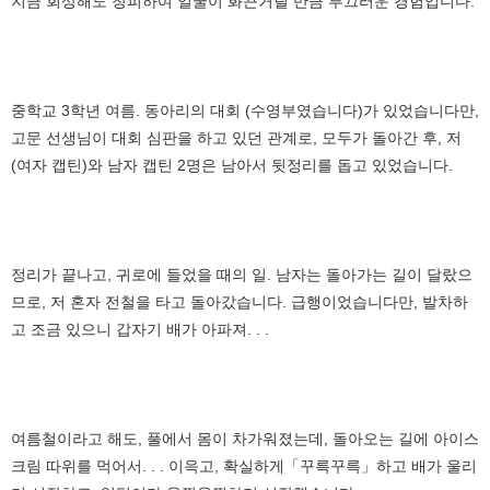
지금 회상해도 창피하여 얼굴이 화끈거릴 만큼 부끄러운 경험입니다.
중학교 3학년 여름. 동아리의 대회 (수영부였습니다)가 있었습니다만,
고문 선생님이 대회 심판을 하고 있던 관계로, 모두가 돌아간 후, 저
(여자 캡틴)와 남자 캡틴 2명은 남아서 뒷정리를 돕고 있었습니다.
정리가 끝나고, 귀로에 들었을 때의 일. 남자는 돌아가는 길이 달랐으
므로, 저 혼자 전철을 타고 돌아갔습니다. 급행이었습니다만, 발차하
고 조금 있으니 갑자기 배가 아파져. . .
여름철이라고 해도, 풀에서 몸이 차가워졌는데, 돌아오는 길에 아이스
크림 따위를 먹어서. . . 이윽고, 확실하게「꾸륵꾸륵」하고 배가 울리