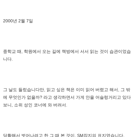
2000년 2월 7일
중학교 때, 학원에서 오는 길에 책방에서 서서 읽는 것이 습관이었습
니다.
그 날도 들렀습니다만, 읽고 싶은 책은 이미 읽어 버렸고 해서, 그 밖
에 무엇인가 없을까? 라고 생각하면서 가게 안을 어슬렁거리고 있다
보니, 소위 성인 코너에 와 버려서.
당황해서 벗어나려고 한 그 때 본 것이, SM잡지의 표지였습니다.