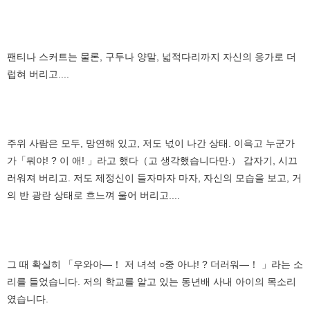
팬티나 스커트는 물론, 구두나 양말, 넓적다리까지 자신의 응가로 더
럽혀 버리고....
주위 사람은 모두, 망연해 있고, 저도 넋이 나간 상태. 이윽고 누군가
가「뭐야! ? 이 애! 」라고 했다（고 생각했습니다만.） 갑자기, 시끄
러워져 버리고. 저도 제정신이 들자마자 마자, 자신의 모습을 보고, 거
의 반 광란 상태로 흐느껴 울어 버리고....
그 때 확실히 「우와아―！ 저 녀석 ○중 아냐! ? 더러워―！ 」라는 소
리를 들었습니다. 저의 학교를 알고 있는 동년배 사내 아이의 목소리
였습니다.