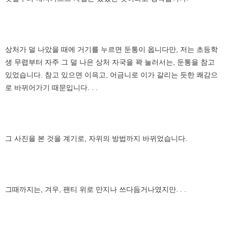
상처가 덜 나았을 때에 거기를 누르면 둔통이 옵니다만, 저는 초등학
생 무렵부터 자주 그 덜 나은 상처 자국을 꽉 눌러서는, 둔통을 참고
있었습니다. 참고 있으면 이윽고, 어금니로 이가 갈리는 듯한 쾌감으
로 바뀌어가기 때문입니다. . .
그 사진을 본 것을 계기로, 자위의 방법까지 바뀌었습니다.
그때까지는, 겨우, 팬티 위로 만지나 쓰다듬거나였지만. . .