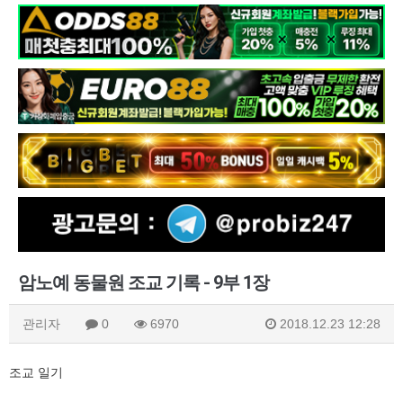
암노예 동물원 조교 기록 - 9부 1장
관리자
0
6970
2018.12.23 12:28
조교 일기