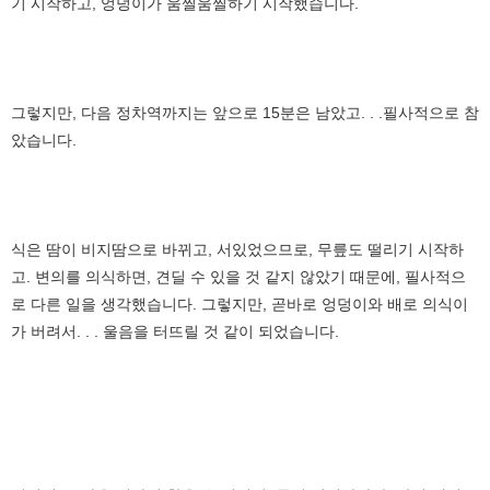
기 시작하고, 엉덩이가 움찔움찔하기 시작했습니다.
그렇지만, 다음 정차역까지는 앞으로 15분은 남았고. . .필사적으로 참
았습니다.
식은 땀이 비지땀으로 바뀌고, 서있었으므로, 무릎도 떨리기 시작하
고. 변의를 의식하면, 견딜 수 있을 것 같지 않았기 때문에, 필사적으
로 다른 일을 생각했습니다. 그렇지만, 곧바로 엉덩이와 배로 의식이
가 버려서. . . 울음을 터뜨릴 것 같이 되었습니다.