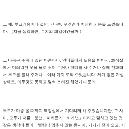
그 때, 부끄러움이나 절망과 다른, 무엇인가 이상한 기분을 느꼈습니
다. （지금 생각하면, 수치의 쾌감이었을까.）
그 다음은 주위에 있던 아줌마나, 언니들에게 도움을 받아서, 화장실
에서 더러워진 옷을 물로 씻어 주거나 팬티를 사 주거나 집에 전화해
서 부모를 불러 주거나... 여러 가지 도와 주었습니다. 제가 망연 자실
상태로, 아무것도 못하고 털썩 쓰러진 채였기 때문에. . ..
부모가 마중 올 때까지 역장실에서 기다리게 해 주었습니다만, 그 사
이, 모두가 저를「똥년」이라든가「싸개년」이라고 말하고 있는 것
같은 생각이 들어... 떨림이 멈추지 않는 동시에, 거기가 젖어 오고, 지