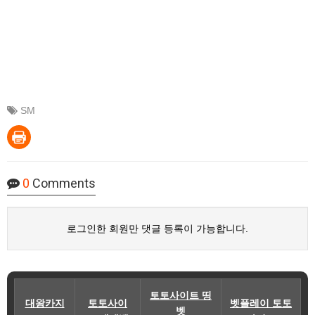
SM
0
Comments
로그인한 회원만 댓글 등록이 가능합니다.
토토사이트 띵
대왕카지
토토사이
벳플레이 토토
벳