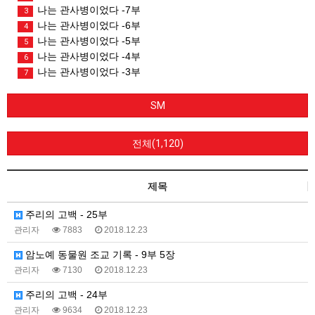
나는 관사병이었다 -7부
3
나는 관사병이었다 -6부
4
나는 관사병이었다 -5부
5
나는 관사병이었다 -4부
6
나는 관사병이었다 -3부
7
SM
전체(1,120)
제목
주리의 고백 - 25부
관리자
7883
2018.12.23
암노예 동물원 조교 기록 - 9부 5장
관리자
7130
2018.12.23
주리의 고백 - 24부
관리자
9634
2018.12.23