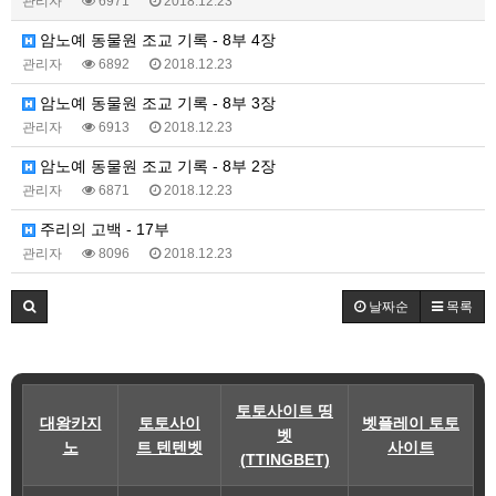
관리자
6971
2018.12.23
암노예 동물원 조교 기록 - 8부 4장
관리자
6892
2018.12.23
암노예 동물원 조교 기록 - 8부 3장
관리자
6913
2018.12.23
암노예 동물원 조교 기록 - 8부 2장
관리자
6871
2018.12.23
주리의 고백 - 17부
관리자
8096
2018.12.23
날짜순
목록
토토사이트 띵
대왕카지
토토사이
벳플레이 토토
벳
노
트 텐텐벳
사이트
(TTINGBET)