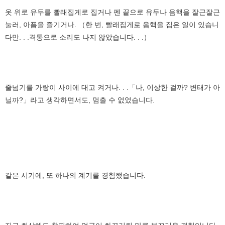
옷 위로 유두를 빨래집게로 집거나 펜 끝으로 유두나 음핵을 잘근잘근
눌러, 아픔을 즐기거나. （한 번, 빨래집게로 음핵을 집은 일이 있습니
다만. . .격통으로 소리도 나지 않았습니다. . .）
줄넘기를 가랑이 사이에 대고 켜거나. . .「나, 이상한 걸까? 변태가 아
닐까?」라고 생각하면서도, 멈출 수 없었습니다.
같은 시기에, 또 하나의 계기를 경험했습니다.