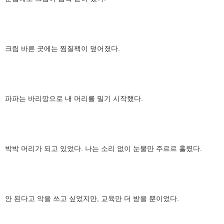
크림 바른 곳에는 찜질팩이 덮어졌다.
파파는 바리깡으로 내 머리를 밀기 시작했다.
박박 머리가 되고 있었다. 나는 소리 없이 눈물만 주르르 흘렸다.
안 된다고 악을 쓰고 싶었지만, 교육만 더 받을 뿐이었다.