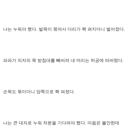
나는 누워야 했다. 발목이 묶여서 다리가 쫙 펴지더니 벌어졌다.
파파가 의자의 목 받침대를 빼버려 내 머리는 허공에 떠버렸다.
손목도 묶이더니 양쪽으로 쫙 펴졌다.
나는 큰 대자로 누워 처분을 기다려야 했다. 마음은 불안한데