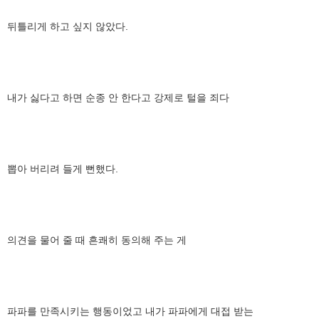
뒤틀리게 하고 싶지 않았다.
내가 싫다고 하면 순종 안 한다고 강제로 털을 죄다
뽑아 버리려 들게 뻔했다.
의견을 물어 줄 때 흔쾌히 동의해 주는 게
파파를 만족시키는 행동이었고 내가 파파에게 대접 받는