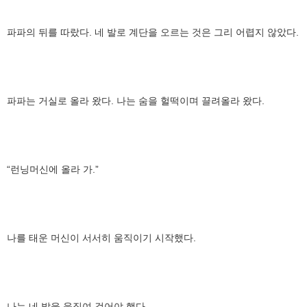
파파의 뒤를 따랐다. 네 발로 계단을 오르는 것은 그리 어렵지 않았다.
파파는 거실로 올라 왔다. 나는 숨을 헐떡이며 끌려올라 왔다.
“런닝머신에 올라 가.”
나를 태운 머신이 서서히 움직이기 시작했다.
나는 네 발을 움직여 걸어야 했다.