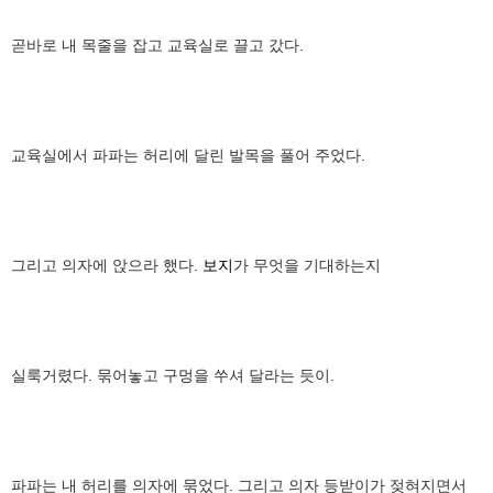
곧바로 내 목줄을 잡고 교육실로 끌고 갔다.
교육실에서 파파는 허리에 달린 발목을 풀어 주었다.
그리고 의자에 앉으라 했다.
보지
가 무엇을 기대하는지
실룩거렸다. 묶어놓고 구멍을 쑤셔 달라는 듯이.
파파는 내 허리를 의자에 묶었다. 그리고 의자 등받이가 젖혀지면서