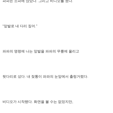
파파는 소파에 앉았다. 그리고 비디오를 켰다.
“앞발로 내 다리 짚어.”
파파의 명령에 나는 앞발을 파파의 무릎에 올리고
뒷다리로 섰다. 내 젖통이 파파의 눈앞에서 출렁거렸다.
비디오가 시작됐다. 화면을 볼 수는 없었지만,