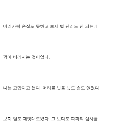
머리카락 손질도 못하고
보지
털 관리도 안 되는데
깎아 버리자는 것이었다.
나는 고맙다고 했다. 머리를 빗을 빗도 손도 없었다.
보지
털도 제멋대로였다. 그 보다도 파파의 심사를