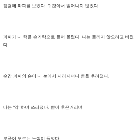
잠결에 파파를 보았다. 귀챦아서 일어나지 않았다.
파파가 내 턱을 손가락으로 들어 올렸다. 나는 들리지 않으려고 버텼
다.
순간 파파의 손이 내 눈에서 사라지더니 뺨을 후려쳤다.
나는 ‘악‘ 하며 쓰러졌다. 뺨이 후끈거리며
부풀어 오르는 느낌이 들었다.