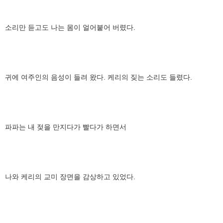
소리만 듣고도 나는 몸이 얼어붙어 버렸다.
귀에 여주인의 음성이 들려 왔다. 케리의 짖는 소리도 들렸다.
파파는 내 젖을 만지다가 빨다가 하면서
나와 케리의 교미 장면을 감상하고 있었다.