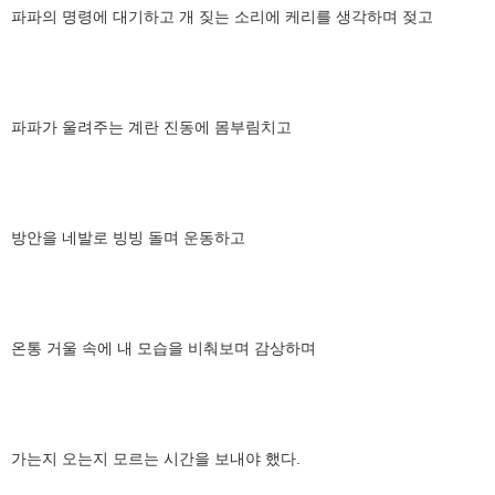
파파의 명령에 대기하고 개 짖는 소리에 케리를 생각하며 젖고
파파가 울려주는 계란 진동에 몸부림치고
방안을 네발로 빙빙 돌며 운동하고
온통 거울 속에 내 모습을 비춰보며 감상하며
가는지 오는지 모르는 시간을 보내야 했다.