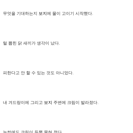
무엇을 기대하는지
보지
에 물이 고이기 시작했다.
털 뽑힌 닭 새끼가 생각이 났다.
피한다고 안 할 수 있는 것도 아니었다.
내 겨드랑이에 그리고
보지
주변에 크림이 발라졌다.
눈썹에도 크림이 듬뿍 묻혀 졌다.