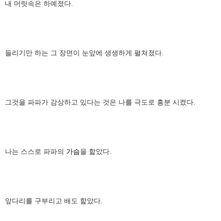
내 머릿속은 하예졌다.
들리기만 하는 그 장면이 눈앞에 생생하게 펼쳐졌다.
그것을 파파가 감상하고 있다는 것은 나를 극도로 흥분 시켰다.
나는 스스로 파파의
가슴
을 핥았다.
앞다리를 구부리고 배도 핥았다.