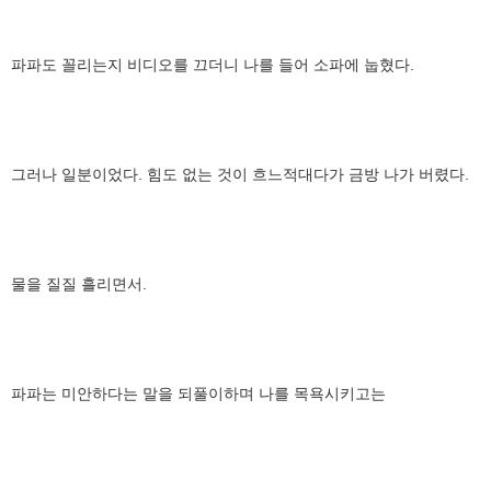
파파도 꼴리는지 비디오를 끄더니 나를 들어 소파에 눕혔다.
그러나 일분이었다. 힘도 없는 것이 흐느적대다가 금방 나가 버렸다.
물을 질질 흘리면서.
파파는 미안하다는 말을 되풀이하며 나를 목욕시키고는