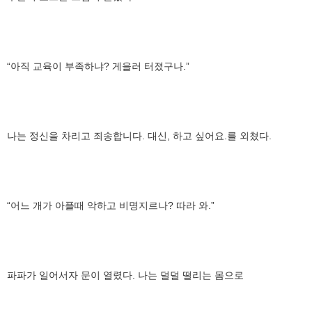
“아직 교육이 부족하냐? 게을러 터졌구나.”
나는 정신을 차리고 죄송합니다. 대신, 하고 싶어요.를 외쳤다.
“어느 개가 아플때 악하고 비명지르나? 따라 와.”
파파가 일어서자 문이 열렸다. 나는 덜덜 떨리는 몸으로