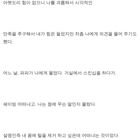
아랫도리 힘이 없으니 나를 괴롭혀서 시각적인
만족을 추구해서 내가 힘은 들었지만 차츰 나에게 의견을 물어 주기도
했다.
어느 날, 파파가 나에게 물었다. 거실에서 스킨십을 하다가.
쉐이빙 어떠냐고. 나는 첨에 무슨 말인지 몰랐다.
설명인즉 내 몸에 털을 제거 하고 싶은데 어떠냐는 것이었다.