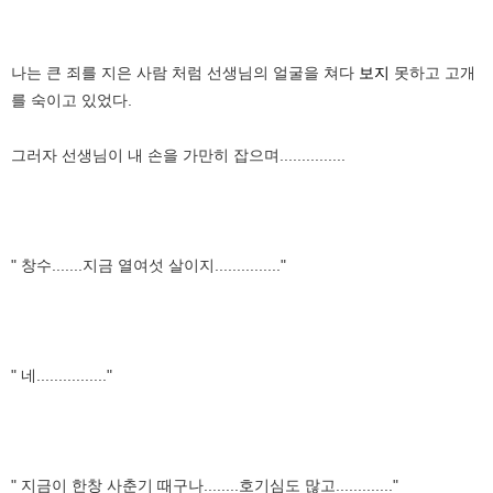
나는 큰 죄를 지은 사람 처럼 선생님의 얼굴을 쳐다
보지
못하고 고개
를 숙이고 있었다.
그러자 선생님이 내 손을 가만히 잡으며...............
" 창수.......지금 열여섯 살이지..............."
" 네................"
" 지금이 한창 사춘기 때구나........호기심도 많고............."