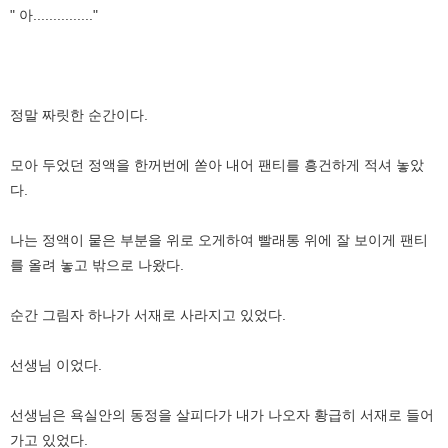
" 아..............."
정말 짜릿한 순간이다.
모아 두었던 정액을 한꺼번에 쏟아 내어 팬티를 흥건하게 적셔 놓았
다.
나는 정액이 뭍은 부분을 위로 오게하여 빨래통 위에 잘 보이게 팬티
를 올려 놓고 밖으로 나왔다.
순간 그림자 하나가 서재로 사라지고 있었다.
선생님 이었다.
선생님은 욕실안의 동정을 살피다가 내가 나오자 황급히 서재로 들어
가고 있었다.