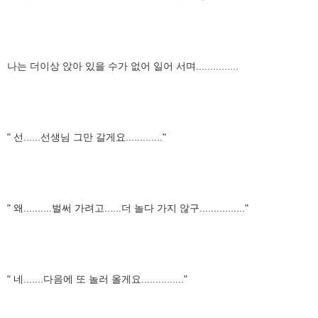
나는 더이상 앉아 있을 수가 없어 일어 서며...............
" 선......선생님 그만 갈게요............."
" 왜..........벌써 가려고......더 놀다 가지 않구................"
" 네.......다음에 또 놀러 올게요..............."