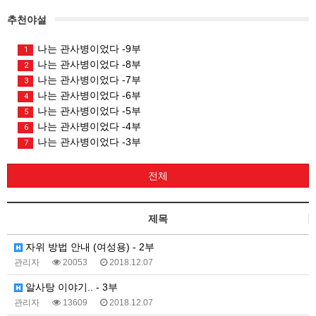
추천야설
나는 관사병이었다 -9부
1
나는 관사병이었다 -8부
2
나는 관사병이었다 -7부
3
나는 관사병이었다 -6부
4
나는 관사병이었다 -5부
5
나는 관사병이었다 -4부
6
나는 관사병이었다 -3부
7
전체
제목
자위 방법 안내 (여성용) - 2부
관리자
20053
2018.12.07
알사탕 이야기.. - 3부
관리자
13609
2018.12.07