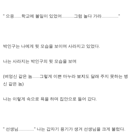
" 으응......학교에 볼일이 있었어..........그럼 놀다 가라.............."
박인구는 나에게 뒷 모습을 보이며 사라지고 있었다.
나는 사라지는 박인구의 뒷 모습을 보며
(벼엉신 같은 놈......그렇게 이쁜 마누라
보지
도 달래 주지 못하는 병
신 같은 놈)
나는 이렇게 속으로 욕을 하며 집안으로 들어 갔다.
" 선생님............." 나는 갑자기 용기가 생겨 선생님을 크게 불렀다.