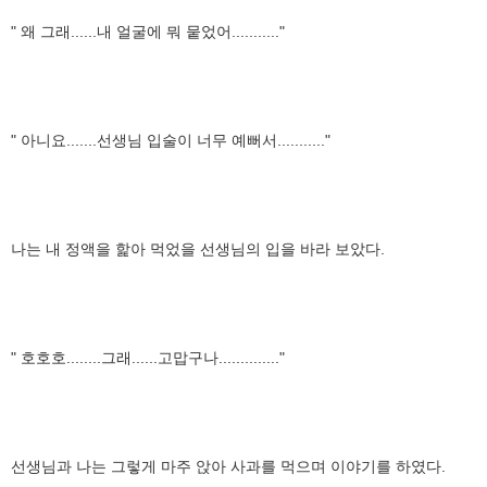
" 왜 그래......내 얼굴에 뭐 뭍었어..........."
" 아니요.......선생님 입술이 너무 예뻐서..........."
나는 내 정액을 핥아 먹었을 선생님의 입을 바라 보았다.
" 호호호........그래......고맙구나.............."
선생님과 나는 그렇게 마주 앉아 사과를 먹으며 이야기를 하였다.