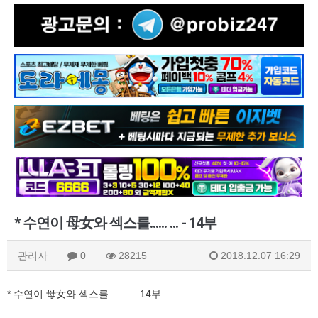
* 수연이 母女와 섹스를...... ... - 14부
관리자
0
28215
2018.12.07 16:29
* 수연이 母女와 섹스를...........14부