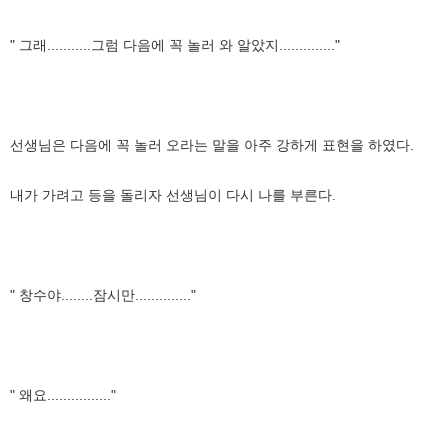
" 그래...........그럼 다음에 꼭 놀러 와 알았지.............."
선생님은 다음에 꼭 놀러 오라는 말을 아주 강하게 표현을 하였다.
내가 가려고 등을 돌리자 선생님이 다시 나를 부른다.
" 창수야........잠시만.............."
" 왜요................"