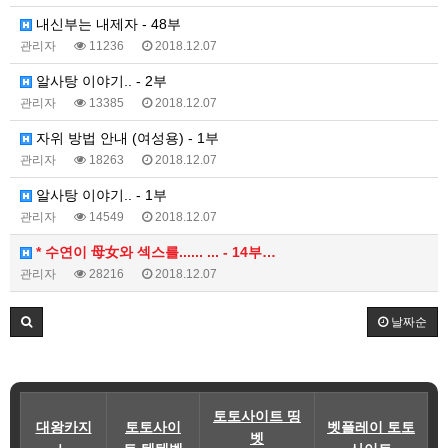
내신부는 내제자 - 48부
관리자
11236
2018.12.07
알사탕 이야기.. - 2부
관리자
13385
2018.12.07
자위 방법 안내 (여성용) - 1부
관리자
18263
2018.12.07
알사탕 이야기.. - 1부
관리자
14549
2018.12.07
* 수연이 母女와 섹스를...... ... - 14부…
관리자
28216
2018.12.07
날짜순
토토사이트 띵
대왕카지
토토사이
벳플레이 토토
벳