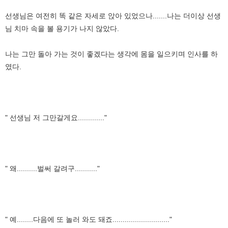
선생님은 여전히 똑 같은 자세로 앉아 있었으나.......나는 더이상 선생
님 치마 속을 볼 용기가 나지 않았다.
나는 그만 돌아 가는 것이 좋겠다는 생각에 몸을 일으키며 인사를 하
였다.
" 선생님 저 그만갈게요............."
" 왜..........벌써 갈려구..........."
" 예........다음에 또 놀러 와도 돼죠............................"