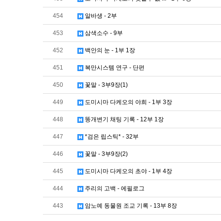
454
알바생 - 2부
453
삼색소수 - 9부
452
백안의 눈 - 1부 1장
451
복만시스템 연구 - 단편
450
꽃말 - 3부9장(1)
449
도미시마 다케오의 야희 - 1부 3장
448
똥개변기 채팅 기록 - 12부 1장
447
*검은 립스틱* - 32부
446
꽃말 - 3부9장(2)
445
도미시마 다케오의 초야 - 1부 4장
444
주리의 고백 - 에필로그
443
암노예 동물원 조교 기록 - 13부 8장