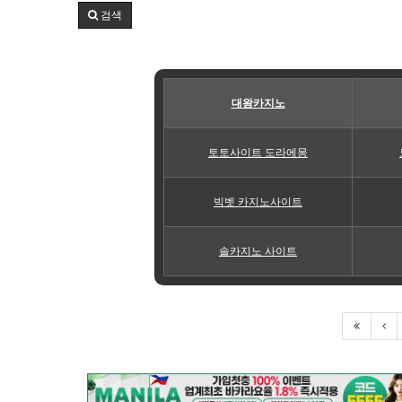
검색
대왕카지노
토토사이트 도라에몽
빅벳 카지노사이트
솔카지노 사이트