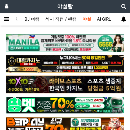
야설탑
메인
BJ 여캠
섹시 직캠 / 팬캠
야설
AI GIRL