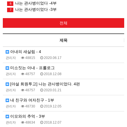
나는 관사병이었다 -4부
6
나는 관사병이었다 -3부
7
전체
제목
아내의 새살림 - 4
관리자
48815
2020.06.17
미소짓는 아내 - 프롤로그
관리자
48757
2018.12.08
[야설 회원투고] 나는 관사병이었다. 4편
관리자
48757
2020.01.21
내 친구와 여자친구 - 1부
관리자
48730
2019.12.05
이모와의 추억 - 3부
관리자
48634
2018.12.07