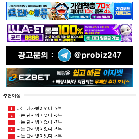
추천야설
나는 관사병이었다 -9부
1
나는 관사병이었다 -8부
2
나는 관사병이었다 -7부
3
나는 관사병이었다 -6부
4
나는 관사병이었다 -5부
5